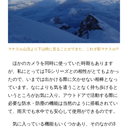
マナスル山頂より下山時に見ることができた、これぞ影マナスル!?
ほかのカメラを同時に使っていた時期もあります
が、私にとってはTGシリーズとの相性がとてもよかっ
たので、いまでは出かける際に欠かせない相棒となっ
ています。なによりも気を遣うことなく持ち歩けると
いうところがお気に入り。アウトドアで活動する際に
必要な防水・防塵の機能は当然のように搭載されてい
て、雨天でも水中でも安心して使用ができるのです。
気に入っている機能もいくつかあり、そのなかの3