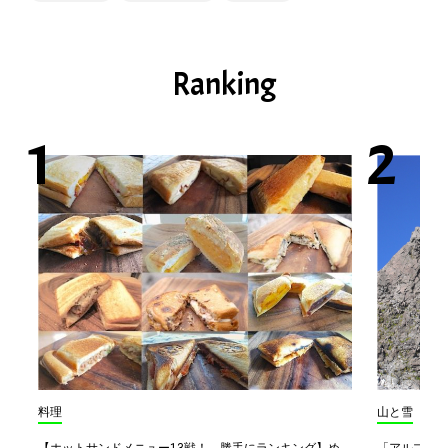
Ranking
料理
山と雪