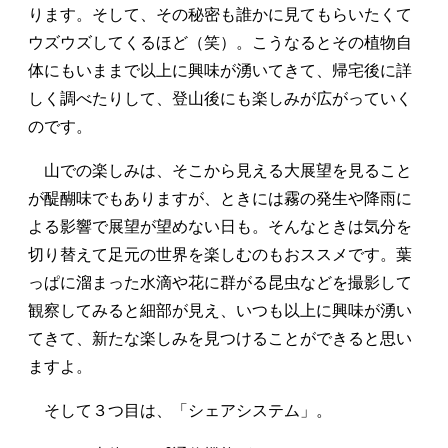
ります。そして、その秘密も誰かに見てもらいたくて
ウズウズしてくるほど（笑）。こうなるとその植物自
体にもいままで以上に興味が湧いてきて、帰宅後に詳
しく調べたりして、登山後にも楽しみが広がっていく
のです。
山での楽しみは、そこから見える大展望を見ること
が醍醐味でもありますが、ときには霧の発生や降雨に
よる影響で展望が望めない日も。そんなときは気分を
切り替えて足元の世界を楽しむのもおススメです。葉
っぱに溜まった水滴や花に群がる昆虫などを撮影して
観察してみると細部が見え、いつも以上に興味が湧い
てきて、新たな楽しみを見つけることができると思い
ますよ。
そして３つ目は、「シェアシステム」。