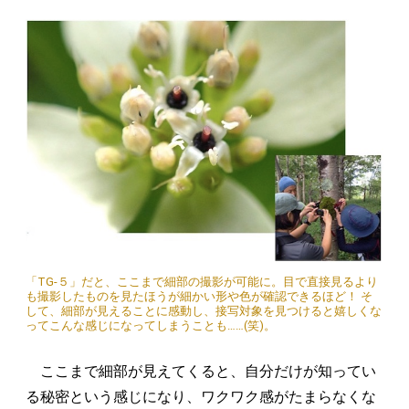
「TG-５」だと、ここまで細部の撮影が可能に。目で直接見るより
も撮影したものを見たほうが細かい形や色が確認できるほど！ そ
して、細部が見えることに感動し、接写対象を見つけると嬉しくな
ってこんな感じになってしまうことも……(笑)。
ここまで細部が見えてくると、自分だけが知ってい
る秘密という感じになり、ワクワク感がたまらなくな