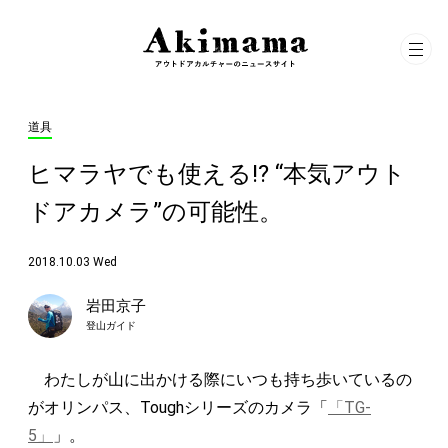
道具
ヒマラヤでも使える!? “本気アウト
ドアカメラ”の可能性。
2018.10.03 Wed
岩田京子
登山ガイド
わたしが山に出かける際にいつも持ち歩いているの
がオリンパス、Toughシリーズのカメラ「
「TG-
5」
」。