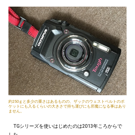
約250ｇと多少の重さはあるものの、ザックのウェストベルトのポ
ケットにも入るくらいの大きさで持ち運びにも邪魔になる事はあり
ません。
TGシリーズを使いはじめたのは2013年ころからで
した。