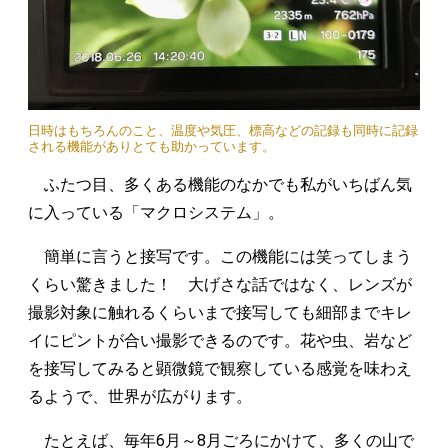
日時はもちろんのこと、温度や気圧、標高などの記録も同時に記録
される機能がありとても助かっています。
ふたつ目、多くある機能のなかでも私がいちばん気
に入っている「マクロシステム」。
簡単に言うと接写です。この機能には笑ってしまう
くらい驚きました！ 大げさな話ではなく、レンズが
撮影対象に触れるくらいまで接写しても細部までキレ
イにピントが合い撮影できるのです。花や虫、岩など
を接写してみると顕微鏡で観察している感覚を味わえ
るようで、世界が広がります。
たとえば、毎年6月～8月ごろにかけて、多くの山で