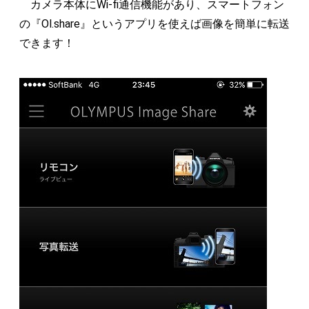
カメラ本体にWi-fi通信機能があり、スマートフォン
の『Ol.share』というアプリを使えば画像を簡単に転送
できます！