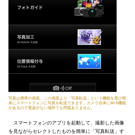
写真は携帯の画面。この画面より「写真転送」という機能を選び簡
単にスマートフォンに写真を転送できます。カメラ自体にWi-fi機能
があるので電波がない場所でも問題ありません。
スマートフォンのアプリを起動して、撮影した画像
を見ながらセレクトしたものを簡単に「写真転送」す