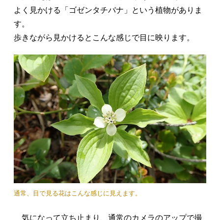
よく見かける「ゴゼンタチバナ」という植物がありま
す。
歩きながら見かけるとこんな感じで目に映ります。
通常、目で見る花はこんな感じに見えます。
気になって立ち止まり、通常のカメラのアップで撮