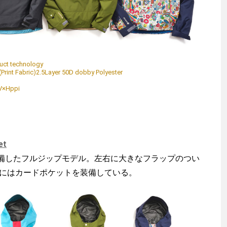
ct technology
(Print Fabric)2.5Layer 50D dobby Polyester
V×Hppi
et
したフルジップモデル。左右に大きなフラップのつい
口にはカードポケットを装備している。