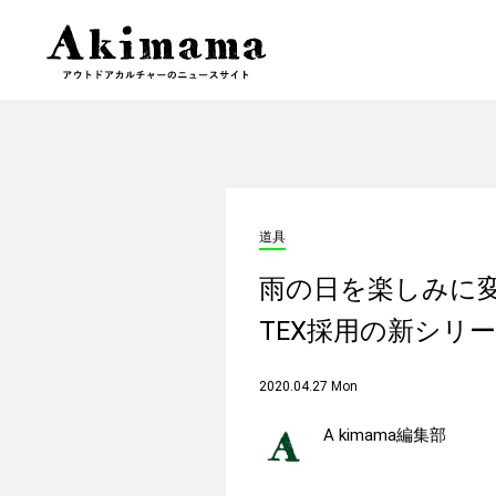
道具
雨の日を楽しみに変
TEX採用の新シリ
2020.04.27 Mon
A kimama編集部