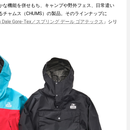
な機能を併せもち、キャンプや野外フェス、日常遣い
るチャムス（CHUMS）の製品。そのラインナップに
ing Dale Gore-Tex／スプリング デール ゴアテックス
」シリ