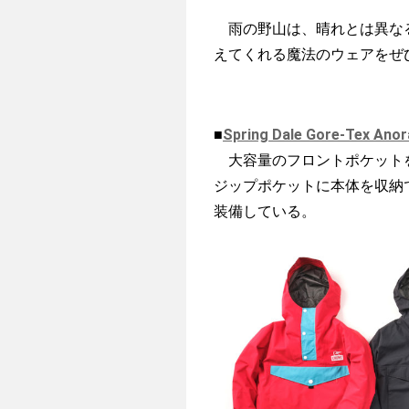
雨の野山は、晴れとは異なる
えてくれる魔法のウェアをぜ
■
Spring Dale Gore-Tex Anor
大容量のフロントポケットを
ジップポケットに本体を収納
装備している。