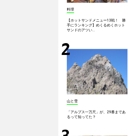
料理
【ホットサンドメニュー13戦！ 勝
手にランキング】めくるめくホット
サンドのアツい...
山と雪
「アルプス一万尺」が、29番まであ
るって知ってた？