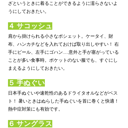
ざというときに着ることができるように濡らさないよ
うにしておきたい。
４ サコッシュ
肩から掛けられる小さなポシェット。ケータイ、財
布、ハンカチなどを入れておけば取り出しやすい！ 右
手にビール、左手にゴハン……意外と手が塞がっている
ことが多い食事時。ポケットのない服でも、すぐにし
まえるようにしておきたい。
５ 手ぬぐい
日本手ぬぐいや速乾性のあるドライタオルなどがベス
ト！ 暑いときはぬらした手ぬぐいを首に巻くと快適！
熱中症対策にも有効です。
６ サングラス