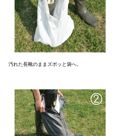
汚れた長靴のままズボッと袋へ。