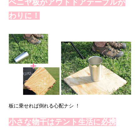
ベニヤ板がアウトドアテーブルが
わりに！
板に乗せれば倒れる心配ナシ ！
小さな物干はテント生活に必携