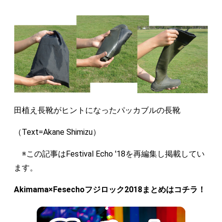
田植え長靴がヒントになったパッカブルの長靴
（Text=Akane Shimizu）
※この記事はFestival Echo '18を再編集し掲載してい
ます。
Akimama×Fesechoフジロック2018まとめはコチラ！