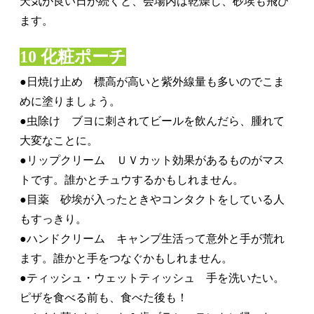
天気が良い日が続くと、会場内は乾燥し、砂埃も飛び
ます。
10 化粧ポーチ
●日焼け止め 標高が高いと紫外線量も多いのでこま
めに塗りましょう。
●虫除け ブヨに刺されてビールを飲んだら、腫れて
大変なことに。
●リップクリーム ＵＶカット効果があるものがマス
トです。誰かとチュウするかもしれません。
●目薬 砂埃が入ったときやコンタクトをしている人
もすっきり。
●ハンドクリーム キャンプ生活って意外と手が荒れ
ます。誰かと手をつなぐかもしれません。
●ティッシュ・ウェットティッシュ 手を洗いたい。
ピザを食べる前も、食べた後も！