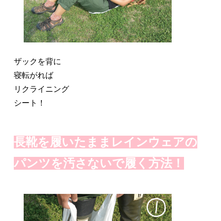
ザックを背に
寝転がれば
リクライニング
シート！
長靴を履いたままレインウェアの
パンツを汚さないで履く方法！