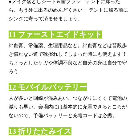
●メイク落としシート＆歯ブラシ テントに帰った
ら、もう外に出るのめんどくさい！ テントに帰る前に
シンクに寄って済ませましょう。
11 ファーストエイドキット
絆創膏、常備薬、生理用品など。絆創膏などは普段歩
き慣れない道で靴擦れしてしまった時にも使えます！
ちょっとしたケガや体調不良など自分の身は自分で守
ろう！
12 モバイルバッテリー
人が多いと回線が混みあい、つながりにくくて電池の
減りも早い。会場内には基本的に充電できるところが
ないので、予備バッテリーと充電コードは必携。
13 折りたたみイス