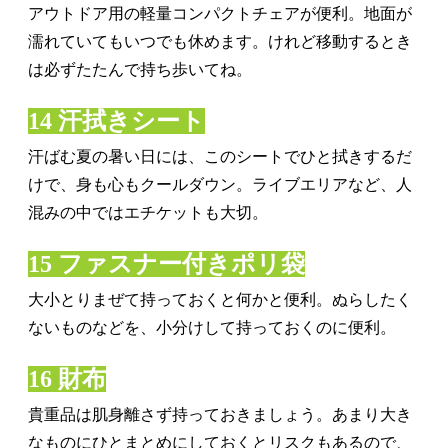
アウトドア用の軽量コンパクトチェアが便利。地面が
濡れていてもいつでも休めます。けれど移動するとき
は必ずたたんで持ち歩いてね。
14 汗拭きシート
汗ばむ夏の暑い日には、このシートでひと拭きするだ
けで、身も心もクールダウン。ライブエリアなど、人
混みの中ではエチケットも大切。
15 ファスナー付きポリ袋
大小とりまぜて持っておくと何かと便利。ぬらしたく
ないものなどを、小分けして持っておくのに便利。
16 財布
貴重品は肌身離さず持っておきましょう。あまり大き
なものにひとまとめにしておくとリスクもあるので、