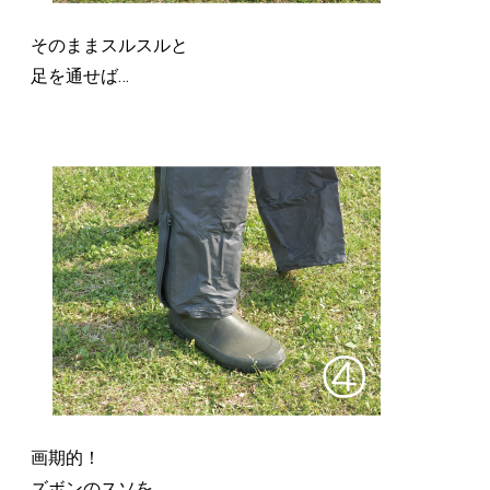
そのままスルスルと
足を通せば…
画期的！
ズボンのスソを