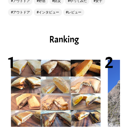
アウトドア
野宿
防災
やってみた
女子
アウトドア
インタビュー
レビュー
Ranking