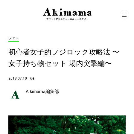
フェス
初心者女子的フジロック攻略法 〜
女子持ち物セット 場内突撃編〜
2018.07.10 Tue
A kimama編集部