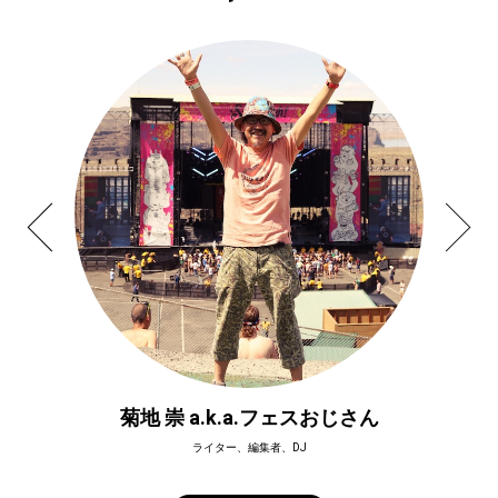
菊地 崇 a.k.a.フェスおじさん
ライター、編集者、DJ