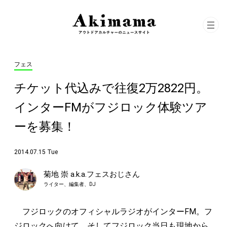
フェス
チケット代込みで往復2万2822円。
インターFMがフジロック体験ツア
ーを募集！
2014.07.15 Tue
菊地 崇 a.k.a.フェスおじさん
ライター、編集者、DJ
フジロックのオフィシャルラジオがインターFM。フ
ジロックへ向けて、そしてフジロック当日も現地から