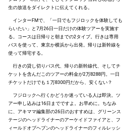
生の放送をダイレクトに伝えてくれる。
インターFMで、「一日でもフジロックを体験しても
らいたい」と7月26日一日だけの体験ツアーを実施す
る。コースは日帰りと朝までの2タイプ。行きは専用
バスを使って、東京か横浜から出発。帰りは新幹線を
使って帰宅する。
行きの貸し切りバス代、帰りの新幹線代、そしてチ
ケットを含んだこのツアーの料金が2万8288円。一日
チケットだけでも１万8300円だから、安くない？
フジロックへ行くかどうか迷っている人は即決。ツ
アー申し込みは16日までですよ。お早めに。ちなみ
に、アキママ編集部の26日のおすすめは、グリーンス
テージのヘッドライナーのアーケイドファイアと、フ
ィールドオブヘブンのヘッドライナーのフィルレッシ