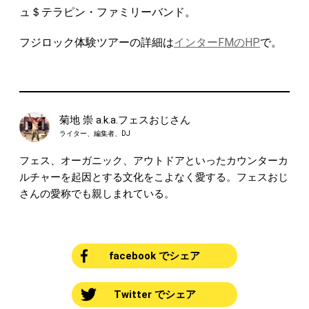
ュ＄テラピン・ファミリーバンド。
フジロック体験ツアーの詳細は
インターFMのHP
で。
菊地 崇 a.k.a.フェスおじさん
ライター、編集者、DJ
フェス、オーガニック、アウトドアといったカウンターカ
ルチャーを起因とする文化をこよなく愛する。フェスおじ
さんの愛称でも親しまれている。
facebook でシェア
Twitter でシェア