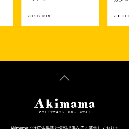
2016.12.16 Fri
2018.01.
Akimamaでは広告掲載と情報提供を広く募集しておりま