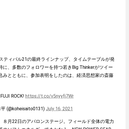
スティバル21の最終ラインナップ、タイムテーブルが発
、多数のフォロワーを持つ若きBig Thinkerがツイー
込みとともに、参加表明をしたのは、経済思想家の斎藤
UJI ROCK!
https://t.co/v5nyyfj7Wr
 (@koheisaito0131)
July 16, 2021
８月22日のアバロンステージ。フィールド全体の電力