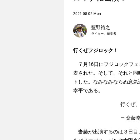
2021.08.02 Mon
藍野裕之
ライター、編集者
行くぜフジロック！
７月16日にフジロックフェ
表された。そして、それと同時に
トした。なみなみならぬ意気
幸平である。
行くぜ、F
— 斎藤幸平
齋藤が出演するのは３日目、