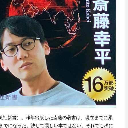
英社新書）。昨年出版した斎藤の著書は、現在までに累
るまでになった。決して易しい本ではない。それでも稀に