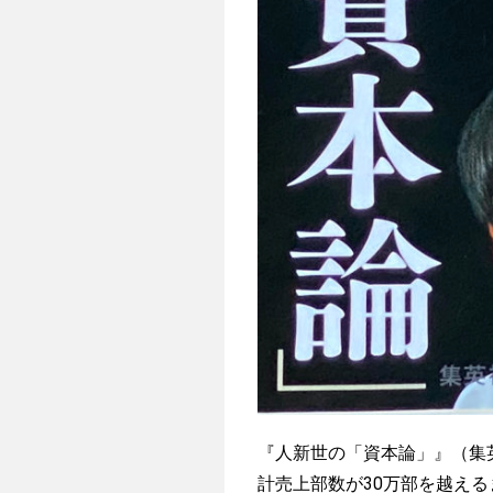
『人新世の「資本論」』（集
計売上部数が30万部を越え