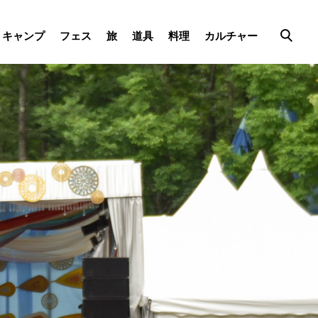
キャンプ
フェス
旅
道具
料理
カルチャー