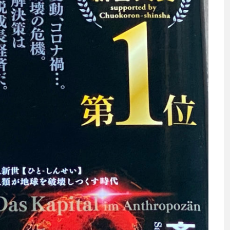
渡辺信吾
アウトドア系野良ライター