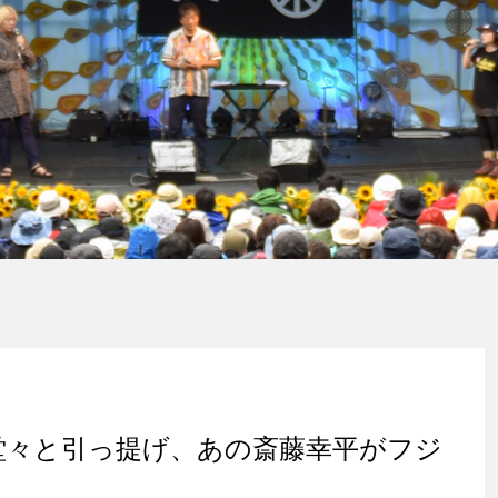
を堂々と引っ提げ、あの斎藤幸平がフジ