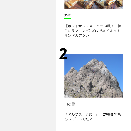
料理
【ホットサンドメニュー13戦！ 勝
手にランキング】めくるめくホット
サンドのアツい...
山と雪
「アルプス一万尺」が、29番まであ
るって知ってた？