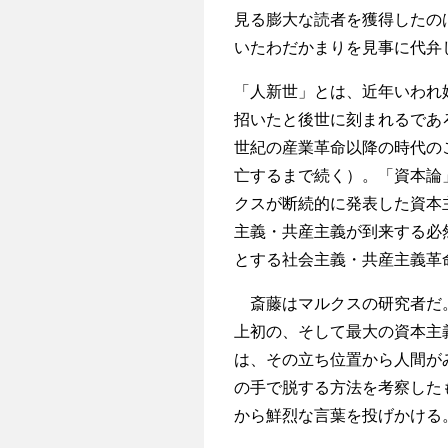
見る膨大な読者を獲得したの
いたわだかまりを見事に代弁
「人新世」とは、近年いわれ
招いたと後世に刻まれるであ
世紀の産業革命以降の時代の
亡するまで続く）。「資本論
クスが断続的に発表した資本
主義・共産主義が到来する必
とする社会主義・共産主義革
斎藤はマルクスの研究者だ。
上初の、そして最大の資本主
は、その立ち位置から人間が
の手で脱する方法を考察した
から鮮烈な言葉を投げかける