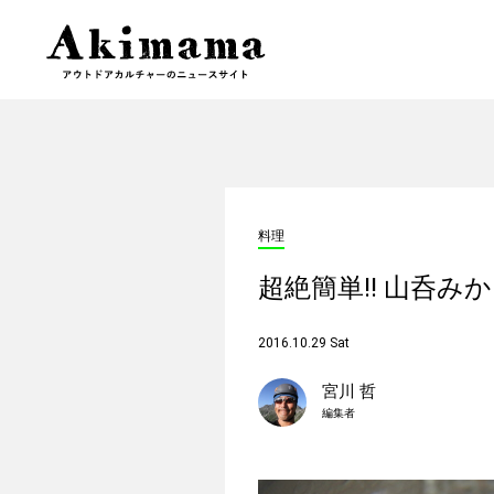
料理
超絶簡単!! 山呑
2016.10.29 Sat
宮川 哲
編集者