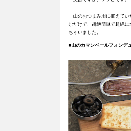
山のおつまみ用に揃えていた
むだけで、超絶簡単で超絶に
ちゃいました。
■山のカマンベールフォンデ