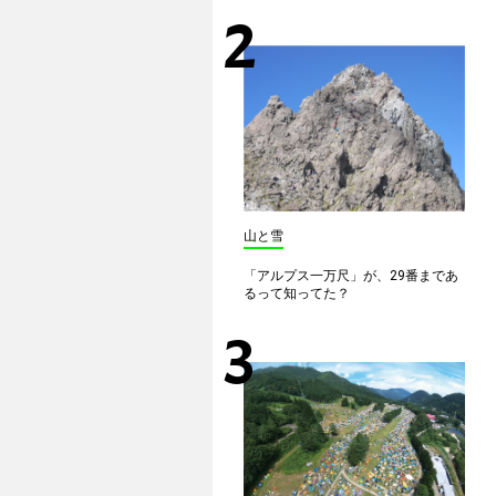
山と雪
「アルプス一万尺」が、29番まであ
るって知ってた？