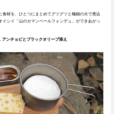
食材を、ひとつにまとめてグツグツと極細の火で煮込
オイシイ「山のカマンベールフォンデュ」ができあがっ
ュ アンチョビとブラックオリーブ添え
渡辺信吾
アウトドア系野良ライター