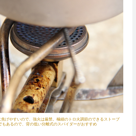
的に焦げやすいので、強火は厳禁。極細のトロ火調節のできるストーブ
でもあるので、背の低い分離式のスパイダーがおすすめ