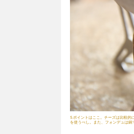
5.ポイントはここ。チーズは比較
を使うべし。また、フォンデュは鍋