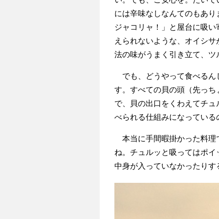
には辛味なしなんてのもあり
ジャコリャ！」と屋台に吸い
えられないような、オイシサ
法の味がうまく引き立て、ツ
でも、どうやって食べるんじ
す。すべての貝の頭（先っち
で、貝の出口をくわえてチュ
べられる仕組みになっている
本当に手間暇掛かった料理で
ね。チュルッと吸ってはポイ
中身が入っていなかったりす