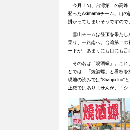
今月上旬、台湾第二の高峰・雪
登ったAkimamaチーム。
掛かってしまいそうですので
雪山チームは登頂を果たした
乗り、一路南へ。台湾第二の
ードが、あまりにも目にも舌
その名は「燒酒螺」。これ、
どでは、「燒酒螺」と看板を
現地の読みでは“Shāojiǔ 
正確ではありませんが、「シ