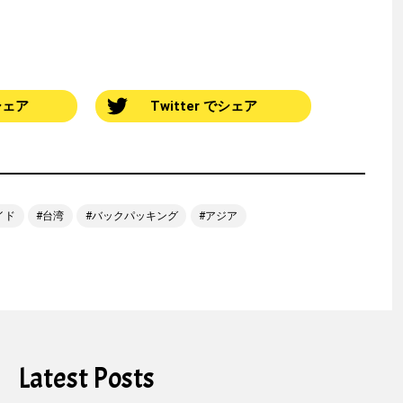
でシェア
Twitter でシェア
イド
台湾
バックパッキング
アジア
Latest Posts