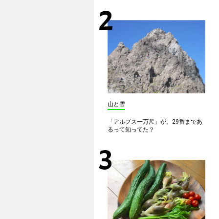
山と雪
「アルプス一万尺」が、29番まであ
るって知ってた？