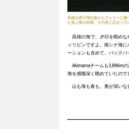
高雄の西小灣の港からフェリーに乗
と並ぶ食の回廊。その先に広がって
高雄の海で、夕日を眺めなが
ィリピンですよ。南シナ海に
ーションも含めて、バックパ
Akimamaチームも3,88
海を感慨深く眺めていたので
山も海も食も、奥が深いな