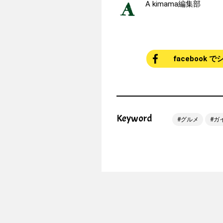
A kimama編集部
facebook 
Keyword
グルメ
ガ