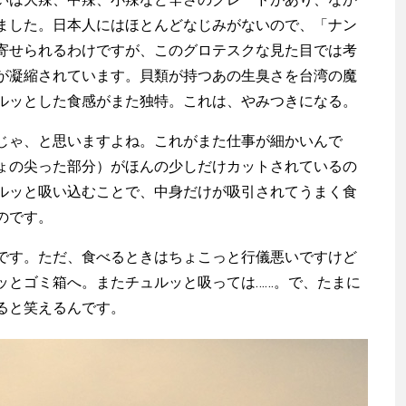
ました。日本人にはほとんどなじみがないので、「ナン
寄せられるわけですが、このグロテスクな見た目では考
が凝縮されています。貝類が持つあの生臭さを台湾の魔
ルッとした食感がまた独特。これは、やみつきになる。
ゃ、と思いますよね。これがまた仕事が細かいんで
ょの尖った部分）がほんの少しだけカットされているの
ルッと吸い込むことで、中身だけが吸引されてうまく食
のです。
す。ただ、食べるときはちょこっと行儀悪いですけど
ッとゴミ箱へ。またチュルッと吸っては……。で、たまに
ると笑えるんです。