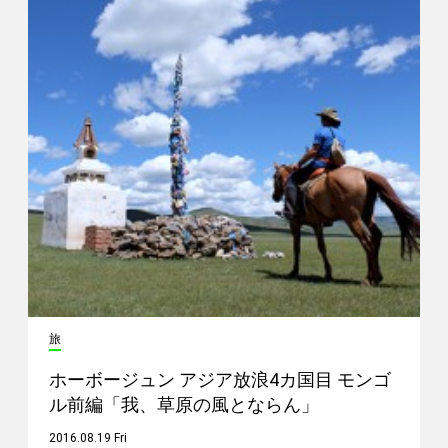
旅
ホーボージュン アジア放浪4カ国目 モンゴ
ル前編「我、草原の風とならん」
2016.08.19 Fri