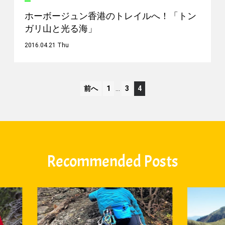
ホーボージュン香港のトレイルへ！「トン
ガリ山と光る海」
2016.04.21 Thu
前へ
1
…
3
4
Recommended Posts