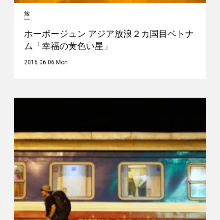
旅
ホーボージュン アジア放浪２カ国目ベトナ
ム「幸福の黄色い星」
2016.06.06 Mon