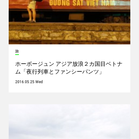
旅
ホーボージュン アジア放浪２カ国目ベトナ
ム「夜行列車とファンシーパンツ」
2016.05.25 Wed