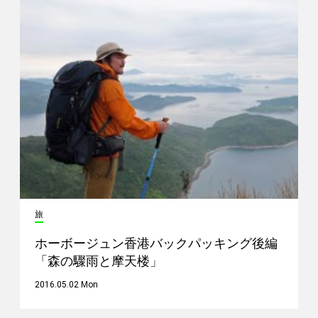
旅
ホーボージュン香港バックパッキング後編
「森の驟雨と摩天楼」
2016.05.02 Mon