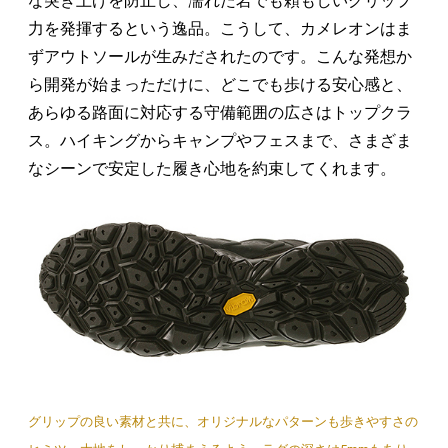
な突き上げを防止し、濡れた岩でも頼もしいグリップ
力を発揮するという逸品。こうして、カメレオンはま
ずアウトソールが生みだされたのです。こんな発想か
ら開発が始まっただけに、どこでも歩ける安心感と、
あらゆる路面に対応する守備範囲の広さはトップクラ
ス。ハイキングからキャンプやフェスまで、さまざま
なシーンで安定した履き心地を約束してくれます。
グリップの良い素材と共に、オリジナルなパターンも歩きやすさの