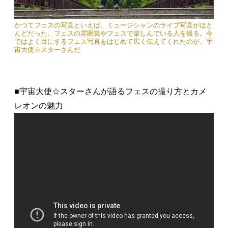
かつてフェスの写真といえば、ミュージシャンのライブ写真がほと
んどだった。フェスの雰囲気やフェスで楽しんでいる人を撮る。今
ではよく目にするフェス写真をはじめて広く伝えてくれたのが、宇
宙大使☆スターさんだ
■宇宙大使☆スターさんが語るフェスの撮り方とカメ
レオンの魅力