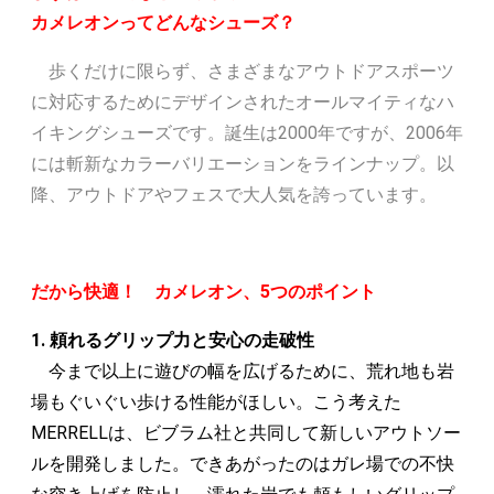
カメレオンってどんなシューズ？
歩くだけに限らず、さまざまなアウトドアスポーツ
に対応するためにデザインされたオールマイティなハ
イキングシューズです。誕生は2000年ですが、2006年
には斬新なカラーバリエーションをラインナップ。以
降、アウトドアやフェスで大人気を誇っています。
だから快適！ カメレオン、5つのポイント
1. 頼れるグリップ力と安心の走破性
今まで以上に遊びの幅を広げるために、荒れ地も岩
場もぐいぐい歩ける性能がほしい。こう考えた
MERRELLは、ビブラム社と共同して新しいアウトソー
ルを開発しました。できあがったのはガレ場での不快