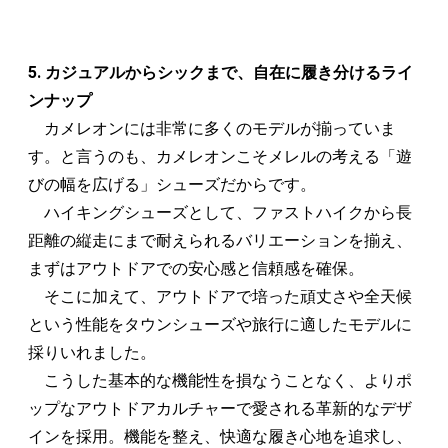
5. カジュアルからシックまで、自在に履き分けるライ
ンナップ
カメレオンには非常に多くのモデルが揃っていま
す。と言うのも、カメレオンこそメレルの考える「遊
びの幅を広げる」シューズだからです。
ハイキングシューズとして、ファストハイクから長
距離の縦走にまで耐えられるバリエーションを揃え、
まずはアウトドアでの安心感と信頼感を確保。
そこに加えて、アウトドアで培った頑丈さや全天候
という性能をタウンシューズや旅行に適したモデルに
採りいれました。
こうした基本的な機能性を損なうことなく、よりポ
ップなアウトドアカルチャーで愛される革新的なデザ
インを採用。機能を整え、快適な履き心地を追求し、