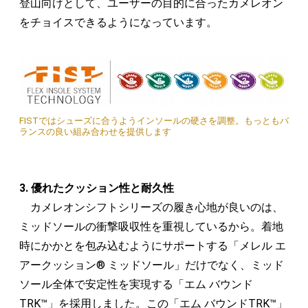
登山向けとして、ユーザーの目的に合ったカメレオン
をチョイスできるようになっています。
FISTではシューズに合うようインソールの硬さを調整。もっともバ
ランスの良い組み合わせを提供します
3. 優れたクッション性と耐久性
カメレオンシフトシリーズの履き心地が良いのは、
ミッドソールの衝撃吸収性を重視しているから。着地
時にかかとを包み込むようにサポートする「メレル エ
アークッション® ミッドソール」だけでなく、ミッド
ソール全体で安定性を実現する「エム バウンド
TRK™」を採用しました。この「エム バウンドTRK™」