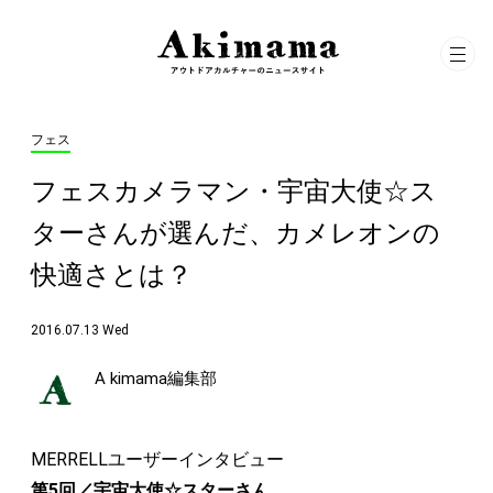
フェス
フェスカメラマン・宇宙大使☆ス
ターさんが選んだ、カメレオンの
快適さとは？
2016.07.13 Wed
A kimama編集部
MERRELLユーザーインタビュー
第5回／宇宙大使☆スターさん