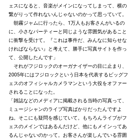
ェスになると、音楽がメインになってしまって、横の
繋がりって作れないんじゃないのかって思っていて。
朝霧ジャムに行ったら、1万人もお客さんがいるの
に、小さなパーティーと同じような雰囲気があること
に衝撃を受けて。『これは事件だ、みんなに知らせな
ければならない』と考えて、勝手に写真サイトを作っ
て、公開したんです」
それがフジロックのオーガナイザーの目に止まり、
2005年にはフジロックという日本を代表するビッグフ
ェスのオフィシャルカメラマンという大役をオファー
されることになった。
「雑誌などのメディアに掲載される当時の写真って、
ミュージシャンのライブ写真ばかりだったんですよ
ね。そこにも疑問を感じていて。もちろんライブがフ
ェスのメインではあるんだけど、他にもメインってあ
るんじゃないのかって。お客さんが楽しんでいる雰囲