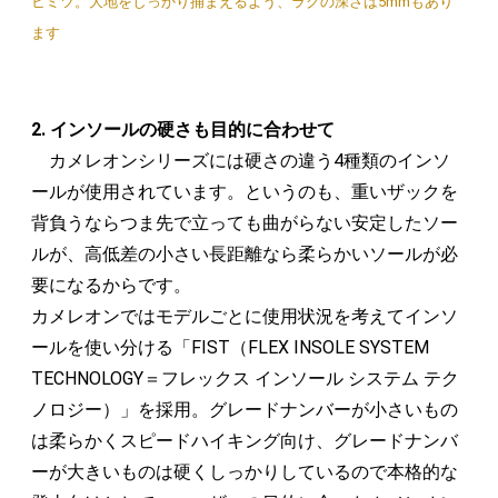
ヒミツ。大地をしっかり捕まえるよう、ラグの深さは5mmもあり
ます
2. インソールの硬さも目的に合わせて
カメレオンシリーズには硬さの違う4種類のインソ
ールが使用されています。というのも、重いザックを
背負うならつま先で立っても曲がらない安定したソー
ルが、高低差の小さい長距離なら柔らかいソールが必
要になるからです。
カメレオンではモデルごとに使用状況を考えてインソ
ールを使い分ける「FIST（FLEX INSOLE SYSTEM
TECHNOLOGY＝フレックス インソール システム テク
ノロジー）」を採用。グレードナンバーが小さいもの
は柔らかくスピードハイキング向け、グレードナンバ
ーが大きいものは硬くしっかりしているので本格的な