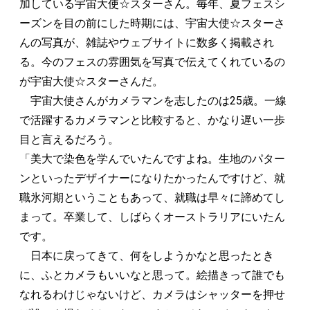
加している宇宙大使☆スターさん。毎年、夏フェスシ
ーズンを目の前にした時期には、宇宙大使☆スターさ
んの写真が、雑誌やウェブサイトに数多く掲載され
る。今のフェスの雰囲気を写真で伝えてくれているの
が宇宙大使☆スターさんだ。
宇宙大使さんがカメラマンを志したのは25歳。一線
で活躍するカメラマンと比較すると、かなり遅い一歩
目と言えるだろう。
「美大で染色を学んでいたんですよね。生地のパター
ンといったデザイナーになりたかったんですけど、就
職氷河期ということもあって、就職は早々に諦めてし
まって。卒業して、しばらくオーストラリアにいたん
です。
日本に戻ってきて、何をしようかなと思ったとき
に、ふとカメラもいいなと思って。絵描きって誰でも
なれるわけじゃないけど、カメラはシャッターを押せ