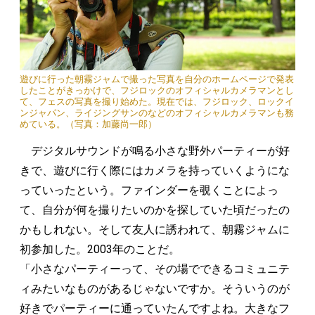
遊びに行った朝霧ジャムで撮った写真を自分のホームページで発表
したことがきっかけで、フジロックのオフィシャルカメラマンとし
て、フェスの写真を撮り始めた。現在では、フジロック、ロックイ
ンジャパン、ライジングサンのなどのオフィシャルカメラマンも務
めている。（写真：加藤尚一郎）
デジタルサウンドが鳴る小さな野外パーティーが好
きで、遊びに行く際にはカメラを持っていくようにな
っていったという。ファインダーを覗くことによっ
て、自分が何を撮りたいのかを探していた頃だったの
かもしれない。そして友人に誘われて、朝霧ジャムに
初参加した。2003年のことだ。
「小さなパーティーって、その場でできるコミュニテ
ィみたいなものがあるじゃないですか。そういうのが
好きでパーティーに通っていたんですよね。大きなフ