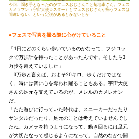
今回、聞き手となったのがフェスおじさんこと菊地崇さん。フェス
カメラマン（宇宙大使☆スター）とフェスおじさんが揃うフェスは
間違いない、という定説があるとかないとか
●フェスで写真を撮る際に心がけていること
「1日にどのくらい歩いているのかなって、フジロッ
クで万歩計を持ったことがあったんです。そしたら3
万歩を超えていました」
3万歩と言えば、およそ20キロ。歩くだけではな
く、時には音に心を奪われ踊ることもある。宇宙大使
さんの足元を支えているのが、メレルのカメレオン
だ。
「ただ遊びに行っていた時代は、スニーカーだったり
サンダルだったり、足元のことは考えていませんでし
たね。カメラを持つようになって、動き回るには足元
が大切だなって感じるようになって。自然のなかで開