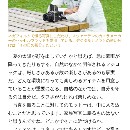
ネガフィルムで撮る写真にこだわり、スウェーデンのカメラメーカ
ーのハッセルブラッドを愛用している。デジタルカメラとの使い分
けは「その日の気分」だという
夏の太陽が顔を出していたかと思えば、急に豪雨が
降ってきたりもする。自然のなかで開催されるフジロ
ックは、厳しさがあるが故の楽しさがあるのも事実
だ。どんな環境になっても楽しめるアイテムを用意し
ていることが重要になる。自然のなかでは、自分を守
るのは自分だ。タフさがなければ楽しめない。
「写真を撮ることに対してのモットーは、中に入る込
むことだと思っています。家族写真に勝るものはない
と思うんですね。どこかでそこに近づけるか。
フェスでは、スタッフではあるんですけど、お客さ