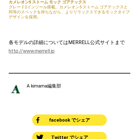
カメレオン5 ストーム モック ゴアテックス
グレード2インソール搭載。カメレオン5 ストーム ゴアテックスと
同等のスペックを持ちながら、よりリラックスできるモックタイプ
デザインを採用。
各モデルの詳細についてはMERRELL公式サイトまで
http://www.merrell.jp
A kimama編集部
facebook でシェア
Twitter でシェア