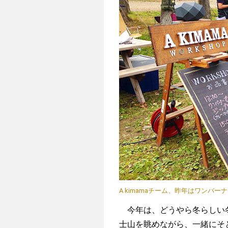
A kimamaチーム、昨年はワンバ
今年は、どうやら冬らしい冬
士山を眺めながら、一緒にそ