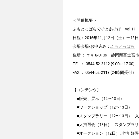
＜開催概要＞
ふもとっぱらでそとあそび vol.11
日程：2016年11月12日（土）〜13
会場会場/お申込み：
ふもとっぱら
住所 ： 〒418-0109 静岡県富士宮市
TEL ： 0544-52-2112 (9:00～17:00)
FAX ： 0544-52-2113 (24時間受付）
【コンテンツ】
■販売、展示（12〜13日）
■ワークショップ（12〜13日）
■スタンプラリー（12〜13日）…
■大抽選会（13日）…スタンプラ
■オークション（12日）…昨年好