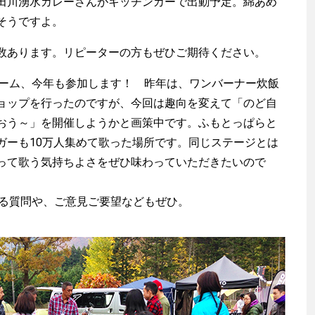
田川湧水カレーさんがキッチンカーで出動予定。綿あめ
そうですよ。
あります。リピーターの方もぜひご期待ください。
aチーム、今年も参加します！ 昨年は、ワンバーナー炊飯
ョップを行ったのですが、今回は趣向を変えて「のど自
おう～」を開催しようかと画策中です。ふもとっぱらと
ガーも10万人集めて歌った場所です。同じステージとは
って歌う気持ちよさをぜひ味わっていただきたいので
関する質問や、ご意見ご要望などもぜひ。