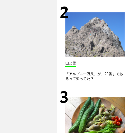
山と雪
「アルプス一万尺」が、29番まであ
るって知ってた？