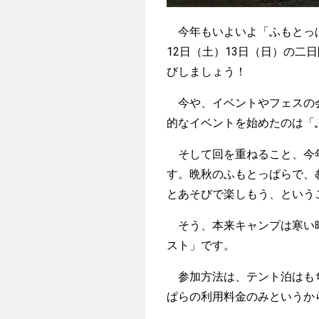
今年もいよいよ「ふもとっぱ
12日（土）13日（日）の
びしましょう！
今や、イベントやフェスの会
的なイベントを始めたのは「
そして回を重ねること、今年
す。晩秋のふもとっぱらで、む
とあそびで楽しもう、という
そう、本来キャンプは寒い時
スト」です。
参加方法は、テント泊はもち
ぱらの利用料金のみというか