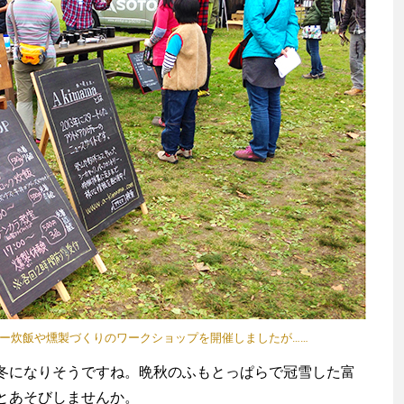
ーナー炊飯や燻製づくりのワークショップを開催しましたが……
になりそうですね。晩秋のふもとっぱらで冠雪した富
とあそびしませんか。