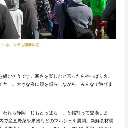
につき、今年も開催決定！
組むそうです。寒さを楽しむと言ったらやっぱり火。
イヤー。大きな炎に頬を照らしながら、みんなで遊びま
われら静岡 じもとっぱら！」と銘打って登場しま
場内で産直野菜や果物などのマルシェを展開。新鮮食材調