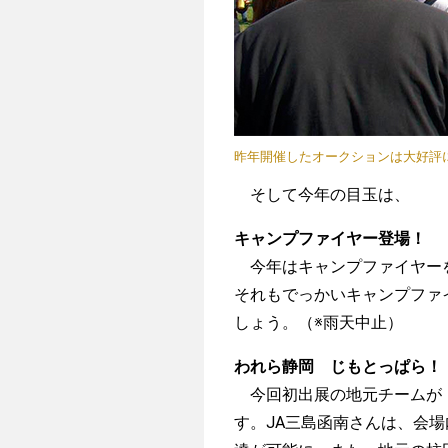
昨年開催したオークションは大好評
そして今年の目玉は、
キャンプファイヤー登場！
今年はキャンプファイヤーを
それもでっかいキャンプファ
しょう。（※雨天中止）
われら静岡 じもとっぱら！
今回初出展の地元チームが「
す。JA三島函南さんは、会