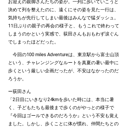
お迎えの親御さんたちの姿が。一列に歩いていこうと
決めて列を整えたのに、遠くにその姿を見た一行は、
気持ちが先行してしまい最後はみんなで猛ダッシュ。
11日ぶりの親子の再会の様子と、もうこれで終わって
しまうのかという実感で、荻田さんもおもわず涙ぐん
でしまったほどだった。
今回の100 miles Adventureは、東京駅から富士山頂
という、チャレンジングなルートを真夏の暑い最中に
歩くという厳しい企画だったが、不安はなかったのだ
ろうか。
ー荻田さん
「2日目にいきなり24kmを歩いた時には、本当に暑
く、子どもたちも最後まで歩くのがやっとの様子で
『今回はゴールできるのだろうか』という不安も覚え
ました。しかし、歩くことに体が慣れ、仲間たちとの