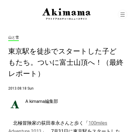
山と雪
東京駅を徒歩でスタートした子ど
もたち。ついに富士山頂へ！（最終
レポート）
2013.08.18 Sun
A kimama編集部
北極冒険家の荻田泰永さんと歩く「
100miles
Adventure 2013
」。7月31日に東京駅をスタートした