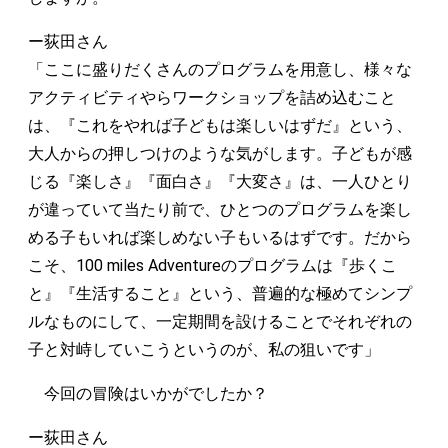
ー荻田さん
「ここに盛りだくさんのプログラムを用意し、様々な
アクティビティやらワークショップを詰め込むこと
は、『これをやれば子どもは楽しいはずだ』という、
大人からの押しつけのような気がします。子どもが感
じる『楽しさ』『面白さ』『大変さ』は、一人ひとり
が違っていて当たり前で、ひとつのプログラムを楽し
める子もいれば楽しめない子もいるはずです。だから
こそ、100 miles Adventureのプログラムは『歩くこ
と』『生活すること』という、普遍的な極めてシンプ
ルなものにして、一定期間を設けることでそれぞれの
子と対峙していこうというのが、私の狙いです」
今回の冒険はいかがでしたか？
ー荻田さん