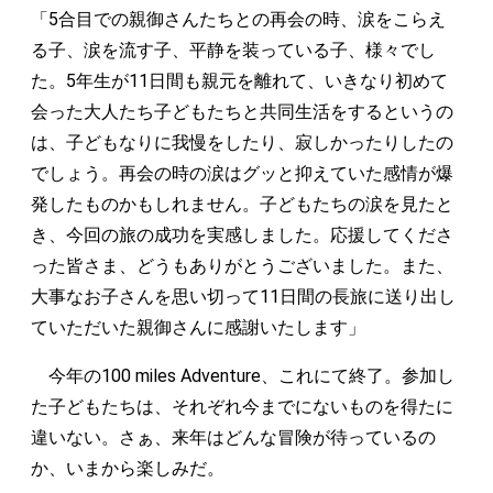
「5合目での親御さんたちとの再会の時、涙をこらえ
る子、涙を流す子、平静を装っている子、様々でし
た。5年生が11日間も親元を離れて、いきなり初めて
会った大人たち子どもたちと共同生活をするというの
は、子どもなりに我慢をしたり、寂しかったりしたの
でしょう。再会の時の涙はグッと抑えていた感情が爆
発したものかもしれません。子どもたちの涙を見たと
き、今回の旅の成功を実感しました。応援してくださ
った皆さま、どうもありがとうございました。また、
大事なお子さんを思い切って11日間の長旅に送り出し
ていただいた親御さんに感謝いたします」
今年の100 miles Adventure、これにて終了。参加し
た子どもたちは、それぞれ今までにないものを得たに
違いない。さぁ、来年はどんな冒険が待っているの
か、いまから楽しみだ。