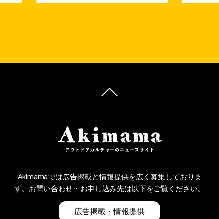
Akimamaでは広告掲載と情報提供を広く募集しておりま
す。お問い合わせ・お申し込み先は以下をご覧ください。
広告掲載・情報提供