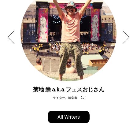
菊地 崇 a.k.a.フェスおじさん
ライター、編集者、DJ
All Writers