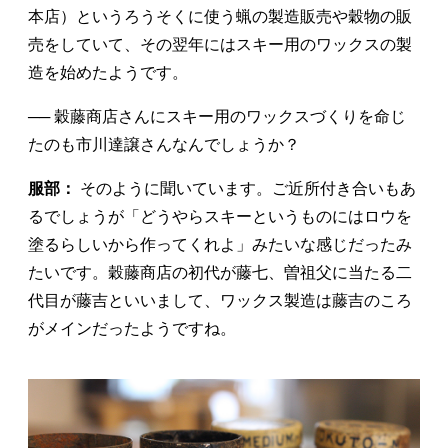
本店）というろうそくに使う蝋の製造販売や穀物の販
売をしていて、その翌年にはスキー用のワックスの製
造を始めたようです。
── 穀藤商店さんにスキー用のワックスづくりを命じ
たのも市川達譲さんなんでしょうか？
服部：
そのように聞いています。ご近所付き合いもあ
るでしょうが「どうやらスキーというものにはロウを
塗るらしいから作ってくれよ」みたいな感じだったみ
たいです。穀藤商店の初代が藤七、曽祖父に当たる二
代目が藤吉といいまして、ワックス製造は藤吉のころ
がメインだったようですね。