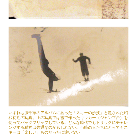
いずれも服部家のアルバムにあった「スキーの妙技」と題された昭
和初期の写真。上の写真では雪で作ったキッカー（ジャンプ台）を
使ってバックフリップしている。どんな時代でもトリックにチャレ
ンジする精神は共通なのかもしれない。当時の人たちにとってもス
キーは「楽しい」ものだったに違いない