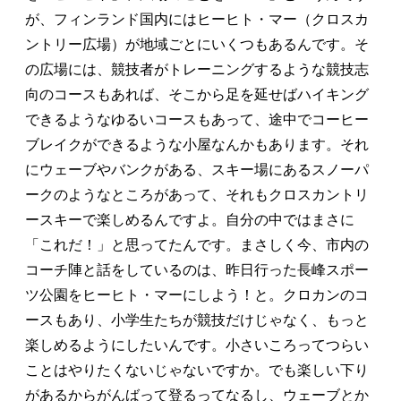
が、フィンランド国内にはヒーヒト・マー（クロスカ
ントリー広場）が地域ごとにいくつもあるんです。そ
の広場には、競技者がトレーニングするような競技志
向のコースもあれば、そこから足を延せばハイキング
できるようなゆるいコースもあって、途中でコーヒー
ブレイクができるような小屋なんかもあります。それ
にウェーブやバンクがある、スキー場にあるスノーパ
ークのようなところがあって、それもクロスカントリ
ースキーで楽しめるんですよ。自分の中ではまさに
「これだ！」と思ってたんです。まさしく今、市内の
コーチ陣と話をしているのは、昨日行った長峰スポー
ツ公園をヒーヒト・マーにしよう！と。クロカンのコ
ースもあり、小学生たちが競技だけじゃなく、もっと
楽しめるようにしたいんです。小さいころってつらい
ことはやりたくないじゃないですか。でも楽しい下り
があるからがんばって登るってなるし、ウェーブとか