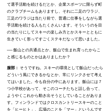
て選手活動を続けるだとか、企業スポーツに限らず町
のクラブチームもありますし、それに二足のワラジ、
三足のワラジは当たり前で、普通に仕事をしながら選
手活動を続ける人もたくさんいます。そういうのを目
の当たりにしてスキーの楽しみ方とかスキーとともに
生きていく形ってすごくステキだなって思いました。
── 飯山との共通点とか、飯山で生まれ育ったからこ
と感じるものとかはありましたか？
服部：
そうですね。スキーの環境として飯山だったら
どういう風にできるかなとか、常にリンクさせて考え
てはいました。今も自分の中にあります。飯山には７
つ小学校があって、そこのコーチたちと話し合って、
ようやくこれから動き出そうとしていることがありま
す。フィンランドではクロスカントリースキーのこと
を「ヒーヒト」、広場のことを「マー」というんです