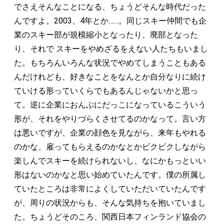
でさえそんなことになる、ちょうどそんな時代だった
んですよ。2003、4年とか……。同じスキー仲間でも企
業のスキー部が規模縮小となったり、廃部となった
り、それで スキーをやめざるをえない人たちもいまし
た。もちろんいろんな状況でやめてしまうこともある
んだけれども、好きなことをなんとか自分なりに続け
ていける形っていくらでもあるんじゃないかと思っ
て。逆に企業におんぶにだっこになっているこういう
形が、それをやりづらくさせてるのかなって。言い方
は悪いですが、企業の顔色を見ながら、来年もやれる
のかな、雇ってもらえるのかなとかビクビクしながら
楽しんでスキーを続けられないし、なにかもっといい
形はないのかなと思い始めていたんです。僕の所属し
ていたところは非常によくしていただいていたんです
が、周りの状況からも、そんな気持ちを抱いていまし
た。ちょうどそのころ、関西日本フィンランド協会の