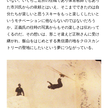
いない。いくらご近所の住職であり体育教師でもあっ
た市川氏からの依頼とはいえ、そこまでできたのは自
分たちが楽しいと思うスキーをもっと楽しくしたいと
いうモチベーションに他ならないのではないだろう
か。正義氏の往時の写真からもその楽しさは伝わって
くるのだ。その想いは、形こそ違えど正秋さんに受け
継がれ、飯山をはじめとする奥信濃の地をクロスカン
トリーの聖地にしたいという夢につながっている。