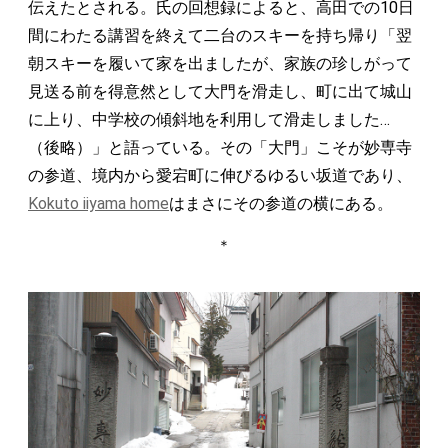
伝えたとされる。氏の回想録によると、高田での10日
間にわたる講習を終えて二台のスキーを持ち帰り「翌
朝スキーを履いて家を出ましたが、家族の珍しがって
見送る前を得意然として大門を滑走し、町に出て城山
に上り、中学校の傾斜地を利用して滑走しました…
（後略）」と語っている。その「大門」こそが妙専寺
の参道、境内から愛宕町に伸びるゆるい坂道であり、
Kokuto iiyama home
はまさにその参道の横にある。
＊