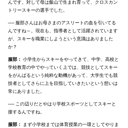
んです。対して母は飯山で生まれ育って、クロスカン
トリースキーの選手でした。
── 服部さんはお母さまのアスリートの血を引いてる
んですね～。現在も、指導者として活躍されています
が、スキーを職業にしようという意識はありました
か？
服部：
小学生からスキーをやってきて、中学、高校と
学校教育の中でやっていく上では、競技としてスキー
をがんばるという純粋な動機があって、大学生でも競
技者としてさらに上を目指していきたいという想いは
常にありました。
── この辺りだとやはり学校スポーツとしてスキーと
接するんですね。
服部：
まず小学校までは体育授業の一環としてやりま