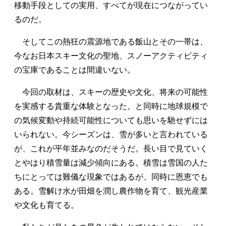
移動手段としての実用、すべてが現在につながってい
るのだ。
そしてこの熱狂の震源地である飯山とその一帯は、
今なお日本スキー文化の聖地、スノーアクティビティ
の宝庫であることは間違いない。
今回の取材は、スキーの歴史や文化、将来の可能性
を実感する貴重な体験となった。と同時に地球規模で
の気候変動や持続可能性についても思いを馳せずには
いられない。今シーズンは、雪が多いと言われている
が、これが平年並みなのだそうだ。長い目で見ていく
とやはり積雪量は減少傾向にある。積雪は雪国の人た
ちにとっては難儀な現象ではあるが、同時に恩恵でも
ある。雪解け水が田畑を潤し農作物を育て、観光産業
や文化も育てる。