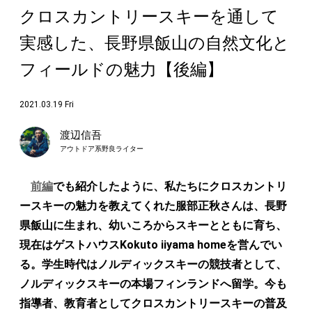
クロスカントリースキーを通して
実感した、長野県飯山の自然文化と
フィールドの魅力【後編】
2021.03.19 Fri
渡辺信吾
アウトドア系野良ライター
前編
でも紹介したように、私たちにクロスカントリ
ースキーの魅力を教えてくれた服部正秋さんは、長野
県飯山に生まれ、幼いころからスキーとともに育ち、
現在はゲストハウスKokuto iiyama homeを営んでい
る。学生時代はノルディックスキーの競技者として、
ノルディックスキーの本場フィンランドへ留学。今も
指導者、教育者としてクロスカントリースキーの普及