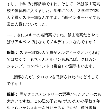
すし、中学では部活動ですね。そして、私は飯山南高
校の体育科に入りました。学年に40人、３学年で120
人全員がスキー部なんですよ。当時インターハイでも
常に入賞していました。
── まさにスキーの名門高ですね。飯山南高だとやっ
ぱりアルペンではなくてノルディックなんですか？
服部：
スキー部120人全員がノルディックというわけ
ではなくて、もちろんアルペンもあれば、クロカン、
ジャンプ、コンバインド（複合）の選手もいます。
── 服部さんが、クロカンを選択されたのはどうして
ですか？
服部：
母がクロスカントリーの選手だったというのも
大きいですね。この辺の子どもはだいたい小学校１年
生ぐらいからスキーをはじめるんですが、僕は当時、