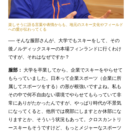
楽しそうに語る言葉や表情からも、地元のスキー文化やフィールド
への愛が伝わってくる
── そんな服部さんが、大学でもスキーをして、その
後ノルディックスキーの本場フィンランドに行くわけ
ですが、それはなぜですか？
服部：
大学を卒業してから、企業でスキーをやらせて
もらっていました。日本って企業スポーツ（企業に所
属してスポーツをする）の形が根強いですよね。私も
その中で何不自由ない環境でやらせてもらっていて非
常にありがたかったんですが、やっぱり時代が不景気
になってくると、他所では廃部にしますとか休部にな
りますとか、そういう状況もあって。クロスカントリ
ースキーもそうですけど、もっとメジャーなスポーツ