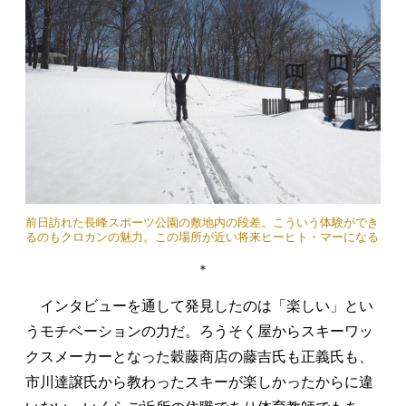
前日訪れた長峰スポーツ公園の敷地内の段差。こういう体験ができ
るのもクロカンの魅力。この場所が近い将来ヒーヒト・マーになる
＊
インタビューを通して発見したのは「楽しい」とい
うモチベーションの力だ。ろうそく屋からスキーワッ
クスメーカーとなった穀藤商店の藤吉氏も正義氏も、
市川達譲氏から教わったスキーが楽しかったからに違