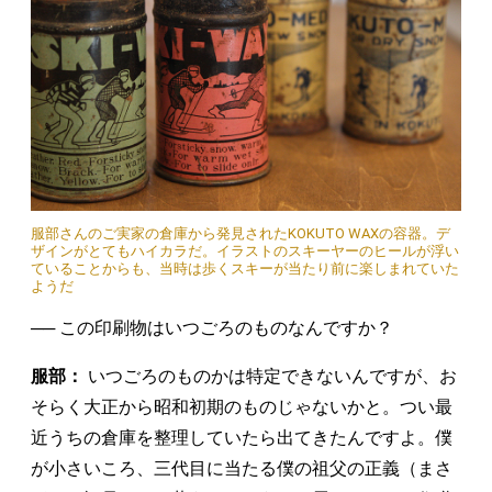
服部さんのご実家の倉庫から発見されたKOKUTO WAXの容器。デ
ザインがとてもハイカラだ。イラストのスキーヤーのヒールが浮い
ていることからも、当時は歩くスキーが当たり前に楽しまれていた
ようだ
── この印刷物はいつごろのものなんですか？
服部：
いつごろのものかは特定できないんですが、お
そらく大正から昭和初期のものじゃないかと。つい最
近うちの倉庫を整理していたら出てきたんですよ。僕
が小さいころ、三代目に当たる僕の祖父の正義（まさ