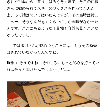
ぎ）や祖母から、昔うちはろうそく屋で、そこの住職
さんに勧められてスキーのワックスも作ってたんだ
よ、って話は聞いてはいたんですが、その当時は特に
「へー、そうなんだぁ」ぐらいにしか興味がなかった
んです。ここにあるような印刷物も容器も見たことな
かったですし。
── では服部さんが物心つくころには、もうその商売
はされていなかったんですね。
服部：
そうですね。そのころにもっと関心を持ってい
れば色々と聞けたんでしょうけど……。