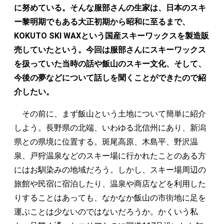
に努めている。そんな服部さんの生家は、日本のスキ
ー黎明期でもある大正初期から昭和に至るまで、
KOKUTO SKI WAXという国産スキーワックスを製造販
売していたという。今回は服部さんにスキーワックス
を扱っていた当時の話や飯山のスキー文化、そして、
今後の夢などについて話しを聞くことができたので紹
介したい。
その前に、まず飯山という土地について簡単に紹介
しよう。長野県の北端、いわゆる北信州にあり、新潟
県との県境に位置する。斑尾高原、木島平、野沢温
泉、戸狩温泉などのスキー場に行かれたことのある方
にはお馴染みの地域だろう。しかし、スキー場周辺の
旅館や民宿に宿泊したり、温泉や商店などを利用した
りすることはあっても、なかなか飯山の市街地に足を
運ぶことは少ないのではないだろうか。かくいう私