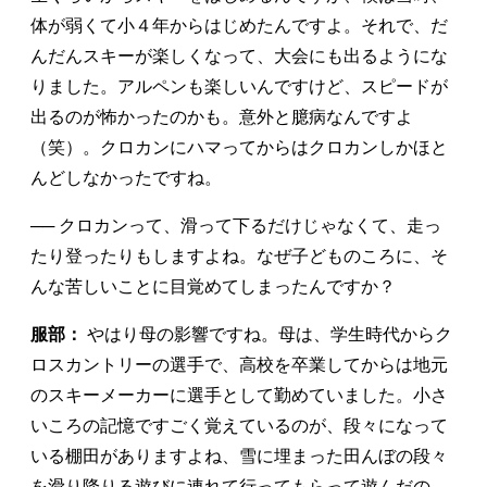
体が弱くて小４年からはじめたんですよ。それで、だ
んだんスキーが楽しくなって、大会にも出るようにな
りました。アルペンも楽しいんですけど、スピードが
出るのが怖かったのかも。意外と臆病なんですよ
（笑）。クロカンにハマってからはクロカンしかほと
んどしなかったですね。
── クロカンって、滑って下るだけじゃなくて、走っ
たり登ったりもしますよね。なぜ子どものころに、そ
んな苦しいことに目覚めてしまったんですか？
服部：
やはり母の影響ですね。母は、学生時代からク
ロスカントリーの選手で、高校を卒業してからは地元
のスキーメーカーに選手として勤めていました。小さ
いころの記憶ですごく覚えているのが、段々になって
いる棚田がありますよね、雪に埋まった田んぼの段々
を滑り降りる遊びに連れて行ってもらって遊んだの