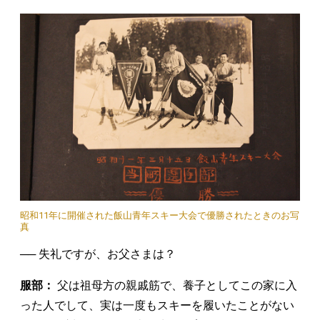
昭和11年に開催された飯山青年スキー大会で優勝されたときのお写
真
── 失礼ですが、お父さまは？
服部：
父は祖母方の親戚筋で、養子としてこの家に入
った人でして、実は一度もスキーを履いたことがない