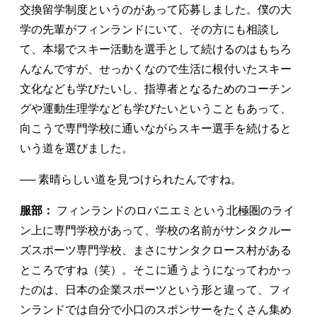
交換留学制度というのがあって応募しました。僕の大
学の先輩がフィンランドにいて、その方にも相談し
て、本場でスキー活動を選手として続けるのはもちろ
んなんですが、せっかくなので生活に根付いたスキー
文化なども学びたいし、指導者となるためのコーチン
グや運動生理学なども学びたいということもあって、
向こうで専門学校に通いながらスキー選手を続けると
いう道を選びました。
── 素晴らしい道を見つけられたんですね。
服部：
フィンランドのロバニエミという北極圏のライ
ン上に専門学校があって、学校の名前がサンタクルー
ズスポーツ専門学校、まさにサンタクロース村がある
ところですね（笑）。そこに通うようになってわかっ
たのは、日本の企業スポーツという形と違って、フィ
ンランドでは自分で小口のスポンサーをたくさん集め