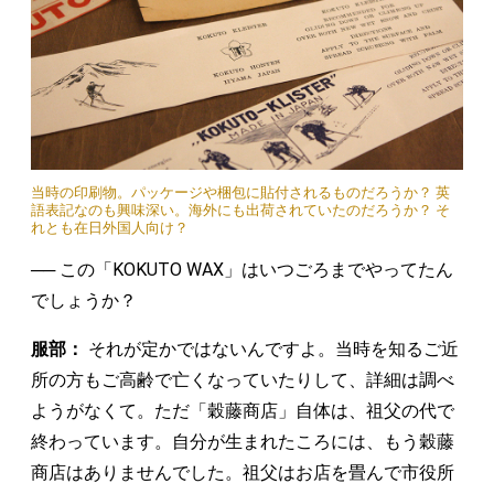
当時の印刷物。パッケージや梱包に貼付されるものだろうか？ 英
語表記なのも興味深い。海外にも出荷されていたのだろうか？ そ
れとも在日外国人向け？
── この「KOKUTO WAX」はいつごろまでやってたん
でしょうか？
服部：
それが定かではないんですよ。当時を知るご近
所の方もご高齢で亡くなっていたりして、詳細は調べ
ようがなくて。ただ「穀藤商店」自体は、祖父の代で
終わっています。自分が生まれたころには、もう穀藤
商店はありませんでした。祖父はお店を畳んで市役所