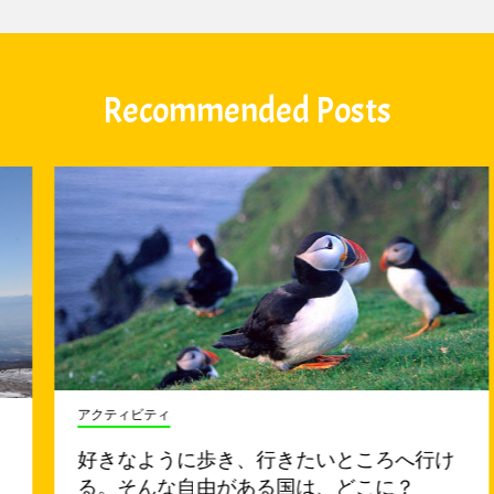
Recommended Posts
アクティビティ
好きなように歩き、行きたいところへ行け
る。そんな自由がある国は、どこに？