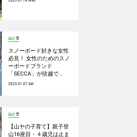
2023.01.18 Wed
山と雪
スノーボード好きな女性
必見！ 女性のためのスノ
ーボードブランド
「SECCA」が信越で…
2023.01.07 Sat
山と雪
【山ヤの子育て】親子登
山16座目・４歳児は止ま