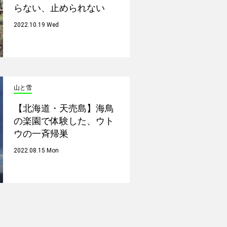
らない、止められない
2022.10.19 Wed
山と雪
【北海道・天売島】海鳥
の楽園で体験した、ウト
ウの一斉帰巣
2022.08.15 Mon