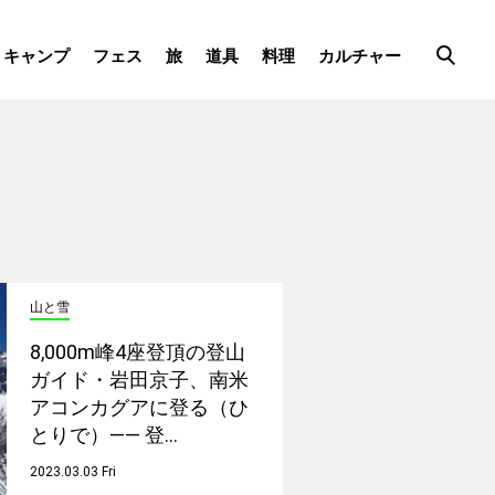
キャンプ
フェス
旅
道具
料理
カルチャー
山と雪
8,000m峰4座登頂の登山
ガイド・岩田京子、南米
アコンカグアに登る（ひ
とりで）—— 登…
2023.03.03 Fri