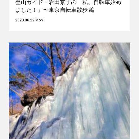
登山ガイド・岩田京子の「私、自転車始め
ました！」〜東京自転車散歩 編
2020.06.22 Mon