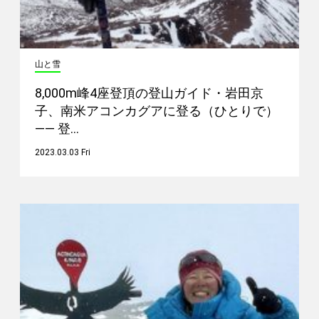
山と雪
8,000m峰4座登頂の登山ガイド・岩田京
子、南米アコンカグアに登る（ひとりで）
—— 登…
2023.03.03 Fri