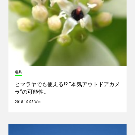
道具
ヒマラヤでも使える!? “本気アウトドアカメ
ラ”の可能性。
2018.10.03 Wed