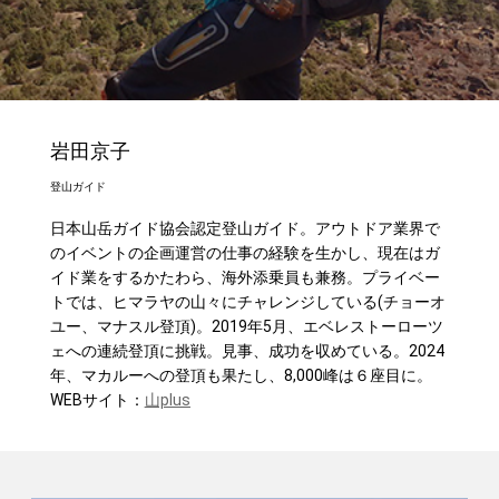
岩田京子
登山ガイド
日本山岳ガイド協会認定登山ガイド。アウトドア業界で
のイベントの企画運営の仕事の経験を生かし、現在はガ
イド業をするかたわら、海外添乗員も兼務。プライベー
トでは、ヒマラヤの山々にチャレンジしている(チョーオ
ユー、マナスル登頂)。2019年5月、エベレストーローツ
ェへの連続登頂に挑戦。見事、成功を収めている。2024
年、マカルーへの登頂も果たし、8,000峰は６座目に。
WEBサイト：
山plus