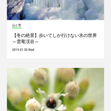
山と雪
【冬の絶景】歩いてしか行けない氷の世界
～雲竜渓谷～
2019.01.30 Wed