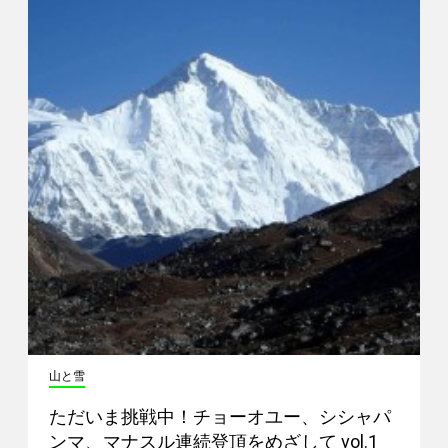
山と雪
ただいま挑戦中！チョーオユー、シシャパ
ンマ、マナスル連続登頂をめざして vol.1