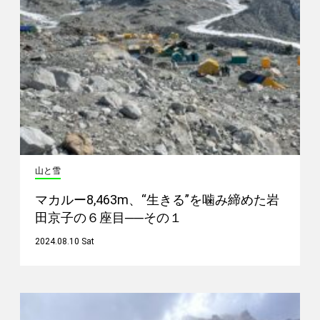
山と雪
マカルー8,463m、“生きる”を噛み締めた岩
田京子の６座目──その１
2024.08.10 Sat