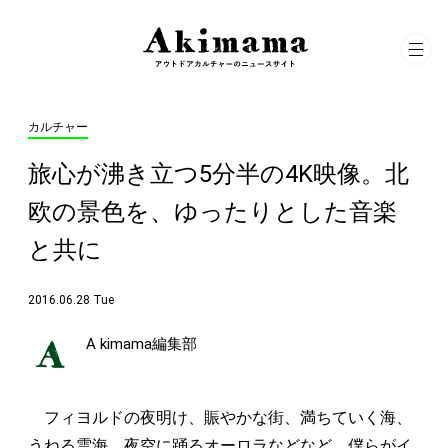
カルチャー
旅心が沸き立つ5分半の4K映像。北
欧の景色を、ゆったりとした音楽
と共に
2016.06.28 Tue
A kimama編集部
フィヨルドの夜明け、賑やかな街、満ちていく海、
うねる雲海、夜空に踊るオーロラなどなど。僕らがイ