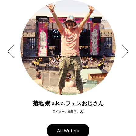
菊地 崇 a.k.a.フェスおじさん
ライター、編集者、DJ
All Writers