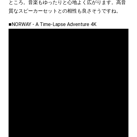
ところ。音楽もゆったりと心地よく広がります。高音
質なスピーカーセットとの相性も良さそうですね。
■NORWAY - A Time-Lapse Adventure 4K