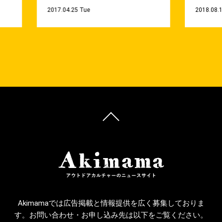
2017.04.25 Tue
2018.08.
Akimamaでは広告掲載と情報提供を広く募集しておりま
す。お問い合わせ・お申し込み先は以下をご覧ください。