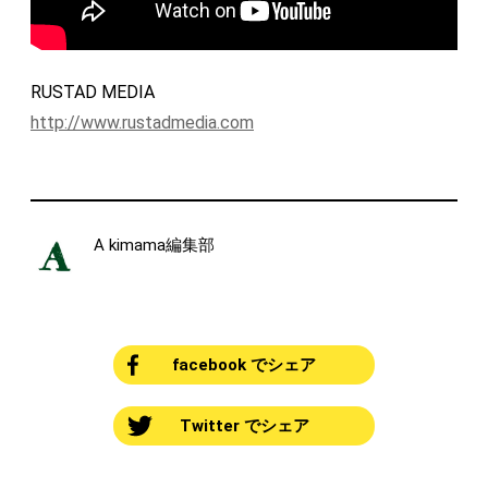
RUSTAD MEDIA
http://www.rustadmedia.com
A kimama編集部
facebook でシェア
Twitter でシェア