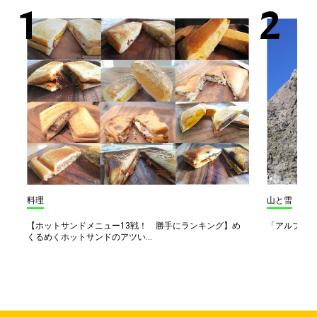
料理
山と雪
【ホットサンドメニュー13戦！ 勝手にランキング】め
「アルプス一
くるめくホットサンドのアツい...