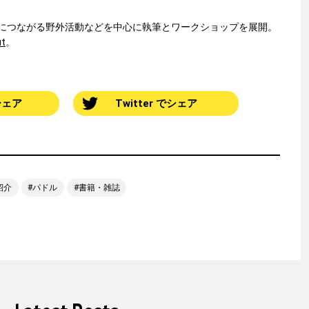
につながる野外活動などを中心に執筆とワークショップを展開。
t
。
でシェア
Twitter でシェア
紹介
パドル
書籍・雑誌