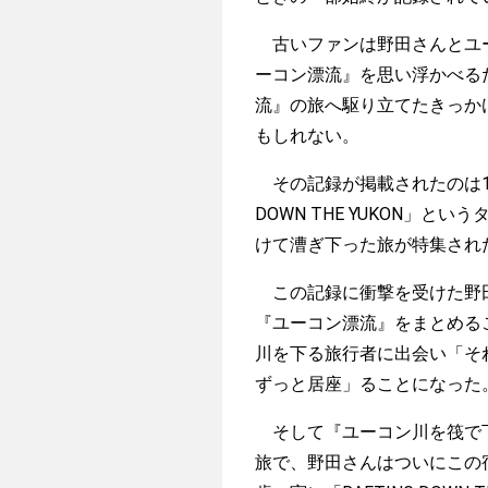
古いファンは野田さんとユー
ーコン漂流』を思い浮かべる
流』の旅へ駆り立てたきっか
もしれない。
その記録が掲載されたのは1975年
DOWN THE YUKON」
けて漕ぎ下った旅が特集され
この記録に衝撃を受けた野田
『ユーコン漂流』をまとめる
川を下る旅行者に出会い「そ
ずっと居座」ることになった
そして『ユーコン川を筏で下る』（
旅で、野田さんはついにこの