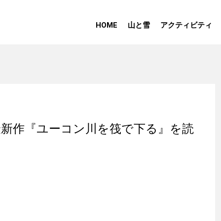
HOME
山と雪
アクティビティ
最新作『ユーコン川を筏で下る』を読