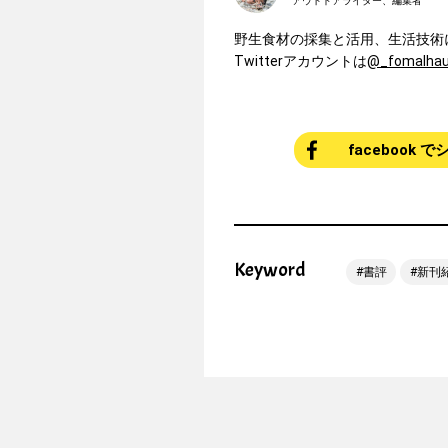
アウトドアライター、編集者
野生食材の採集と活用、生活技術
Twitterアカウントは
@_fomalhau
facebook 
Keyword
書評
新刊