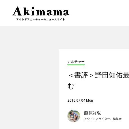
カルチャー
＜書評＞野田知佑
む
2016.07.04 Mon
藤原祥弘
アウトドアライター、編集者