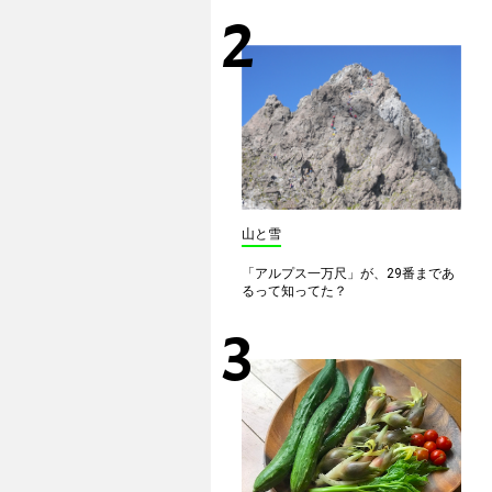
山と雪
「アルプス一万尺」が、29番まであ
るって知ってた？