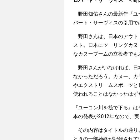
ロバート・サーヴィス ＜野
野田知佑さんの最新作『ユー
バート・サーヴィスの引用で
野田さんは、日本のアウトド
スト。日本にツーリングカヌ
なカヌーブームの立役者でも
野田さんがいなければ、日本
なかっただろう。カヌー、カ
やエクストリームスポーツと
使われることはなかったはず
『ユーコン川を筏で下る』は
本の発表が2012年なので、
その内容はタイトルの通り。
ときの一部始終が記録されて