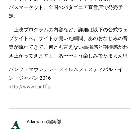
パスマーケット、全国のパタゴニア直営店で発売予
定。
上映プログラムの内容など、詳細は以下の公式ウェ
ブサイトへ。サイトが開いた瞬間、あのおなじみの音
楽が流れてきて、何とも言えない高揚感と期待感がわ
き上がってきますよ。あ〜〜もう楽しみでたまらん!!!
バンフ・マウンテン・フィルムフェスティバル・イ
ン・ジャパン 2016
http://www.banff.jp
A kimama編集部