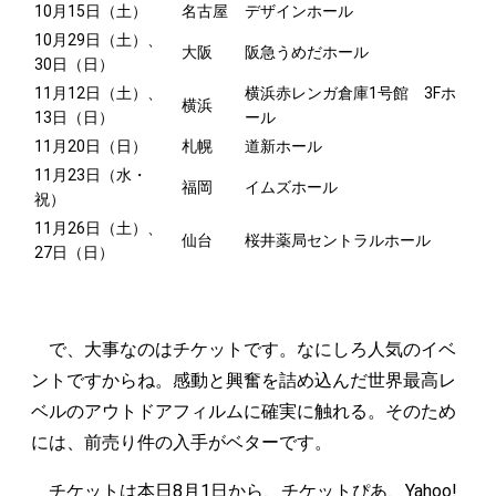
10月15日（土）
名古屋
デザインホール
10月29日（土）、
大阪
阪急うめだホール
30日（日）
11月12日（土）、
横浜赤レンガ倉庫1号館 3Fホ
横浜
13日（日）
ール
11月20日（日）
札幌
道新ホール
11月23日（水・
福岡
イムズホール
祝）
11月26日（土）、
仙台
桜井薬局セントラルホール
27日（日）
で、大事なのはチケットです。なにしろ人気のイベ
ントですからね。感動と興奮を詰め込んだ世界最高レ
ベルのアウトドアフィルムに確実に触れる。そのため
には、前売り件の入手がベターです。
チケットは本日8月1日から、チケットぴあ、Yahoo!