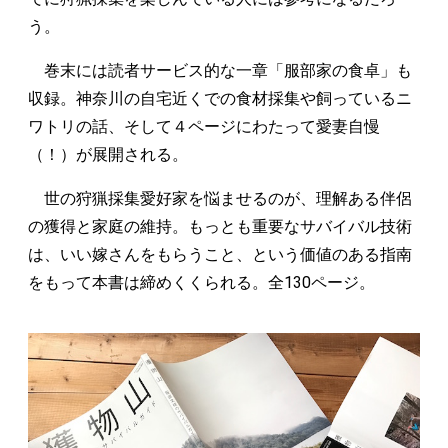
う。
巻末には読者サービス的な一章「服部家の食卓」も
収録。神奈川の自宅近くでの食材採集や飼っているニ
ワトリの話、そして４ページにわたって愛妻自慢
（！）が展開される。
世の狩猟採集愛好家を悩ませるのが、理解ある伴侶
の獲得と家庭の維持。もっとも重要なサバイバル技術
は、いい嫁さんをもらうこと、という価値のある指南
をもって本書は締めくくられる。全130ページ。