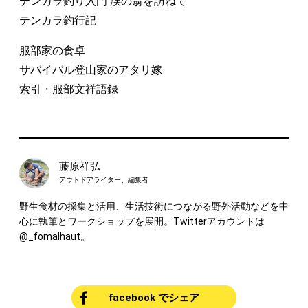
テンカラ釣り入門 渓の翁を訪ねて
テンカラ釣行記
服部家の食卓
サバイバル登山家のアタリ嫁
索引・服部文祥語録
藤原祥弘
アウトドアライター、編集者
野生食材の採集と活用、生活技術につながる野外活動などを中
心に執筆とワークショップを展開。Twitterアカウントは
@_fomalhaut
。
facebook でシェア