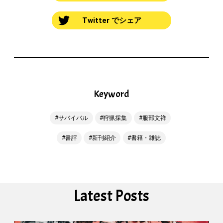
Twitter でシェア
Keyword
サバイバル
狩猟採集
服部文祥
書評
新刊紹介
書籍・雑誌
Latest Posts