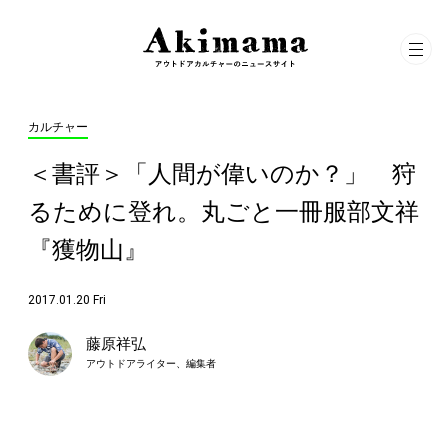
カルチャー
＜書評＞「人間が偉いのか？」 狩
るために登れ。丸ごと一冊服部文祥
『獲物山』
2017.01.20 Fri
藤原祥弘
アウトドアライター、編集者