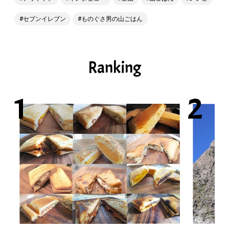
セブンイレブン
ものぐさ男の山ごはん
Ranking