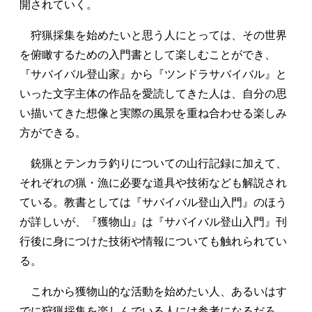
開されていく。
狩猟採集を始めたいと思う人にとっては、その世界
を俯瞰するための入門書として楽しむことができ、
『サバイバル登山家』から『ツンドラサバイバル』と
いった文字主体の作品を愛読してきた人は、自分の思
い描いてきた想像と実際の風景を重ね合わせる楽しみ
方ができる。
銃猟とテンカラ釣りについての山行記録に加えて、
それぞれの猟・漁に必要な道具や技術なども解説され
ている。教書としては『サバイバル登山入門』のほう
が詳しいが、『獲物山』は『サバイバル登山入門』刊
行後に身につけた技術や情報についても触れられてい
る。
これから獲物山的な活動を始めたい人、あるいはす
でに狩猟採集を楽しんでいる人には参考になるだろ