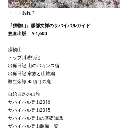
・・・あれ？
『獲物山』服部文祥のサバイバルガイド
笠倉出版 ￥1,600
獲物山
トップ川遡行記
出猟日記 山のバカンス編
出猟日記 家族と山旅編
殺生余禄 45頭目の鹿
自給自足の山旅
サバイバル登山2016
サバイバル登山2015
サバイバル登山の基礎知識
ザバイバル登山装備一覧