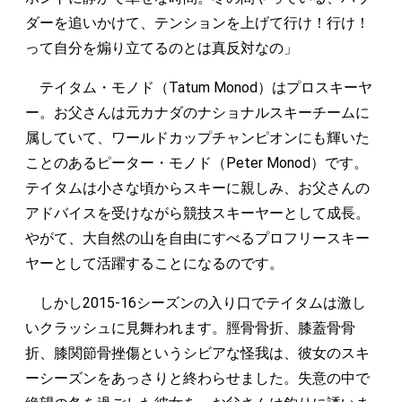
ダーを追いかけて、テンションを上げて行け！行け！
って自分を煽り立てるのとは真反対なの」
テイタム・モノド（Tatum Monod）はプロスキーヤ
ー。お父さんは元カナダのナショナルスキーチームに
属していて、ワールドカップチャンピオンにも輝いた
ことのあるピーター・モノド（Peter Monod）です。
テイタムは小さな頃からスキーに親しみ、お父さんの
アドバイスを受けながら競技スキーヤーとして成長。
やがて、大自然の山を自由にすべるプロフリースキー
ヤーとして活躍することになるのです。
しかし2015-16シーズンの入り口でテイタムは激し
いクラッシュに見舞われます。脛骨骨折、膝蓋骨骨
折、膝関節骨挫傷というシビアな怪我は、彼女のスキ
ーシーズンをあっさりと終わらせました。失意の中で