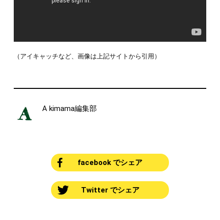
（アイキャッチなど、画像は上記サイトから引用）
A kimama編集部
facebook でシェア
Twitter でシェア