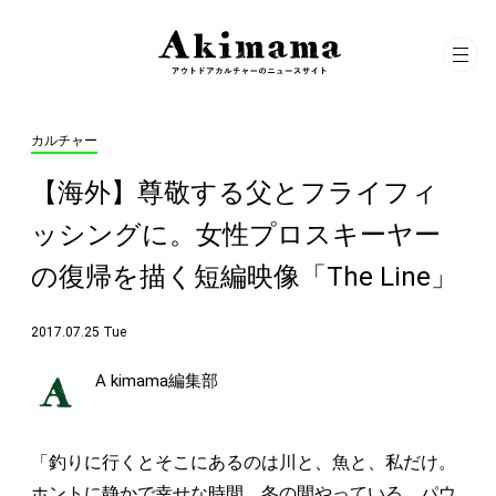
カルチャー
【海外】尊敬する父とフライフィ
ッシングに。女性プロスキーヤー
の復帰を描く短編映像「The Line」
2017.07.25 Tue
A kimama編集部
「釣りに行くとそこにあるのは川と、魚と、私だけ。
ホントに静かで幸せな時間。冬の間やっている、パウ