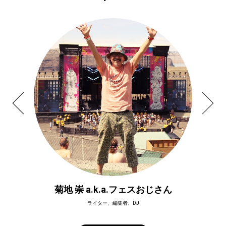
菊地 崇 a.k.a.フェスおじさん
ライター、編集者、DJ