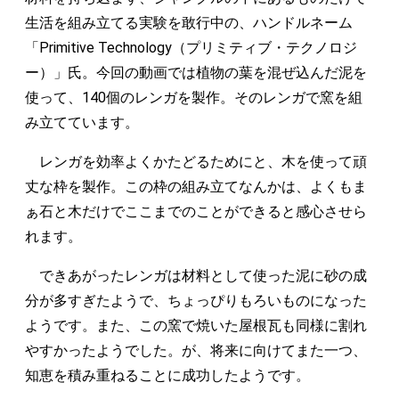
生活を組み立てる実験を敢行中の、ハンドルネーム
「Primitive Technology（プリミティブ・テクノロジ
ー）」氏。今回の動画では植物の葉を混ぜ込んだ泥を
使って、140個のレンガを製作。そのレンガで窯を組
み立てています。
レンガを効率よくかたどるためにと、木を使って頑
丈な枠を製作。この枠の組み立てなんかは、よくもま
ぁ石と木だけでここまでのことができると感心させら
れます。
できあがったレンガは材料として使った泥に砂の成
分が多すぎたようで、ちょっぴりもろいものになった
ようです。また、この窯で焼いた屋根瓦も同様に割れ
やすかったようでした。が、将来に向けてまた一つ、
知恵を積み重ねることに成功したようです。