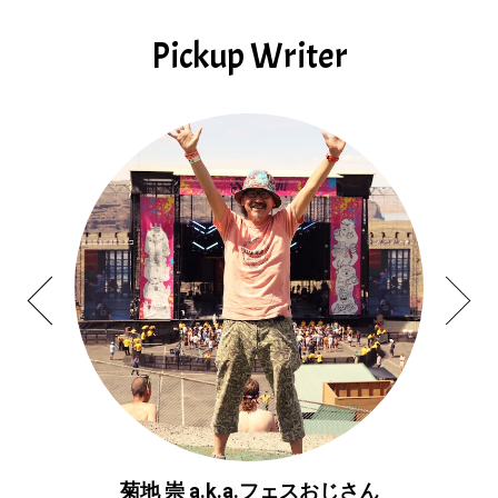
Pickup Writer
菊地 崇 a.k.a.フェスおじさん