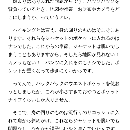
始まりはありふれた問題からです。バックパックを
背負っているとき、地図や携帯、お財布やカメラをど
こにしまうか、っていうアレ。
ハイキングとは言え、身の回りのものはそこそこあ
ります。それらをジャケットのポケットに入れるのは
ナシでした。これからの季節、ジャケットは脱いでし
まうこともありますから。そしたら地図が見れない！
カメラもない！ パンツに入れるのもナシでした。ポ
ケットが重くなって歩きにくいからです。
ってんで、バックパックのウエストポケットを使お
うとしましたが、これが小さすぎておやつとポケット
ナイフくらいしか入りません。
そこで、身の回りのものは流行りのサコッシュに入
れて肩から斜めがけ。これならジャケットを脱いでも
問題なし。なかなか調子いいやと喜んでいたんです