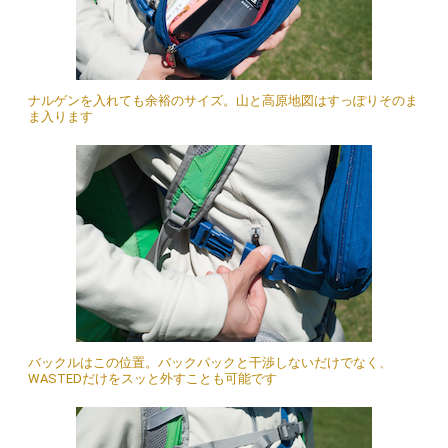
ナルゲンを入れても余裕のサイズ。山と高原地図はすっぽりそのま
ま入ります
バックルはこの位置。バックパックと干渉しないだけでなく、
WASTEDだけをスッと外すことも可能です