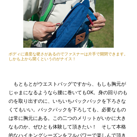
ボディに適度な硬さがあるのでファスナーは片手で開閉できます。
しかも上から開くというのがナイス！
もともとがウエストバッグですから、もしも胸元が
じゃまになるようなら腰に巻いてもOK。身の回りのも
のを取り出すのに、いちいちバックパックを下ろさな
くてもいい。バックパックを下ろしても、必要なもの
は常に胸元にある。この二つのメリットがいかに大き
なものか、ぜひとも体験して頂きたい！ そして本格
的なハイキングシーズンをフルパワーで楽しんで頂き