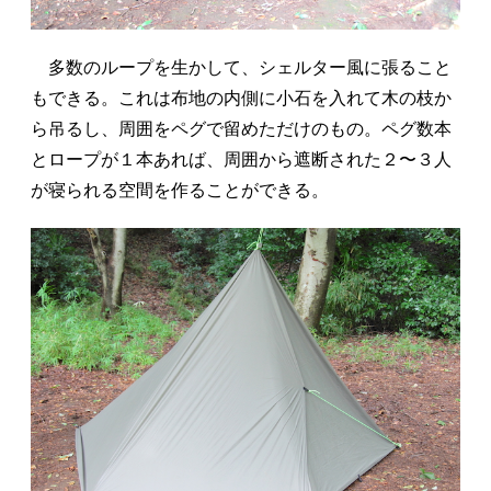
多数のループを生かして、シェルター風に張ること
もできる。これは布地の内側に小石を入れて木の枝か
ら吊るし、周囲をペグで留めただけのもの。ペグ数本
とロープが１本あれば、周囲から遮断された２〜３人
が寝られる空間を作ることができる。