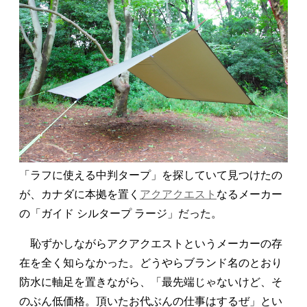
「ラフに使える中判タープ」を探していて見つけたの
が、カナダに本拠を置く
アクアクエスト
なるメーカー
の「ガイド シルタープ ラージ」だった。
恥ずかしながらアクアクエストというメーカーの存
在を全く知らなかった。どうやらブランド名のとおり
防水に軸足を置きながら、「最先端じゃないけど、そ
のぶん低価格。頂いたお代ぶんの仕事はするぜ」とい