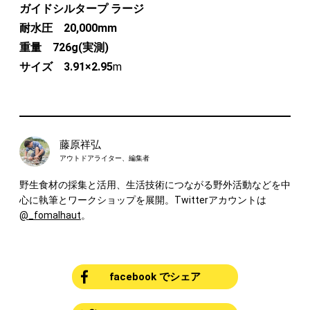
ガイドシルタープ ラージ
耐水圧 20,000mm
重量 726g(実測)
サイズ 3.91×2.95
m
藤原祥弘
アウトドアライター、編集者
野生食材の採集と活用、生活技術につながる野外活動などを中
心に執筆とワークショップを展開。Twitterアカウントは
@_fomalhaut
。
facebook でシェア