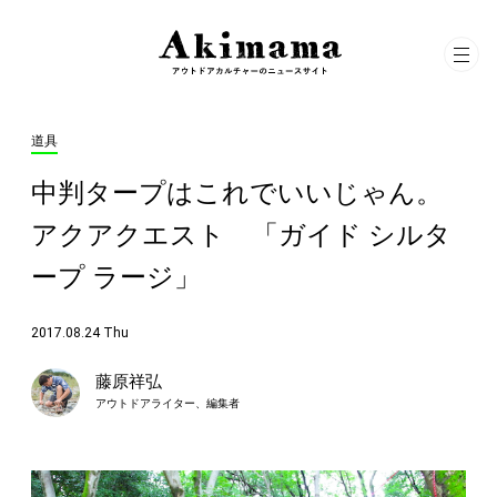
道具
中判タープはこれでいいじゃん。
アクアクエスト 「ガイド シルタ
ープ ラージ」
2017.08.24 Thu
藤原祥弘
アウトドアライター、編集者