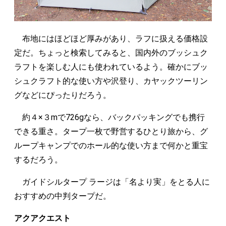
布地にはほどほど厚みがあり、ラフに扱える価格設
定だ。ちょっと検索してみると、国内外のブッシュク
ラフトを楽しむ人にも使われているよう。確かにブッ
シュクラフト的な使い方や沢登り、カヤックツーリン
グなどにぴったりだろう。
約４×３mで726gなら、バックパッキングでも携行
できる重さ。タープ一枚で野営するひとり旅から、グ
ループキャンプでのホール的な使い方まで何かと重宝
するだろう。
ガイドシルタープ ラージは「名より実」をとる人に
おすすめの中判タープだ。
アクアクエスト