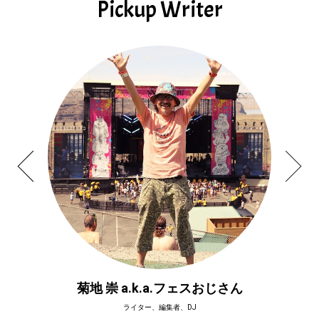
Pickup Writer
菊地 崇 a.k.a.フェスおじさん
ライター、編集者、DJ