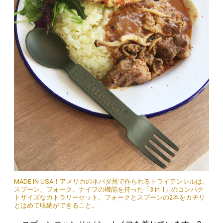
MADE IN USA！アメリカのネバダ州で作られるトライテンシルは、
スプーン、フォーク、ナイフの機能を持った「3 in 1」のコンパク
トサイズなカトラリーセット。フォークとスプーンの2本をカチリ
とはめて収納ができること。