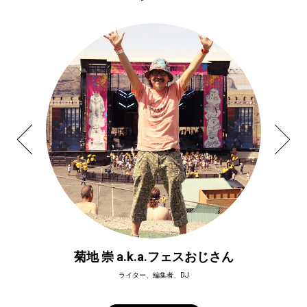
菊地 崇 a.k.a.フェスおじさん
ライター、編集者、DJ