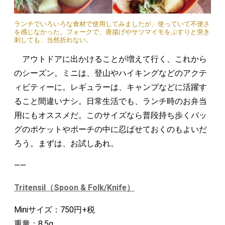
ランチでいろいろな食材で使用してみましたが、使っていて不便さ
を感じなかった。フォークで、唐揚げやサツマイモをぶすりと突き
刺しても、当然折れない。
アウトドアに出かけることが増えて行く、これから
のシーズン。ミニは、登山やハイキングなどのアクテ
ィビティーに。レギュラーは、キャンプなどに活躍す
ること間違いナシ。日常生活でも、ランチ時のお弁当
用にもオススメだ。このサイズなら普段持ち歩くバッ
グのポケットやポーチの中に忍ばせておくのもよいだ
ろう。まずは、お試しあれ。
――
Tritensil（Spoon & Folk/Knife）
Miniサイズ：750円+税
重量：8.5g