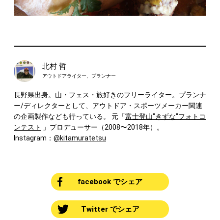
北村 哲
アウトドアライター、プランナー
長野県出身。山・フェス・旅好きのフリーライター。プランナ
ー/ディレクターとして、アウトドア・スポーツメーカー関連
の企画製作なども行っている。 元「
富士登山"きずな"フォトコ
ンテスト
」プロデューサー（2008〜2018年）。
Instagram：
@kitamuratetsu
facebook でシェア
Twitter でシェア