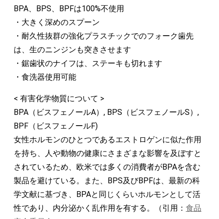
BPA、BPS、BPFは100%不使用
・大きく深めのスプーン
・耐久性抜群の強化プラスチックでのフォーク歯先
は、生のニンジンも突きさせます
・鋸歯状のナイフは、ステーキも切れます
・食洗器使用可能
< 有害化学物質について >
BPA（ビスフェノールA）, BPS（ビスフェノールS）,
BPF（ビスフェノールF)
女性ホルモンのひとつであるエストロゲンに似た作用
を持ち、人や動物の健康にさまざまな影響を及ぼすと
されているため、欧米では多くの消費者がBPAを含む
製品を避けている。また、BPS及びBPFは、最新の科
学文献に基づき、BPAと同じくらいホルモンとして活
性であり、内分泌かく乱作用を有する。（引用：
食品