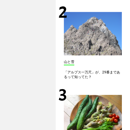
山と雪
「アルプス一万尺」が、29番まであ
るって知ってた？