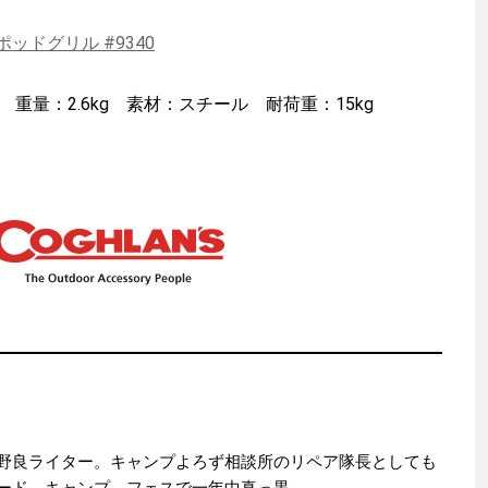
ッドグリル #9340
m 重量：2.6kg 素材：スチール 耐荷重：15kg
野良ライター。キャンプよろず相談所のリペア隊長としても