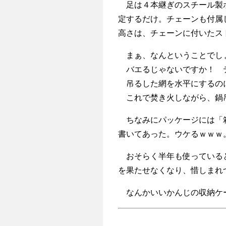
足は４本継ぎのスチール製ポ
定するだけ。チェーンも付属
高さは、チェーンに付いたス
まぁ、なんということでし
バエるじゃないですか！ 
吊るした網を水平にするの
これで焚き火しながら、鍋
ちなみにパッケージには「箱
書いてあった。ウケるｗｗｗ
おそらく半年も使っていると
を果たせなくなり、惜しまれ
なんかいいかんじの収納ケ