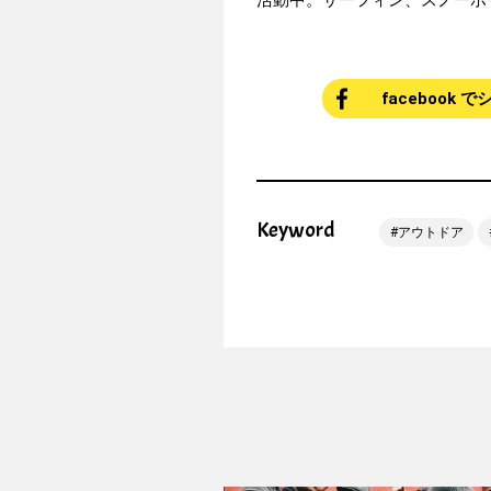
活動中。サーフィン、スノーボ
facebook 
Keyword
アウトドア