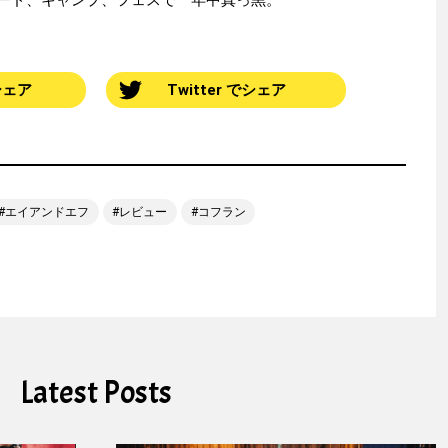
ード、キャンプ、フェスで一年中真っ黒。
でシェア
Twitter でシェア
エイアンドエフ
レビュー
コフラン
Latest Posts