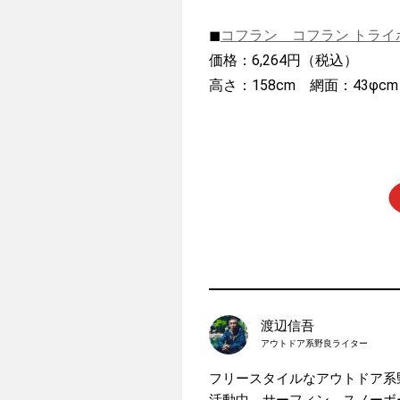
◼︎
コフラン コフラン トライポ
価格：6,264円（税込）
高さ：158cm 網面：43φc
渡辺信吾
アウトドア系野良ライター
フリースタイルなアウトドア系