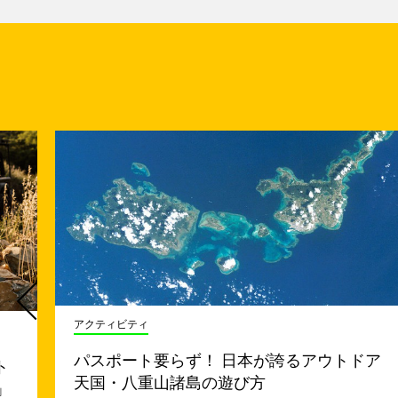
アクティビティ
パスポート要らず！ 日本が誇るアウトドア
ト
天国・八重山諸島の遊び方
」