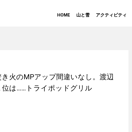
HOME
山と雪
アクティビティ
焚き火のMPアップ間違いなし。渡辺
１位は……トライポッドグリル