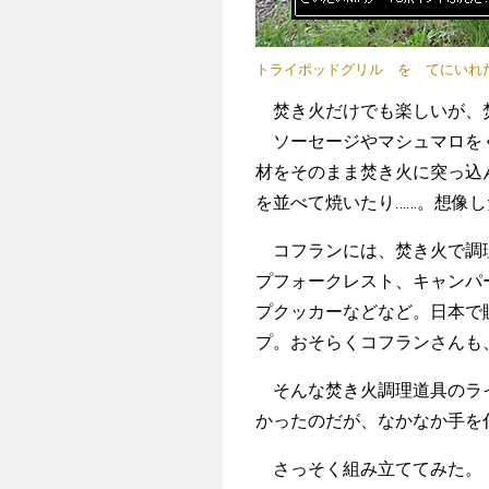
トライポッドグリル を てにいれ
焚き火だけでも楽しいが、
ソーセージやマシュマロをく
材をそのまま焚き火に突っ込
を並べて焼いたり……。想像
コフランには、焚き火で調理
プフォークレスト、キャンパー
プクッカーなどなど。日本で
プ。おそらくコフランさんも
そんな焚き火調理道具のライ
かったのだが、なかなか手を
さっそく組み立ててみた。