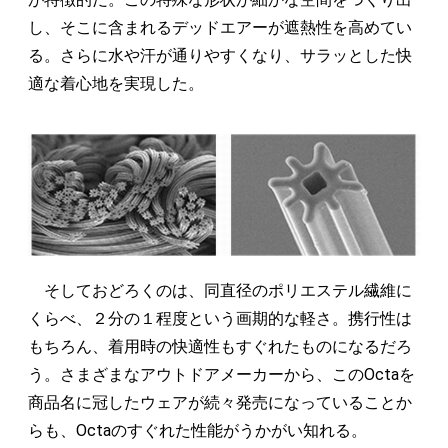
し、そこに含まれるデッドエアーが遮熱性を高めてい
る。さらに水や汗が通りやすくなり、サラッとした快
適な着心地を実現した。
そしておどろくのは、同直径のポリエステル繊維に
くらべ、２分の１程度という画期的な軽さ。携行性は
もちろん、着用時の快適性もすぐれたものになるだろ
う。さまざまなアウトドアメーカーから、このOctaを
商品名に冠したウェアが続々発売になっていることか
らも、Octaのすぐれた性能がうかがい知れる。