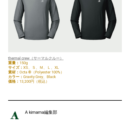
thermal crew（サーマルクルー）
重量：
150g
サイズ：
XS、Ｓ、Ｍ、Ｌ、XL
素材：
Octa ®（Polyester 100%）
カラー：
Gravity Grey、Black
価格：
13,200円（税込）
A kimama編集部