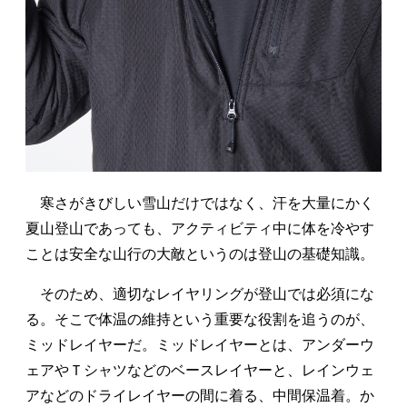
寒さがきびしい雪山だけではなく、汗を大量にかく
夏山登山であっても、アクティビティ中に体を冷やす
ことは安全な山行の大敵というのは登山の基礎知識。
そのため、適切なレイヤリングが登山では必須にな
る。そこで体温の維持という重要な役割を追うのが、
ミッドレイヤーだ。ミッドレイヤーとは、アンダーウ
ェアやＴシャツなどのベースレイヤーと、レインウェ
アなどのドライレイヤーの間に着る、中間保温着。か