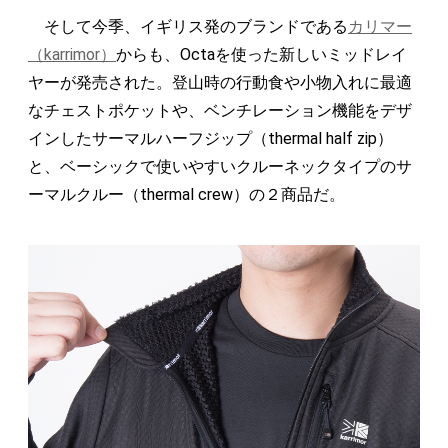
そして今季、イギリス発のブランドである
カリマー
（karrimor）
からも、Octaを使った新しいミッドレイ
ヤーが発売された。登山時の行動食や小物入れに最適
なチェストポケットや、ベンチレーション機能をデザ
インしたサーマルハーフジップ（thermal half zip）
と、ベーシックで使いやすいクルーネックタイプのサ
ーマルクルー（thermal crew）の２商品だ。