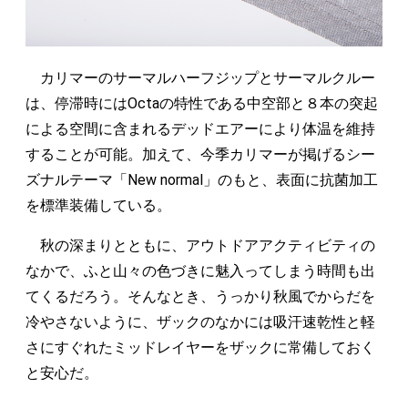
カリマーのサーマルハーフジップとサーマルクルー
は、停滞時にはOctaの特性である中空部と８本の突起
による空間に含まれるデッドエアーにより体温を維持
することが可能。加えて、今季カリマーが掲げるシー
ズナルテーマ「New normal」のもと、表面に抗菌加工
を標準装備している。
秋の深まりとともに、アウトドアアクティビティの
なかで、ふと山々の色づきに魅入ってしまう時間も出
てくるだろう。そんなとき、うっかり秋風でからだを
冷やさないように、ザックのなかには吸汗速乾性と軽
さにすぐれたミッドレイヤーをザックに常備しておく
と安心だ。