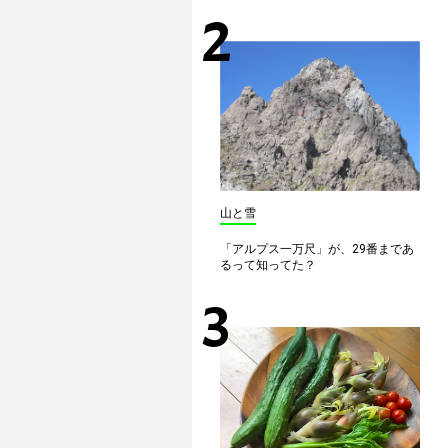
山と雪
「アルプス一万尺」が、29番まであ
るって知ってた？