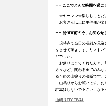
—— ここでどんな時間を過ご
☆ヤーマン☆楽しむことだ
お客さん以上に主催側が楽
—— 開催直前の今、お知らせ
現時点で当日の混雑が見込ま
をさせて頂きます。リストバン
どでした。
お祭りにきてくれた方々、毎
方々など、関わる全てのみな
るための山鳴りの決断です。
山鳴りからお願いです。お車
駐車はしないで下さい。なる
山鳴りFESTIVAL