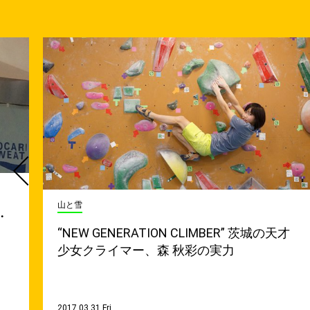
山と雪
・
“NEW GENERATION CLIMBER” 茨城の天才
少女クライマー、森 秋彩の実力
2017.03.31 Fri