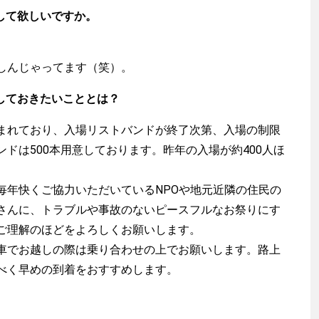
して欲しいですか。
。
しんじゃってます（笑）。
しておきたいこととは？
れており、入場リストバンドが終了次第、入場の制限
ドは500本用意しております。昨年の入場が約400人ほ
年快くご協力いただいているNPOや地元近隣の住民の
さんに、トラブルや事故のないピースフルなお祭りにす
ご理解のほどをよろしくお願いします。
でお越しの際は乗り合わせの上でお願いします。路上
べく早めの到着をおすすめします。