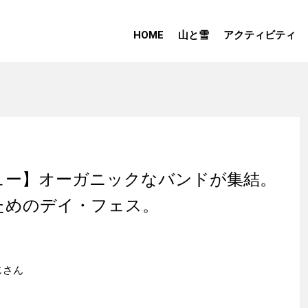
HOME
山と雪
アクティビティ
ュー】オーガニックなバンドが集結。
ためのデイ・フェス。
おじさん