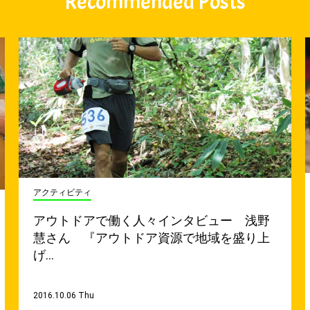
Recommended Posts
アクティビティ
アウトドアで働く人々インタビュー 浅野
慧さん 『アウトドア資源で地域を盛り上
げ…
2016.10.06 Thu