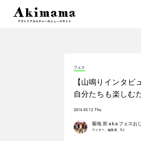
フェス
【山鳴りインタビ
自分たちも楽しむ
2016.05.12 Thu
菊地 崇 a.k.a.フェス
ライター、編集者、DJ