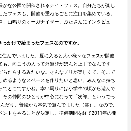
豊かな公園で開催されるデイ・フェス。自分たちが楽し
したフェスも、開催を重ねるごとに注目を集めている。
ス、山鳴りのオーガナイザー、ぶたさんにインタビュ
なきっかけで始まったフェスなのですか。
ンに住んでいました。夏に入ると大小様々なフェスが開催
ても、向こうの人って外遊びがほんと上手でなんです
だらだらするみたいな。そんなノリが楽しくて、そこで
しめるようなスペースを作りたいと思い、みんなに持ち
ってとこですかね。幸い周りには小学生の頃から遊んで
、その仲間のひとりが中心になって「次郎」というでっ
て遊んだり、普段から本気で遊んでました（笑）。なので、
ベントをやることが決定し、準備期間を経て2011年の開