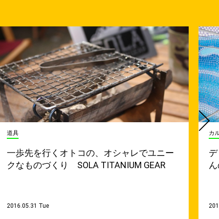
道具
カ
一歩先を行くオトコの、オシャレでユニー
デ
クなものづくり SOLA TITANIUM GEAR
ん
2016.05.31 Tue
201