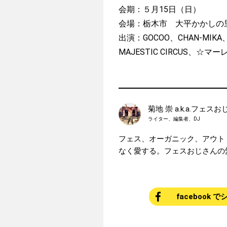
会期：５月15日（日）
会場：栃木市 大平かかしの
出演：GOCOO、CHAN-MIKA、Toshi
MAJESTIC CIRCUS、☆マーレ
菊地 崇 a.k.a.フェス
ライター、編集者、DJ
フェス、オーガニック、アウト
なく愛する。フェスおじさんの
facebook 