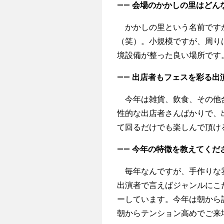
—— 会場のかかしの里はどん
かかしの里という名前です
（笑）。小規模ですが、周り
境設備が整った良い場所です
—— 出店者もフェスを彩る
今年は雑貨、飲食、その他合
性的な出店者さんばかりで、
て回るだけでも楽しんで頂け
—— 今年の特徴を教えてくだ
毎年なんですが、手作りな雰
出演者で言えばジャンルにこ
ーしています。今年は朝から
朝からテンション高めでご来