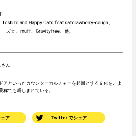
里
zo and Happy Cats feat.satorawberry-cough、
ーズ☆、muff、Gravityfree、他
おじさん
ドアといったカウンターカルチャーを起因とする文化をこよ
愛称でも親しまれている。
でシェア
Twitter でシェア