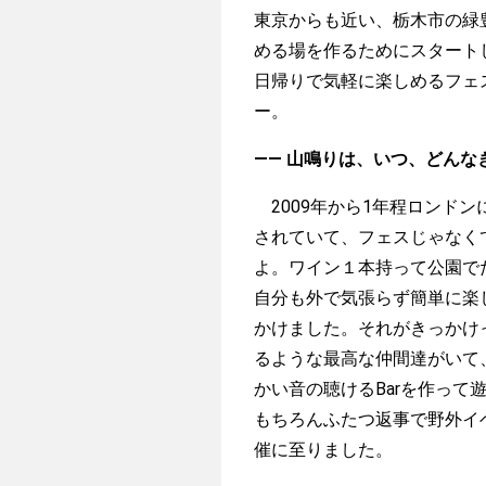
東京からも近い、栃木市の緑
める場を作るためにスタート
日帰りで気軽に楽しめるフェ
ー。
—— 山鳴りは、いつ、どん
2009年から1年程ロンド
されていて、フェスじゃなく
よ。ワイン１本持って公園で
自分も外で気張らず簡単に楽
かけました。それがきっかけ
るような最高な仲間達がいて
かい音の聴けるBarを作っ
もちろんふたつ返事で野外イ
催に至りました。