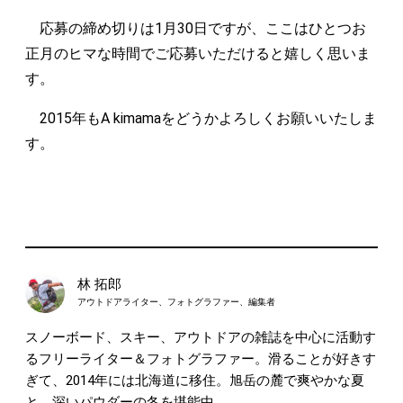
応募の締め切りは1月30日ですが、ここはひとつお
正月のヒマな時間でご応募いただけると嬉しく思いま
す。
2015年もA kimamaをどうかよろしくお願いいたしま
す。
林 拓郎
アウトドアライター、フォトグラファー、編集者
スノーボード、スキー、アウトドアの雑誌を中心に活動す
るフリーライター＆フォトグラファー。滑ることが好きす
ぎて、2014年には北海道に移住。旭岳の麓で爽やかな夏
と、深いパウダーの冬を堪能中。