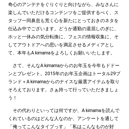
奇心のアンテナをぐりぐりと向けながら、みなさんに
楽しんでいただけるコンテンツをご提供するべく、ス
タッフ一同鼻息も荒く心を新たにとっておきのネタを
仕込み中でございます。どうか通勤の退屈しのぎに、
ホッと一休みの気分転換に、フェスの情報収集に、そ
してアウトドアへの思いを満足させるメディアとし
て、本年もA kimamaをよろしくお願いいたします。
さて、そんなA kimamaからのお年玉を今年もドドー
ンとプレゼント。2015年のお年玉企画はトータル29ブ
ランド＋A kimamaからのナイスな厳選アイテムを取り
そろえております。さぁ持って行っていただきましょ
う！
その代わりといっては何ですが、A kimamaを読んで
くれているのはどんな人なのか、アンケートを通して
「俺ってこんなタイプっす」「私はこんなものが好