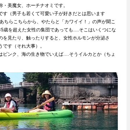
称・美魔女、ホーチナオミです。
す（男子も若くて可愛い子が好きだとは思います
、あちらこちらから、やたらと「カワイイ！」の声が聞こ
35歳を超えた女性の集団であっても……そこはいくつにな
のを見たり、触ったりすると、女性ホルモンが分泌さ
うです（それ大事）。
ピンク、海の生き物でいえば……そうイルカとか（ちょ