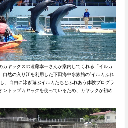
カヤックスの遠藤幸一さんが案内してくれる「イルカ
、自然の入り江を利用した下田海中水族館の“イルカふれ
出し、自由に泳ぎ遊ぶイルカたちとふれあう体験プログラ
オントップカヤックを使っているため、カヤックが初め
。