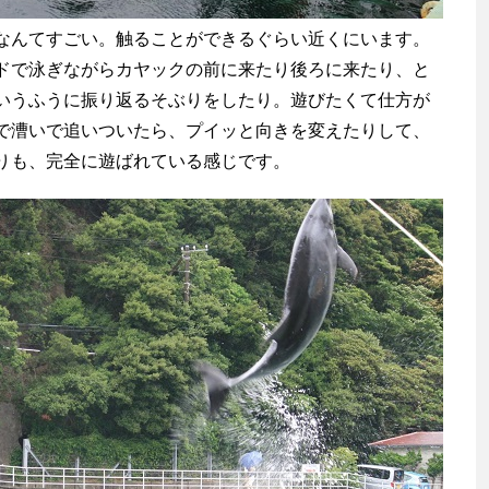
んてすごい。触ることができるぐらい近くにいます。
ドで泳ぎながらカヤックの前に来たり後ろに来たり、と
いうふうに振り返るそぶりをしたり。遊びたくて仕方が
で漕いで追いついたら、プイッと向きを変えたりして、
りも、完全に遊ばれている感じです。