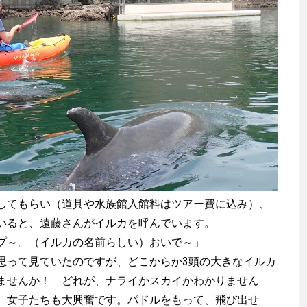
てもらい（道具や水族館入館料はツアー費に込み）、
いると、遠藤さんがイルカを呼んでいます。
プ～。（イルカの名前らしい）おいで～」
って見ていたのですが、どこからか3頭の大きなイルカ
ませんか！ どれが、ナライかスカイかわかりません
 女子たちも大興奮です。パドルをもって、飛び出せ