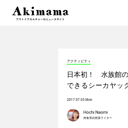
アクティビティ
日本初！ 水族館
できるシーカヤッ
2017.07.03 Mon
Hochi Naomi
肉食系自然派ライター