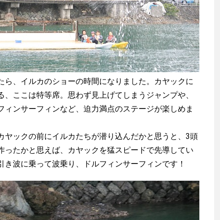
ら、イルカのショーの時間になりました。カヤックに
る、ここは特等席。思わず見上げてしまうジャンプや、
フィンサーフィンなど、迫力満点のステージが楽しめま
ヤックの前にイルカたちが潜り込んだかと思うと、3頭
作ったかと思えば、カヤックを猛スピードで先導してい
引き波に乗って波乗り、ドルフィンサーフィンです！