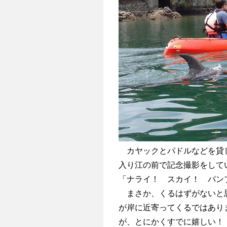
カヤックとパドルなどを貸し
入り江の前で記念撮影をして
「ナライ！ スカイ！ パン
まさか、くるはずがないと思
が岸に近寄ってくるではあり
が、とにかくすでに嬉しい！