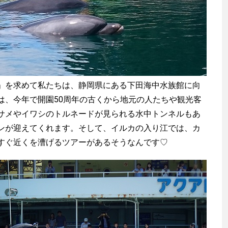
を求めて私たちは、静岡県にある下田海中水族館に向
は、今年で開園50周年の古くから地元の人たちや観光客
サメやイワシのトルネードが見られる水中トンネルもあ
ンが迎えてくれます。そして、イルカの入り江では、カ
すぐ近くを漕げるツアーがあるそうなんです♡
渡辺信吾
アウトドア系野良ライター