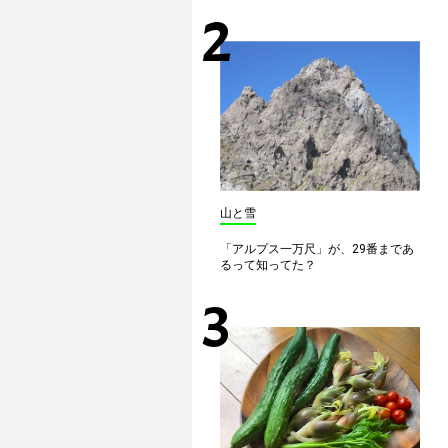
山と雪
「アルプス一万尺」が、29番まであ
るって知ってた？