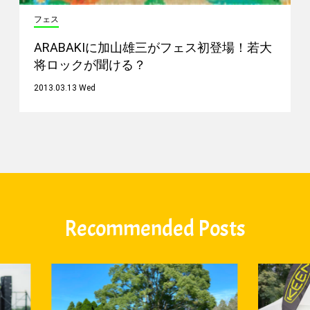
フェス
ARABAKIに加山雄三がフェス初登場！若大
将ロックが聞ける？
2013.03.13 Wed
Recommended Posts