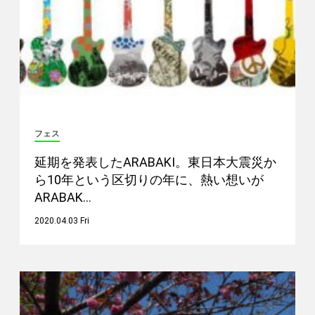
フェス
延期を発表したARABAKI。東日本大震災か
ら10年という区切りの年に、熱い想いが
ARABAK…
2020.04.03 Fri