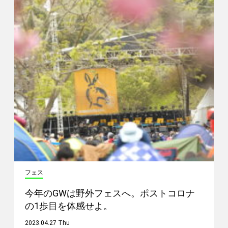
フェス
今年のGWは野外フェスへ。ポストコロナ
の1歩目を体感せよ。
2023.04.27 Thu