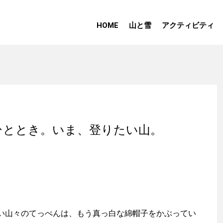
HOME
山と雪
アクティビティ
ひととき。いま、登りたい山。
山々のてっぺんは、もう真っ白な綿帽子をかぶってい