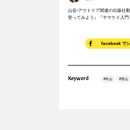
山岳•アウトドア関連の出版社
登ってみよう』『ヤマケイ入門
facebook 
Keyword
冬山
登山