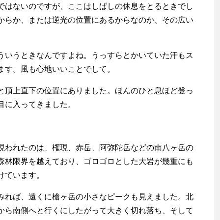
はないのですが、ここはしばしの休息をとるときでし
からか、または逆光の位置にあるからなのか、その広い
いうときなんですよね。うっすらとかいていた汗もス
ます。風も心地いいことでして。
頂上直下の位置にありました。ほんのひと息ほど登っ
目に入ってきました。
われたのは、権現、赤岳、阿弥陀岳などの南八ヶ岳の
森林限界を越えており、ゴロゴロとした大岩が幾重にも
けています。
れば、遠くに槍ヶ岳の小さなピークも見えました。北
から南側へと行くにしたがって大きく切れ落ち、そして