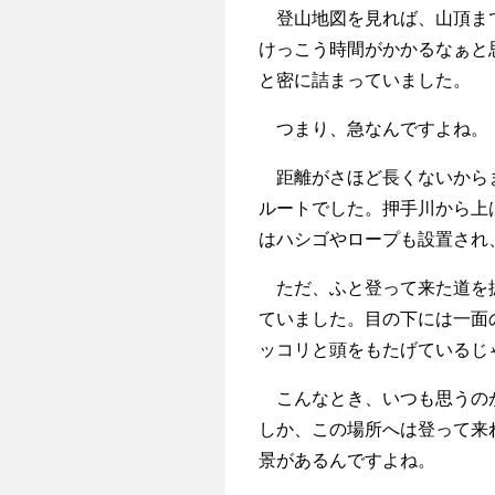
登山地図を見れば、山頂まで
けっこう時間がかかるなぁと
と密に詰まっていました。
つまり、急なんですよね。
距離がさほど長くないからま
ルートでした。押手川から上
はハシゴやロープも設置され
ただ、ふと登って来た道を振
ていました。目の下には一面
ッコリと頭をもたげているじ
こんなとき、いつも思うのが
しか、この場所へは登って来
景があるんですよね。