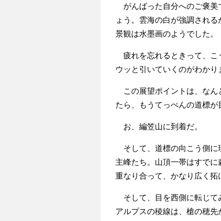
がんばった自分へのご褒美で
ょう。雲海の白が強調される
景観は水墨画のようでした。
疲れを忘れるときって、こう
ウッと引いていくのがわかり
この展望ポイントは、なんと
たら、もうてっぺんの道標が
お、編笠山に到着だ。
そして、道標の向こう側に現
主峰たち。山頂一帯はすでに
重なり合って、かなり広く拓
そして、目を西側に転じてみ
アルプスの稜線は、槍の穂先