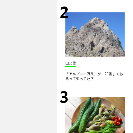
山と雪
「アルプス一万尺」が、29番まであ
るって知ってた？