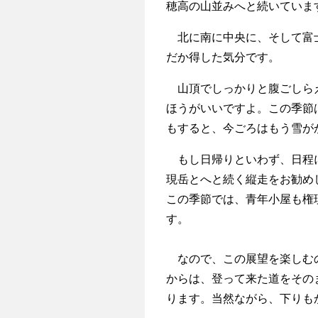
穂高の山並みへと続いていま
北に南に中央に、そして富士
だか得した気分です。
山頂でしっかりと腹ごしらえ
ほうがいいですよ。この季節
もすると、今ごろはもう雪が
もし日帰りといわず、日程に
現岳とへと続く縦走をお勧め
この季節では、青年小屋も権
す。
なので、この展望を楽しむの
からは、登って来た道をその
ります。当然ながら、下りも