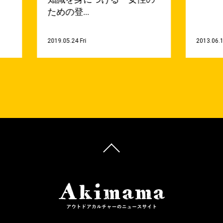
ための登…
2019.05.24 Fri
2013.06.