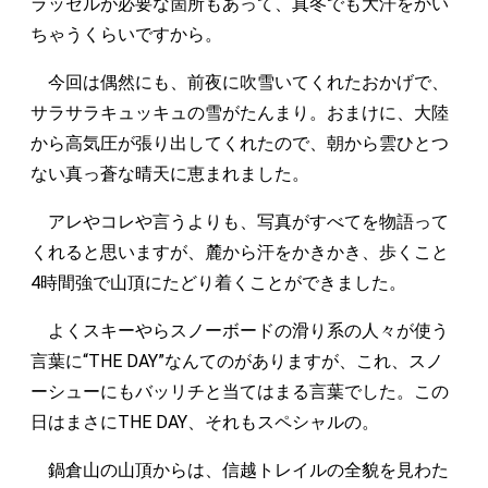
ラッセルが必要な箇所もあって、真冬でも大汗をかい
ちゃうくらいですから。
今回は偶然にも、前夜に吹雪いてくれたおかげで、
サラサラキュッキュの雪がたんまり。おまけに、大陸
から高気圧が張り出してくれたので、朝から雲ひとつ
ない真っ蒼な晴天に恵まれました。
アレやコレや言うよりも、写真がすべてを物語って
くれると思いますが、麓から汗をかきかき、歩くこと
4時間強で山頂にたどり着くことができました。
よくスキーやらスノーボードの滑り系の人々が使う
言葉に“THE DAY”なんてのがありますが、これ、スノ
ーシューにもバッリチと当てはまる言葉でした。この
日はまさにTHE DAY、それもスペシャルの。
鍋倉山の山頂からは、信越トレイルの全貌を見わた