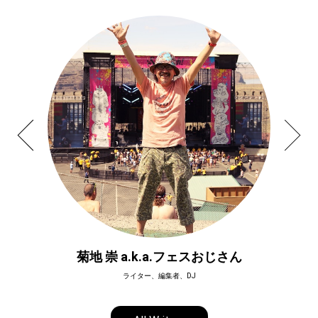
菊地 崇 a.k.a.フェスおじさん
ライター、編集者、DJ