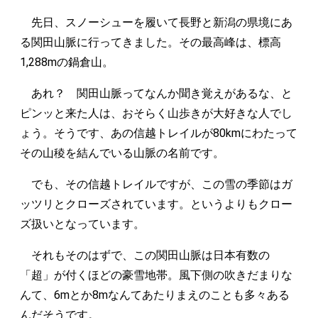
先日、スノーシューを履いて長野と新潟の県境にあ
る関田山脈に行ってきました。その最高峰は、標高
1,288mの鍋倉山。
あれ？ 関田山脈ってなんか聞き覚えがあるな、と
ピンッと来た人は、おそらく山歩きが大好きな人でし
ょう。そうです、あの信越トレイルが80kmにわたって
その山稜を結んでいる山脈の名前です。
でも、その信越トレイルですが、この雪の季節はガ
ッツリとクローズされています。というよりもクロー
ズ扱いとなっています。
それもそのはずで、この関田山脈は日本有数の
「超」が付くほどの豪雪地帯。風下側の吹きだまりな
んて、6mとか8mなんてあたりまえのことも多々ある
んだそうです。