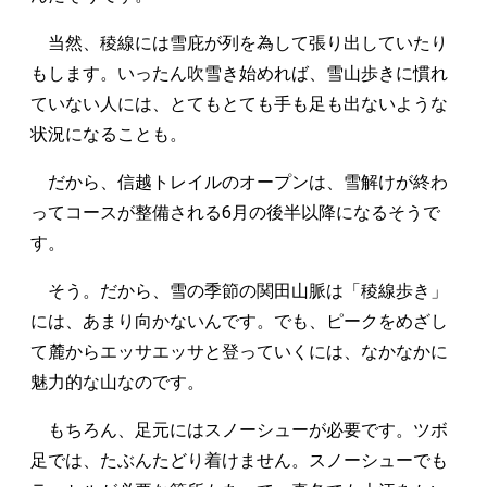
当然、稜線には雪庇が列を為して張り出していたり
もします。いったん吹雪き始めれば、雪山歩きに慣れ
ていない人には、とてもとても手も足も出ないような
状況になることも。
だから、信越トレイルのオープンは、雪解けが終わ
ってコースが整備される6月の後半以降になるそうで
す。
そう。だから、雪の季節の関田山脈は「稜線歩き」
には、あまり向かないんです。でも、ピークをめざし
て麓からエッサエッサと登っていくには、なかなかに
魅力的な山なのです。
もちろん、足元にはスノーシューが必要です。ツボ
足では、たぶんたどり着けません。スノーシューでも