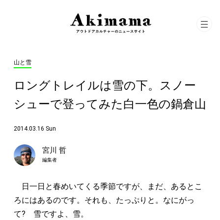
山と雪
ロングトレイルは雪の下。スノー
シューで登ってみた白一色の鍋倉山
2014.03.16 Sun
宮川 哲
編集者
日一日と春めいてくる季節ですが、まだ、あるとこ
ろにはあるのです。それも、たっぷりと。なにがっ
て? 雪ですよ、雪。