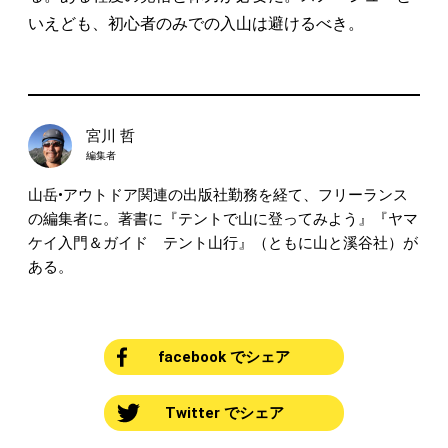
いえども、初心者のみでの入山は避けるべき。
宮川 哲
編集者
山岳•アウトドア関連の出版社勤務を経て、フリーランス
の編集者に。著書に『テントで山に登ってみよう』『ヤマ
ケイ入門＆ガイド テント山行』（ともに山と溪谷社）が
ある。
facebook でシェア
Twitter でシェア