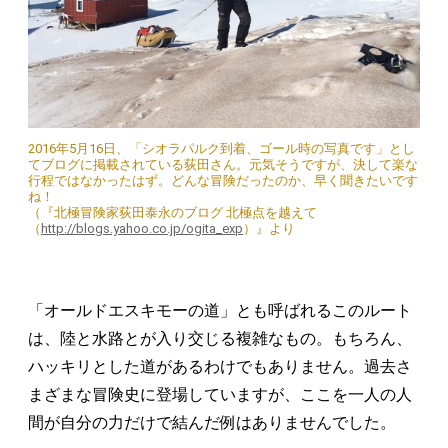
2016年5月16日、「シオラパルク到着、ゴール時の写真です」とし
てブログに掲載されている荻田さん。元気そうですが、決して楽な
行程ではなかったはず。どんな冒険だったのか、早く聞きたいです
ね！
（『北極冒険家荻田泰永のブログ 北極点を越えて
（
http://blogs.yahoo.co.jp/ogita_exp
）』より
「オールドエスキモーの道」とも呼ばれるこのルート
は、陸と水路とが入り交じる複雑なもの。もちろん、
ハッキリとした道があるわけでもありません。過去さ
まざまな冒険史に登場していますが、ここを一人の人
間が自分の力だけで結んだ例はありませんでした。