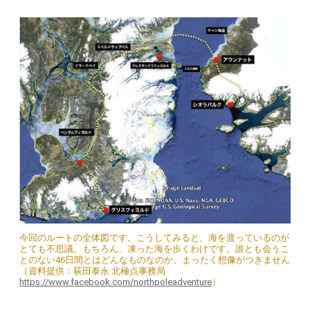
今回のルートの全体図です。こうしてみると、海を渡っているのが
とても不思議。もちろん、凍った海を歩くわけです。誰とも会うこ
とのない46日間とはどんなものなのか、まったく想像がつきません
（資料提供：荻田泰永 北極点事務局
https://www.facebook.com/northpoleadventure
）