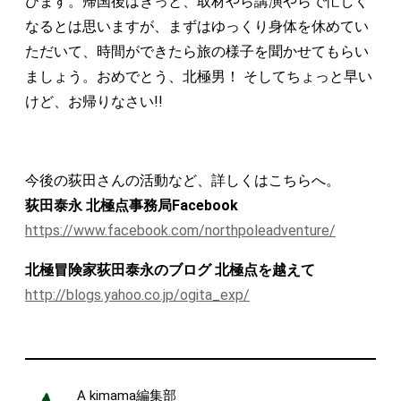
びます。帰国後はきっと、取材やら講演やらで忙しく
なるとは思いますが、まずはゆっくり身体を休めてい
ただいて、時間ができたら旅の様子を聞かせてもらい
ましょう。おめでとう、北極男！ そしてちょっと早い
けど、お帰りなさい!!
今後の荻田さんの活動など、詳しくはこちらへ。
荻田泰永 北極点事務局Facebook
https://www.facebook.com/northpoleadventure/
北極冒険家荻田泰永のブログ 北極点を越えて
http://blogs.yahoo.co.jp/ogita_exp/
A kimama編集部