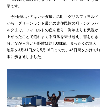
挙です。
今回歩いたのはカナダ最北の町・グリスフィヨルド
から、グリーンランド最北の先住民族の町・シオラパ
ルクまで。フィヨルドの丘を登り、例年よりも気温が
上がったことで崩れまくる海氷を乗り越え、雪をかき
分けながら歩いた距離は約1000km。まったくの無人
地帯を3月31日から5月16日までの、46日間をかけて無
事に歩き通しました。