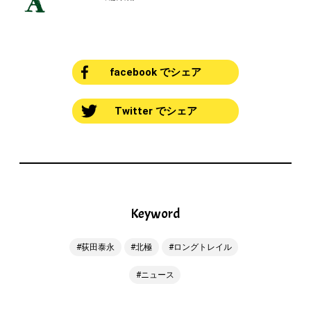
facebook でシェア
Twitter でシェア
Keyword
荻田泰永
北極
ロングトレイル
ニュース