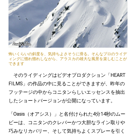
怖いくらいの斜度を、気持ちよさそうに滑る。そんなプロのライデ
ィングに惚れ惚れしながら、アラスカの雄大な風景を楽しむことが
できます
そのライディングはビデオプロダクション「HEART
FILMS」の作品の中に見ることができますが、昨年の
フッテージの中からコニタンらしいエッセンスを抽出
したショートバージョンが公開になっています。
「Oasis（オアシス）」と名付けられた4分14秒のムー
ビーは、コニタンのクレバーかつ大胆なライン取りや
巧みなリカバリー、そして気持ちよくスプレーを引く