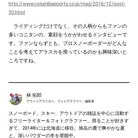
http://www.columbiasports.co.jp/mag/2016/12/post-
30.html
ライディングだけでなく、その人柄からもファンの
多いコニタンの、素顔をうかがわせるインタビューで
す。ファンならずとも、プロスノーボーダーがどんな
ことを考えてアラスカを滑っているのかも興味深いと
ころですね。
林 拓郎
アウトドアライター、フォトグラファー、編集者
スノーボード、スキー、アウトドアの雑誌を中心に活動す
るフリーライター＆フォトグラファー。滑ることが好きす
ぎて、2014年には北海道に移住。旭岳の麓で爽やかな夏
と、深いパウダーの冬を堪能中。