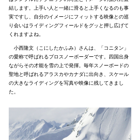
結します。上手い人と一緒に滑ると上手くなるのも事
実ですし、自分のイメージにフィットする映像との巡
り会いはライディングフィールドをグッと押し広げて
くれますよね。
小西隆文（こにしたかふみ）さんは、「コニタン」
の愛称で呼ばれるプロスノーボーダーです。四国出身
ながらその才能を雪の上で発揮。毎年スノーボードの
聖地と呼ばれるアラスカやカナダに出向き、スケール
の大きなライディングを写真や映像に残してきまし
た。