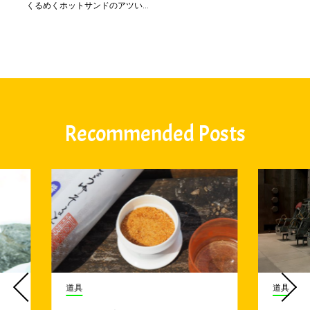
くるめくホットサンドのアツい...
Recommended Posts
道具
道具