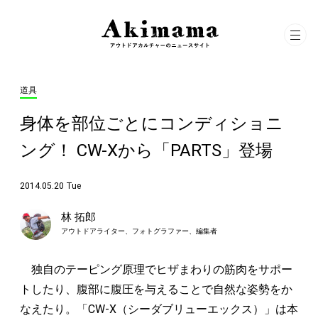
道具
身体を部位ごとにコンディショニ
ング！ CW-Xから「PARTS」登場
2014.05.20 Tue
林 拓郎
アウトドアライター、フォトグラファー、編集者
独自のテーピング原理でヒザまわりの筋肉をサポー
トしたり、腹部に腹圧を与えることで自然な姿勢をか
なえたり。「CW-X（シーダブリューエックス）」は本