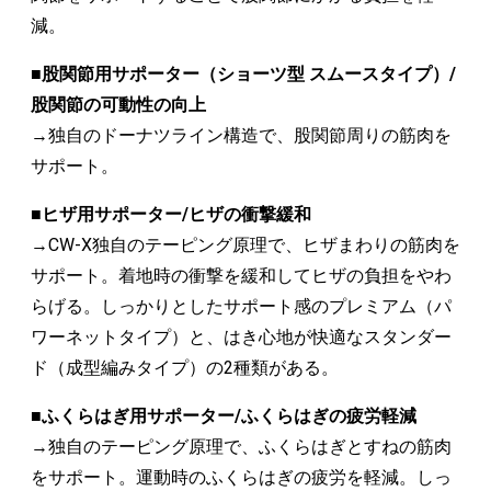
減。
■股関節用サポーター（ショーツ型 スムースタイプ）/
股関節の可動性の向上
→独自のドーナツライン構造で、股関節周りの筋肉を
サポート。
■ヒザ用サポーター/ヒザの衝撃緩和
→CW-X独自のテーピング原理で、ヒザまわりの筋肉を
サポート。着地時の衝撃を緩和してヒザの負担をやわ
らげる。しっかりとしたサポート感のプレミアム（パ
ワーネットタイプ）と、はき心地が快適なスタンダー
ド（成型編みタイプ）の2種類がある
。
■ふくらはぎ用サポーター/ふくらはぎの疲労軽減
→独自のテーピング原理で、ふくらはぎとすねの筋肉
をサポート。運動時のふくらはぎの疲労を軽減。しっ