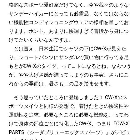
格的なスポーツ愛好家だけでなく、今や我々のような
サンデーハイカーにとっても必需品、なくてはならな
い機能性コンディショニングウェアの様相を呈してお
ります。ホント、あまりに快調すぎて普段から身につ
けてたいくらいなんですよ。
とは言え、日常生活でシャツの下にCW-Xが見えた
り、ショートパンツにサンダルで買い物に行ってる足
もとがCW-Xのタイツ、ってコトになるとね。なんつう
か、やや大げさ感が漂ってしまうのも事実。さらにこ
れからの季節は、暑さも二の足を踏ませます。
そう思っていたところに登場しました！ CW-Xのス
ポーツタイツと同様の発想で、着けたときの快適性や
運動性を追求。必要なところに必要な機能を、ってわ
けで身体の部位ごとに特化したCW-X、つまり「CW-X
PARTS（シーダブリューエックス パーツ）」がデビュ