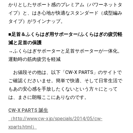
かりとしたサポート感のプレミアム（パワーネットタ
イプ）と、はき心地が快適なスタンダード（成型編み
タイプ）がラインナップ。
■足首＆ふくらはぎ用サポーター/ふくらはぎの疲労軽
減と足首の保護
→ふくらはぎサポーターと足首サポーターが一体化。
運動時の筋肉疲労を軽減
お値段その他は、以下「CW-X PARTS」のサイトで
ご確認くださいませ。簡単で快適、そして日常生活で
もあの安心感を手放したくないという方々にとって
は、まさに朗報ここにありなのです。
CW-X PARTS 誕生
（http://www.cw-x.jp/specials/2014/05/cw-
xparts.html）