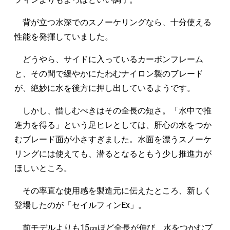
背が立つ水深でのスノーケリングなら、十分使える
性能を発揮していました。
どうやら、サイドに入っているカーボンフレーム
と、その間で緩やかにたわむナイロン製のブレード
が、絶妙に水を後方に押し出しているようです。
しかし、惜しむべきはその全長の短さ。「水中で推
進力を得る」という足ヒレとしては、肝心の水をつか
むブレード面が小さすぎました。水面を漂うスノーケ
リングには使えても、潜るとなるともう少し推進力が
ほしいところ。
その率直な使用感を製造元に伝えたところ、新しく
登場したのが「セイルフィンEx」。
前モデルよりも15㎝ほど全長が伸び、水をつかむブ