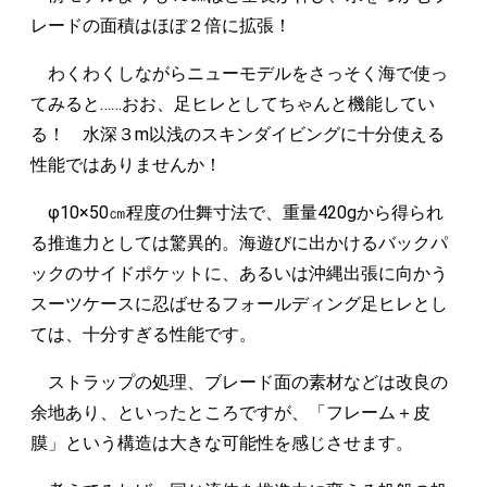
レードの面積はほぼ２倍に拡張！
わくわくしながらニューモデルをさっそく海で使っ
てみると……おお、足ヒレとしてちゃんと機能してい
る！ 水深３m以浅のスキンダイビングに十分使える
性能ではありませんか！
φ10×50㎝程度の仕舞寸法で、重量420gから得られ
る推進力としては驚異的。海遊びに出かけるバックパ
ックのサイドポケットに、あるいは沖縄出張に向かう
スーツケースに忍ばせるフォールディング足ヒレとし
ては、十分すぎる性能です。
ストラップの処理、ブレード面の素材などは改良の
余地あり、といったところですが、「フレーム＋皮
膜」という構造は大きな可能性を感じさせます。