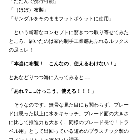
「たたんで携行可能」
「（ほぼ）布製」
「サンダルをそのままフットポケットに使用」
という斬新なコンセプトに驚きつつ取り寄せてみた
ところ、届いたのは家内制手工業感あふれるルックス
の足ヒレ！
「本当に布製！ こんなの、使えるわけない！」
とあなどりつつ海に入ってみると……
「あれ？……けっこう、使える！！！」
そうなのです。無骨な見た目にも関わらず、ブレー
ドは思った以上に水をキャッチ。ブレード面の大きさ
に比して推進力も大きく、同様のブレード長で「トラ
ベル用」として出回っている短めのプラスチック製の
フィンよりもよっぽどいい調子。