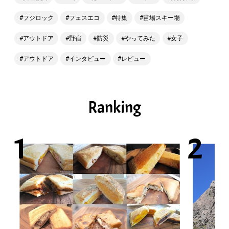
フジロック
フェスエコ
特集
苗場スキー場
アウトドア
野宿
防災
やってみた
女子
アウトドア
インタビュー
レビュー
Ranking