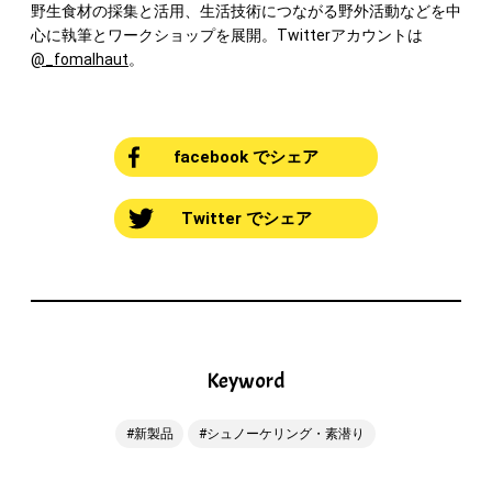
野生食材の採集と活用、生活技術につながる野外活動などを中
心に執筆とワークショップを展開。Twitterアカウントは
@_fomalhaut
。
facebook でシェア
Twitter でシェア
Keyword
新製品
シュノーケリング・素潜り