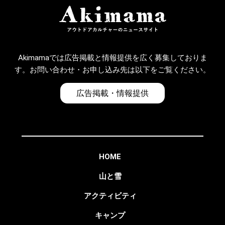
Akimamaでは広告掲載と情報提供を広く募集しておりま
す。お問い合わせ・お申し込み先は以下をご覧ください。
広告掲載・情報提供
HOME
山と雪
アクティビティ
キャンプ