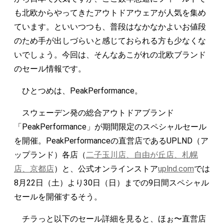
も北欧からやってきたアウトドアウェアが人気を集め
ています。といいつつも、普段はなかなかよいお値段
のため手が出しづらいと感じておられる方も少なくな
いでしょう。今回は、そんなあこがれの北欧ブランド
のセール情報です。
ひとつめは、PeakPerformance。
スウェーデン発の総合アウトドアブランド
「PeakPerformance」が期間限定のスペシャルセール
を開催。PeakPerformanceの直営店であるUPLND（ア
ップランド）各店（
二子玉川店、自由が丘店、札幌
店、京都店
）と、公式オンラインストア
uplnd.com
では
8月22日（土）より30日（日）までの9日間スペシャル
セールを開催するそう。
チラっと以下のセール詳細を見ると、ほぉ〜直営店