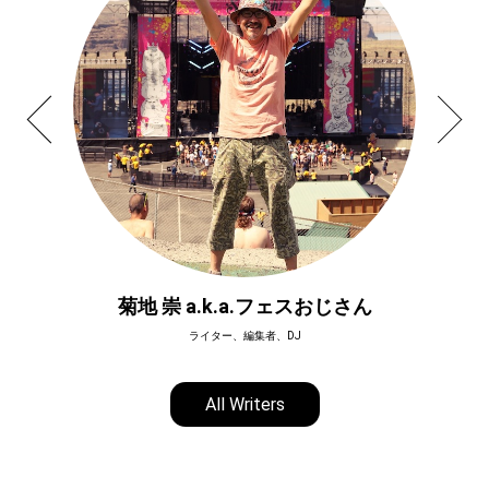
菊地 崇 a.k.a.フェスおじさん
ライター、編集者、DJ
All Writers