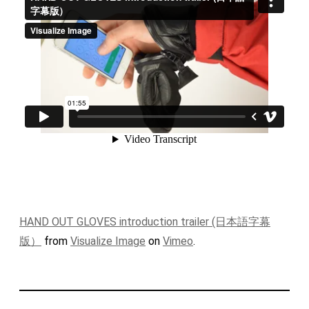
HAND OUT GLOVES introduction trailer (日本語字幕
版）
from
Visualize Image
on
Vimeo
.