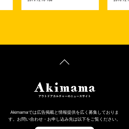
2019.12.10 Tue
2016.12.1
Akimamaでは広告掲載と情報提供を広く募集しておりま
す。お問い合わせ・お申し込み先は以下をご覧ください。