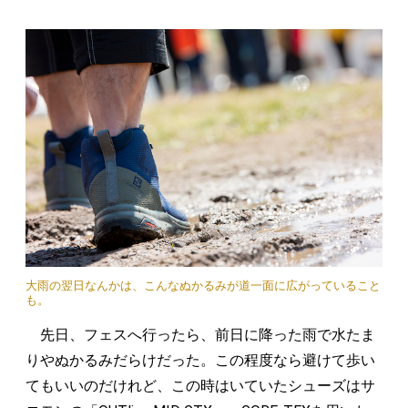
大雨の翌日なんかは、こんなぬかるみが道一面に広がっていること
も。
先日、フェスへ行ったら、前日に降った雨で水たま
りやぬかるみだらけだった。この程度なら避けて歩い
てもいいのだけれど、この時はいていたシューズはサ