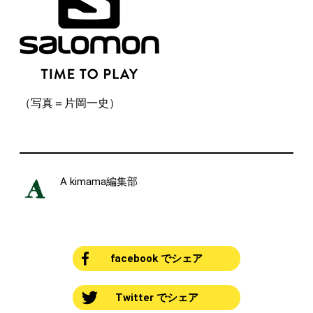
（写真＝片岡一史）
A kimama編集部
facebook でシェア
Twitter でシェア