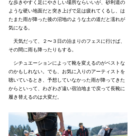
な歩きやすく足にやさしい場所ならいいが、砂利道の
ような硬い地面だと突き上げで足は疲れてくるし、は
たまた雨が降った後の沼地のような土の道だと濡れが
気になる。
天気だって、２〜３日の泊まりのフェスに行けば、
その間に雨も降ったりもする。
シチュエーションによって靴を変えるのがベストな
のかもしれない。でも、お気に入りのアーティストを
聴いているとき、予想していなかった雨が降ってきた
からといって、わざわざ遠い宿泊地まで戻って長靴に
履き替えるのは大変だ。