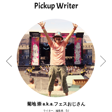
Pickup Writer
菊地 崇 a.k.a.フェスおじさん
ライター、編集者、DJ