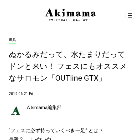
道具
ぬかるみだって、水たまりだって
ドンと来い！ フェスにもオススメ
なサロモン「OUTline GTX」
2019.06.21 Fri
A kimama編集部
“フェスに必ず持っていくべき一足” とは？
長靴？ ……いやいや。