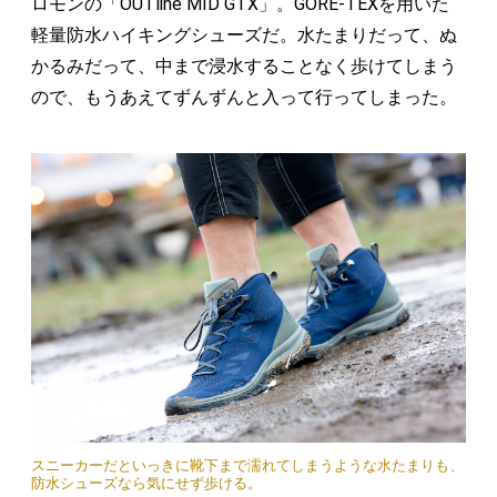
ロモンの「OUTline MID GTX」。GORE-TEXを用いた
軽量防水ハイキングシューズだ。水たまりだって、ぬ
かるみだって、中まで浸水することなく歩けてしまう
ので、もうあえてずんずんと入って行ってしまった。
スニーカーだといっきに靴下まで濡れてしまうような水たまりも、
防水シューズなら気にせず歩ける。