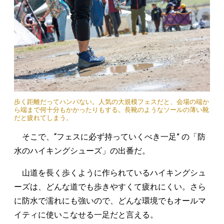
歩く距離だってハンパない。人気の大規模フェスだと、会場の端か
ら端まで何十分もかかったりもする。長靴のようなソールの薄い靴
だと疲れてしまう。
そこで、“フェスに必ず持っていくべき一足” の「防
水のハイキングシューズ」の出番だ。
山道を長く歩くように作られているハイキングシュ
ーズは、どんな道でも歩きやすくて疲れにくい。さら
に防水で濡れにも強いので、どんな環境でもオールマ
イティに使いこなせる一足だと言える。