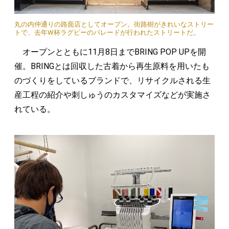
丸の内仲通りの路面店としてオープン。街路樹がきれいなストリー
トで、去年W杯ラグビーのパレードが行われたストリートだ。
オープンとともに11月8日までBRING POP UPを開
催。BRINGとは回収した古着から再生原料を用いたも
のづくりをしているブランドで、リサイクルされる生
産工程の紹介や刺しゅうのカスタマイズなどが実施さ
れている。