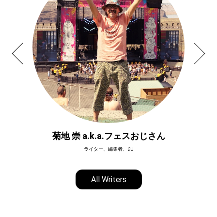
菊地 崇 a.k.a.フェスおじさん
ライター、編集者、DJ
All Writers