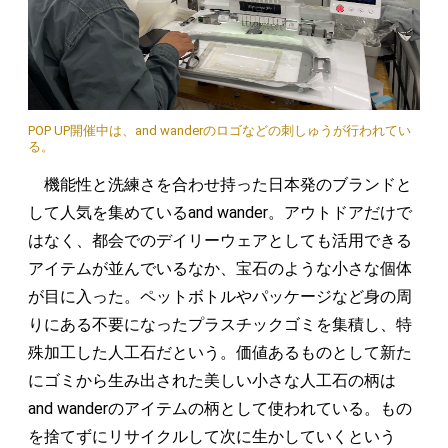
POP UP開催中は、and wanderのロゴなどの刺しゅうが行われてい
る。
機能性と洗練さを合わせ持った日本発のブランドと
して人気を集めているand wander。アウトドアだけで
はなく、都会でのデイリーウェアとしても活用できる
アイテムが並んでいるなか、宝石のような小さな個体
が目に入った。ペットボトルやパッケージなど身の周
りにある不要になったプラスチックゴミを集積し、特
殊加工した人工石だという。価値あるものとして新た
にゴミから生み出された美しい小さな人工石の柄は
and wanderのアイテムの柄として使われている。もの
を捨てずにリサイクルして次に生かしていくという