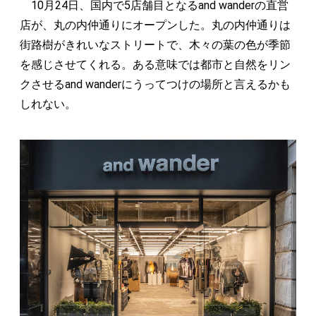
10月24日、国内で5店舗目となるand wanderの直営
店が、丸の内仲通りにオープンした。丸の内仲通りは
街路樹がきれいなストリートで、木々の葉の色が季節
を感じさせてくれる。ある意味では都市と自然をリン
クさせるand wanderにうってつけの場所と言えるかも
しれない。