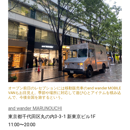
オープン前日のレセプションには移動販売車のand wander MOBILE
VANもお目見え。季節や場所に対応して遊び心とアイテムを積み込
んで、今後全国を旅するという。
and wander MARUNOUCHI
東京都千代田区丸の内3-3-1 新東京ビル1F
11:00〜20:00