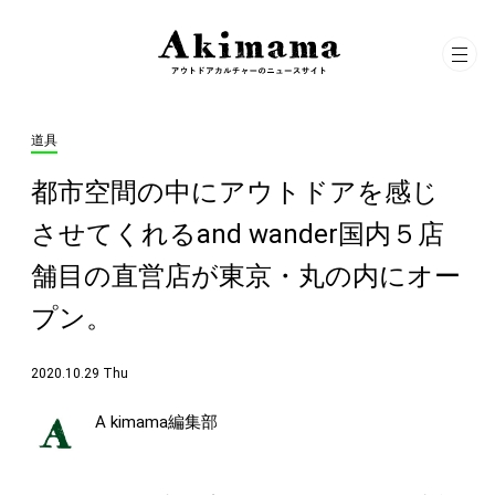
道具
都市空間の中にアウトドアを感じ
させてくれるand wander国内５店
舗目の直営店が東京・丸の内にオー
プン。
2020.10.29 Thu
A kimama編集部