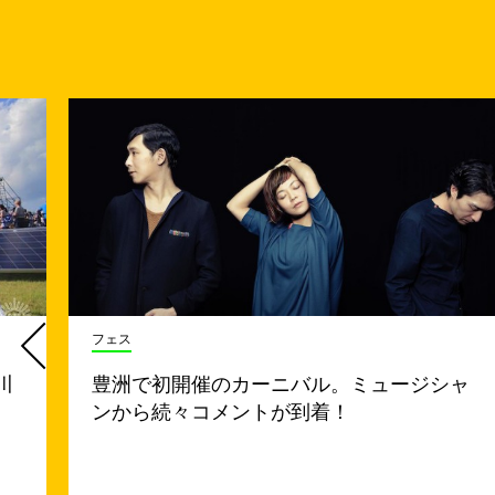
フェス
川
豊洲で初開催のカーニバル。ミュージシャ
ンから続々コメントが到着！