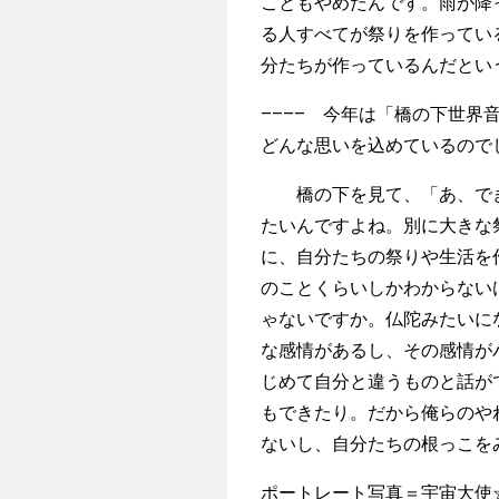
こともやめたんです。雨が降
る人すべてが祭りを作ってい
分たちが作っているんだとい
–––– 今年は「橋の下世界音楽
どんな思いを込めているので
橋の下を見て、「あ、でき
たいんですよね。別に大きな
に、自分たちの祭りや生活を
のことくらいしかわからない
ゃないですか。仏陀みたいに
な感情があるし、その感情が
じめて自分と違うものと話が
もできたり。だから俺らのや
ないし、自分たちの根っこを
ポートレート写真＝宇宙大使