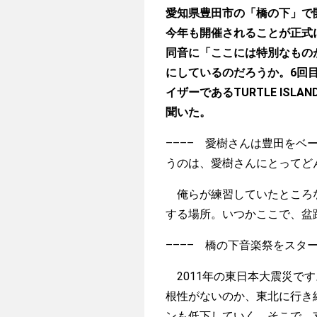
愛知県豊田市の「橋の下」で
今年も開催されることが正式
同音に「ここには特別なもの
にしているのだろうか。6回
イザーであるTURTLE IS
聞いた。
–––– 愛樹さんは豊田を
うのは、愛樹さんにとってど
俺らが練習していたところな
する場所。いつかここで、盆
–––– 橋の下音楽祭をス
2011年の東日本大震災で
根性がないのか、東北に行き
ンも低下していく。そこで、