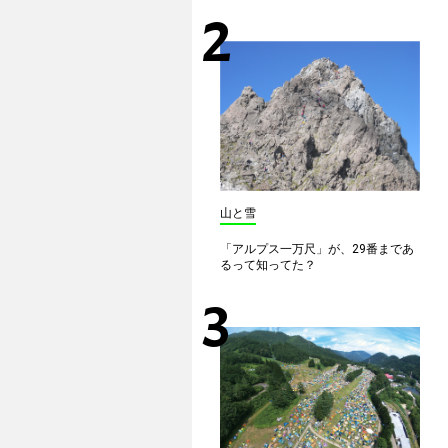
山と雪
「アルプス一万尺」が、29番まであ
るって知ってた？