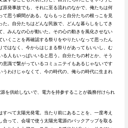
ば原発事故でも、それに至る流れのなかで、俺たちは何
って思う瞬間がある。ならもっと自分たちの根っこを見
った。自分たちはどんな民族で、どんな暮らしをしてき
て、みんなの心が動いた。その心の動きを風化させない
ていくことを再確認する祭りをやりたいなって思ったん
りではなく、今からはじまる祭りがあってもいいし、む
いる人もいっぱいいると思う。自分たちの村とか、そう
の意識で繋がっているコミュニテイもあるじゃないです
いうわけじゃなくて、今の時代の、俺らの時代に生まれ
渡辺信吾
も電源を供給しないで、電力を持参することが義務付けられ
アウトドア系野良ライター
すべて太陽光発電。当たり前にあることを、一度考え
し合って、会場で使う太陽光電源のバックアップを取る