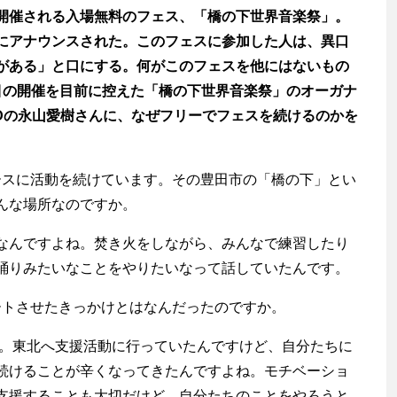
開催される入場無料のフェス、「橋の下世界音楽祭」。
にアナウンスされた。このフェスに参加した人は、異口
がある」と口にする。何がこのフェスを他にはないもの
目の開催を目前に控えた「橋の下世界音楽祭」のオーガナ
LANDの永山愛樹さんに、なぜフリーでフェスを続けるのかを
ベースに活動を続けています。その豊田市の「橋の下」とい
んな場所なのですか。
んですよね。焚き火をしながら、みんなで練習したり
踊りみたいなことをやりたいなって話していたんです。
タートさせたきっかけとはなんだったのですか。
す。東北へ支援活動に行っていたんですけど、自分たちに
続けることが辛くなってきたんですよね。モチベーショ
支援することも大切だけど、自分たちのことをやろうと