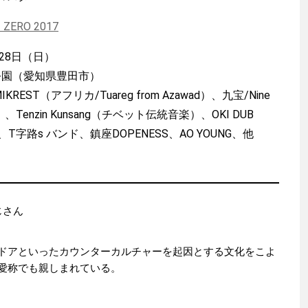
ERO 2017
28日（日）
公園（愛知県豊田市）
IKREST（アフリカ/Tuareg from Azawad）、九宝/Nine
、Tenzin Kunsang（チベット伝統音楽）、OKI DUB
、T字路s バンド、鎮座DOPENESS、AO YOUNG、他
おじさん
ドアといったカウンターカルチャーを起因とする文化をこよ
愛称でも親しまれている。