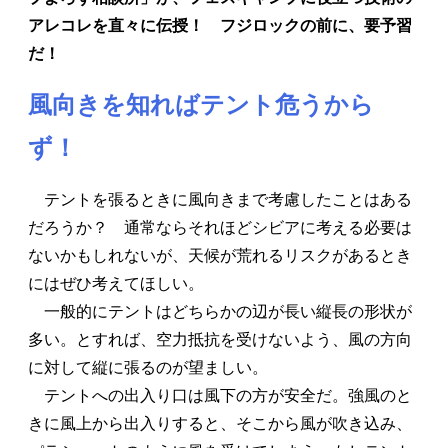
アレコレを直々に伝授！ フジロックの前に、要予習
だ！
風向きを知ればテント危うから
ず！
テントを張るときに風向きまで考慮したことはある
だろうか？ 通常ならそれほどシビアに考える必要は
ないかもしれないが、天候が荒れるリスクがあるとき
にはぜひ考えてほしい。
一般的にテントはどちらかの辺が長い縦長の形状が
多い。とすれば、空力抵抗を受けないよう、風の方向
に対して縦に張るのが望ましい。
テントへの出入り口は風下の方が安全だ。強風のと
きに風上から出入りすると、そこから風が吹き込み、