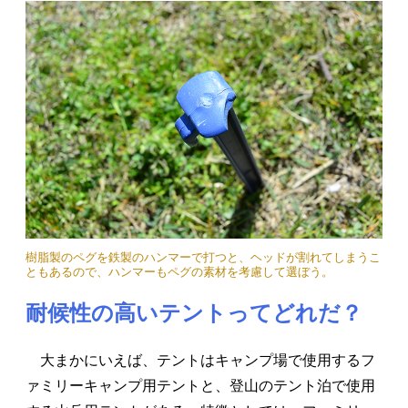
樹脂製のペグを鉄製のハンマーで打つと、ヘッドが割れてしまうこ
ともあるので、ハンマーもペグの素材を考慮して選ぼう。
耐候性の高いテントってどれだ？
大まかにいえば、テントはキャンプ場で使用するフ
ァミリーキャンプ用テントと、登山のテント泊で使用