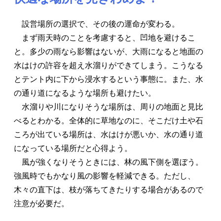
設営場所の選択で、その後の運命が変わる。
まず雨天時のことを考慮すると、凹地を避けるこ
と。多少の雨なら影響はないが、大雨になると地面の
水はけの許容を超え水溜りができてしまう。こうなる
とテント内に下から浸水するという事態に。また、水
の通り道になるような場所も避けたい。
水溜りや川になりそうな場所は、周りの地面と見比
べるとわかる。全体的に草地なのに、そこだけ土や石
ころが出ている場所は、水はけが悪いか、水の通り道
になっている場所だと心得よう。
風が強くなりそうときには、林の風下側を選ぼう。
強風時でもかなり風の影響を軽減できる。ただし、
木々の直下は、枝が落ちてきたりする場合があるので
注意が必要だ。