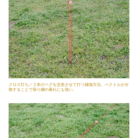
クロス打ち／２本のペグを交差させて打つ補強方法。ベクトルが分
散することで張り綱の暴れにも強い。