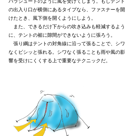
パラシュートのように風を受けてしまう。もしテント
の出入り口が横側にあるタイプなら、ファスナーを開
けたとき、風下側を開くようにしよう。
また、できるだけ下からの吹き込みも軽減するよう
に、テントの裾に隙間ができないように張ろう。
張り綱はテントの対角線に沿って張ることで、シワ
なくビシッと張れる。シワなく張ることも雨や風の影
響を受けにくくする上で重要なテクニックだ。