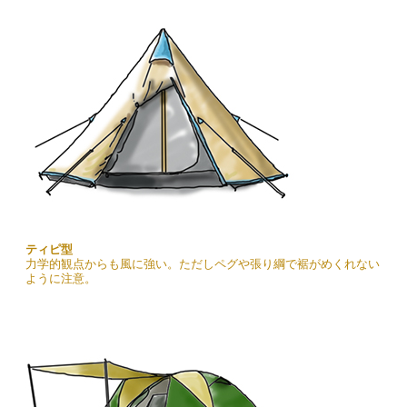
ティピ型
力学的観点からも風に強い。ただしペグや張り綱で裾がめくれない
ように注意。