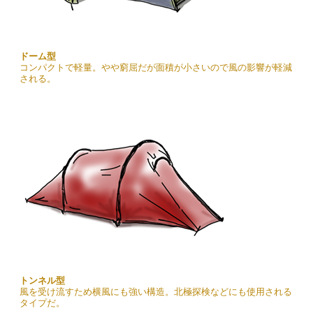
ドーム型
コンパクトで軽量。やや窮屈だが面積が小さいので風の影響が軽減
される。
トンネル型
風を受け流すため横風にも強い構造。北極探検などにも使用される
タイプだ。