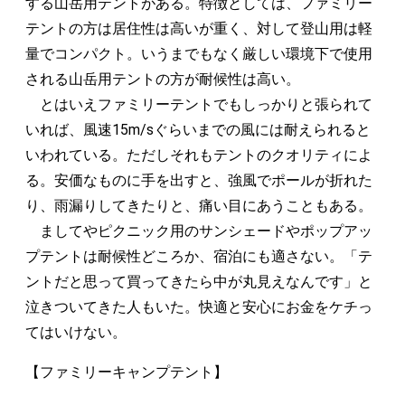
する山岳用テントがある。特徴としては、ファミリー
テントの方は居住性は高いが重く、対して登山用は軽
量でコンパクト。いうまでもなく厳しい環境下で使用
される山岳用テントの方が耐候性は高い。
とはいえファミリーテントでもしっかりと張られて
いれば、風速15m/sぐらいまでの風には耐えられると
いわれている。ただしそれもテントのクオリティによ
る。安価なものに手を出すと、強風でポールが折れた
り、雨漏りしてきたりと、痛い目にあうこともある。
ましてやピクニック用のサンシェードやポップアッ
プテントは耐候性どころか、宿泊にも適さない。「テ
ントだと思って買ってきたら中が丸見えなんです」と
泣きついてきた人もいた。快適と安心にお金をケチっ
てはいけない。
【ファミリーキャンプテント】