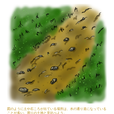
図のように土や石ころが出ている場所は、水の通り道になっている
ことが多い。周りの土地と見比べよう。