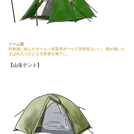
ドーム型
対角線に組んだポール＋前室用ポールで居住性もいい。風が強いと
きは出入り口となる前室を風下に。
【山岳テント】