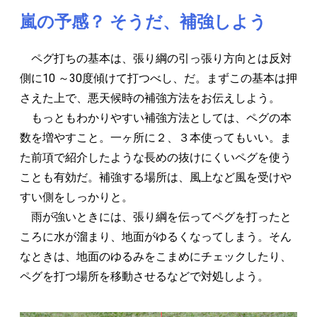
嵐の予感？ そうだ、補強しよう
ペグ打ちの基本は、張り綱の引っ張り方向とは反対
側に10 ～30度傾けて打つべし、だ。まずこの基本は押
さえた上で、悪天候時の補強方法をお伝えしよう。
もっともわかりやすい補強方法としては、ペグの本
数を増やすこと。一ヶ所に２、３本使ってもいい。ま
た前項で紹介したような長めの抜けにくいペグを使う
ことも有効だ。補強する場所は、風上など風を受けや
すい側をしっかりと。
雨が強いときには、張り綱を伝ってペグを打ったと
ころに水が溜まり、地面がゆるくなってしまう。そん
なときは、地面のゆるみをこまめにチェックしたり、
ペグを打つ場所を移動させるなどで対処しよう。