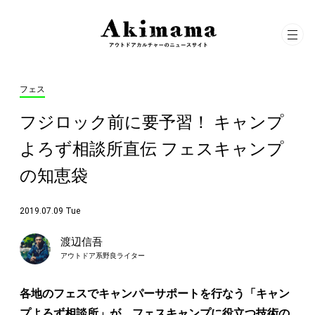
フェス
フジロック前に要予習！ キャンプ
よろず相談所直伝 フェスキャンプ
の知恵袋
2019.07.09 Tue
渡辺信吾
アウトドア系野良ライター
各地のフェスでキャンパーサポートを行なう「キャン
プよろず相談所」が、フェスキャンプに役立つ技術の