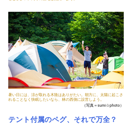
暑い日には、涼が取れる木陰はありがたい。朝方に、太陽に起こさ
れることなく快眠したいなら、林の西側に設営しよう。
（写真＝sumi☆photo）
テント付属のペグ、それで万全？