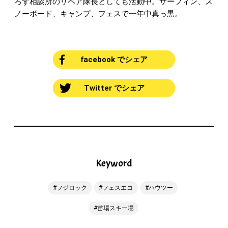
ろず相談所のリペア隊長としても活動中。サーフィン、ス
ノーボード、キャンプ、フェスで一年中真っ黒。
facebook でシェア
Twitter でシェア
Keyword
フジロック
フェスエコ
ハウツー
苗場スキー場