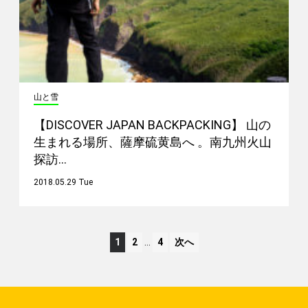
山と雪
【DISCOVER JAPAN BACKPACKING】 山の
生まれる場所、薩摩硫黄島へ 。南九州火山
探訪…
2018.05.29 Tue
1
2
…
4
次へ