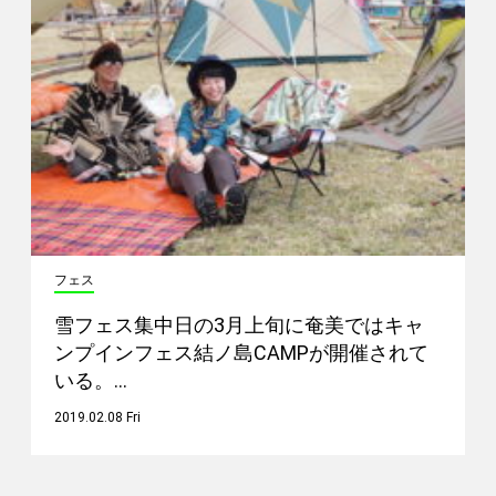
フェス
雪フェス集中日の3月上旬に奄美ではキャ
ンプインフェス結ノ島CAMPが開催されて
いる。…
2019.02.08 Fri