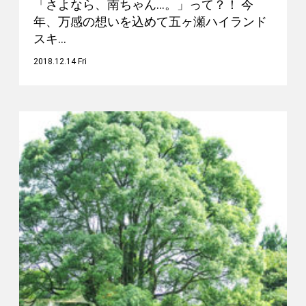
「さよなら、南ちゃん…。」って？！ 今
年、万感の想いを込めて五ヶ瀬ハイランド
スキ…
2018.12.14 Fri