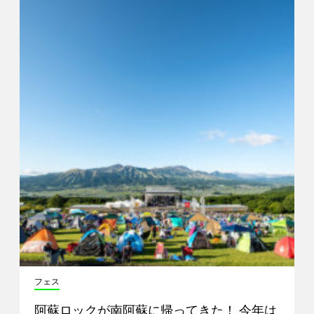
フェス
阿蘇ロックが南阿蘇に帰ってきた！ 今年は