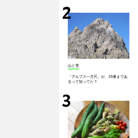
山と雪
「アルプス一万尺」が、29番まであ
るって知ってた？