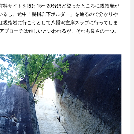
料サイトを抜け15〜20分ほど登ったところに親指岩が
いるし、途中「親指岩下ボルダー」を通るので分かりや
は親指岩に行こうとして八幡沢左岸スラブに行ってしま
のアプローチは難しいといわれるが、それも良さの一つ。