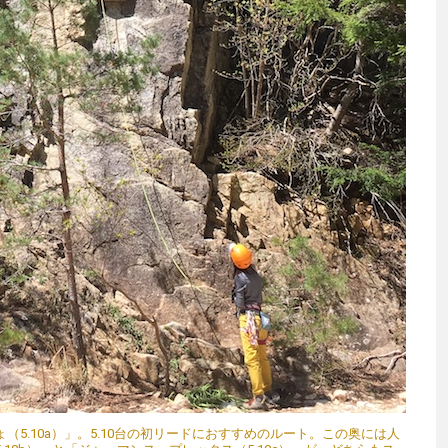
5.10a）」。5.10台の初リードにおすすめのルート。この奥には人