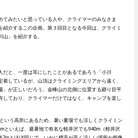
てみたいと思っている人や、クライマーのみなさま
を紹介するこの企画。第３回目となる今回は、クライミ
川山」を紹介する。
だと、一度は耳にしたことがあるであろう「小川
定着しているが、山頂はクライミングエリアから遠く、
場」が正しいだろう。金峰山の北側に位置する廻り目平
有しており、クライマーだけではなく、キャンプを楽し
0mという高所にあるため、暑い夏場でも涼しくクライミン
70mといえば、避暑地で有名な軽井沢でも940m（軽井沢
567mとほぼ同じで、いかに標高が高く涼しい場所か想像