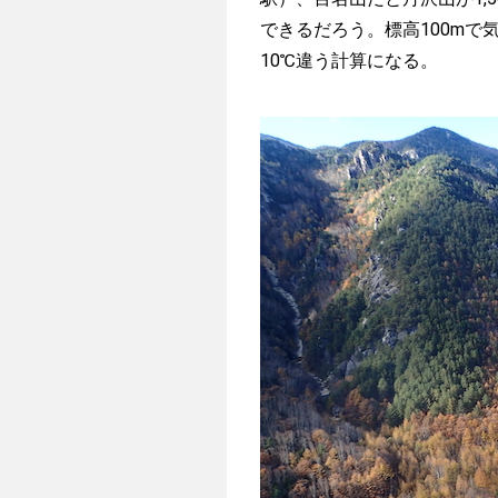
できるだろう。標高100mで
10℃違う計算になる。