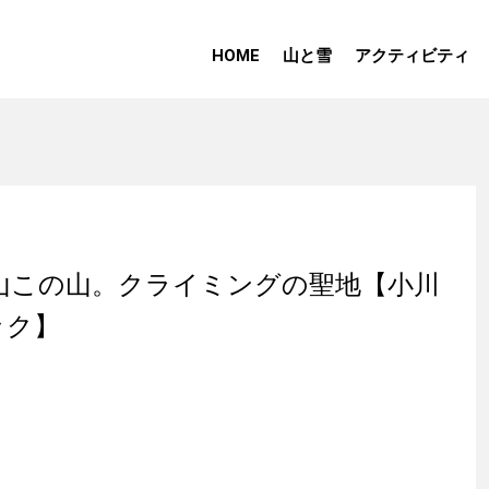
HOME
山と雪
アクティビティ
山この山。クライミングの聖地【小川
ック】