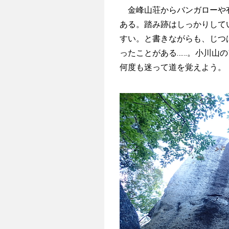
金峰山荘からバンガローや有
ある。踏み跡はしっかりして
すい。と書きながらも、じつ
ったことがある……。小川山
何度も迷って道を覚えよう。