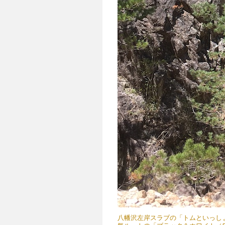
八幡沢左岸スラブの「トムといっしょ（