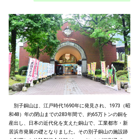
別子銅山は、江戸時代1690年に発見され、1973（昭
和48）年の閉山までの283年間で、約65万トンの銅を
産出し、日本の近代化を支えた銅山で、工業都市・新
居浜市発展の礎となりました。その別子銅山の施設跡