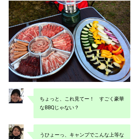
ちょっと、これ見てー！ すごく豪華
なBBQじゃない？
うひょーっ、キャンプでこんな上等な