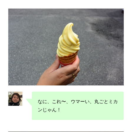
なに、これ〜、ウマーい、丸ごとミカ
ンじゃん！