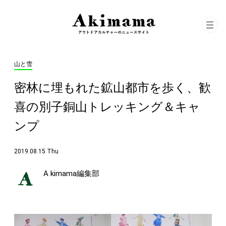
山と雪
密林に埋もれた鉱山都市を歩く、歓
喜の別子銅山トレッキング＆キャ
ンプ
2019.08.15 Thu
A kimama編集部