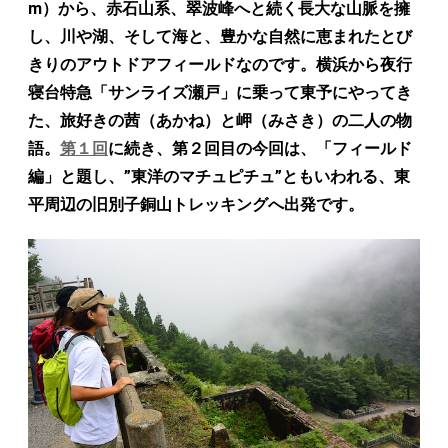
m）から、赤石山系、翠波峰へと続く長大な山脈を擁
し、川や湖、そして海と、豊かな自然に恵まれたとび
きりのアウトドアフィールドなのです。横浜から夜行
寝台特急「サンライズ瀬戸」に乗って東予にやってき
た、旅好きの茜（あかね）と岬（みさき）の二人の物
語。
第１回
に続き、第２回目の今回は、「フィールド
編」と題し、”東洋のマチュピチュ”ともいわれる、東
平周辺の旧別子銅山トレッキングへ出発です。