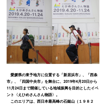
愛媛県の東予地方に位置する「新居浜市」、「西条
市」、「四国中央市」を舞台に、2019年4月20日から
11月24日まで開催している地域振興を目的としたイベ
ント〈えひめさんさん物語〉。
このエリアは、西日本最高峰の石鎚山（１９８２