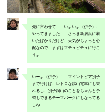
先に言わせて！ いよいよ（伊予）、
やってきました！ さっき新居浜に着
いたばかりだけど、天気がちょっと心
配なので、まずはマチュピチュに行こ
うよ！
いーよ（伊予）！ マイントピア別子
まで行けば、レトロな鉱山電車にも乗
れるし、別子銅山のことをちゃんと予
習もできるテーマパークにもなってる
しね