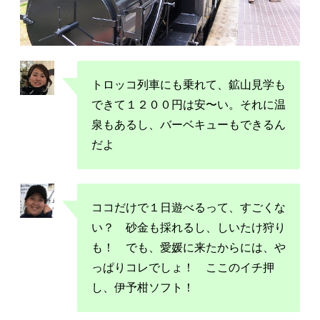
トロッコ列車にも乗れて、鉱山見学も
できて１２００円は安〜い。それに温
泉もあるし、バーベキューもできるん
だよ
ココだけで１日遊べるって、すごくな
い？ 砂金も採れるし、しいたけ狩り
も！ でも、愛媛に来たからには、や
っぱりコレでしょ！ ここのイチ押
し、伊予柑ソフト！