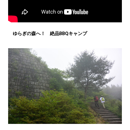
ゆらぎの森へ！ 絶品BBQキャンプ