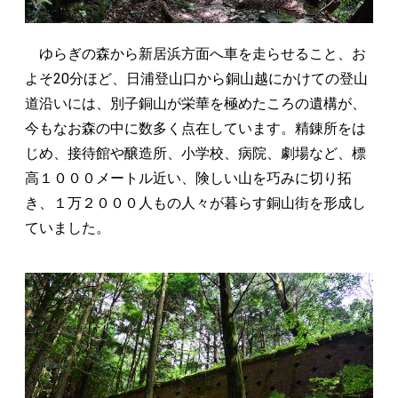
ゆらぎの森から新居浜方面へ車を走らせること、お
よそ20分ほど、日浦登山口から銅山越にかけての登山
道沿いには、別子銅山が栄華を極めたころの遺構が、
今もなお森の中に数多く点在しています。精錬所をは
じめ、接待館や醸造所、小学校、病院、劇場など、標
高１０００メートル近い、険しい山を巧みに切り拓
き、１万２０００人もの人々が暮らす銅山街を形成し
ていました。