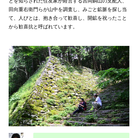
とを知らされた住友家が経営する吉岡銅山の支配人、
田向重右衛門らが山中を調査し、みごと鉱脈を探し当
て、人びとは、抱き合って歓喜し、開鉱を祝ったこと
から歓喜抗と呼ばれています。