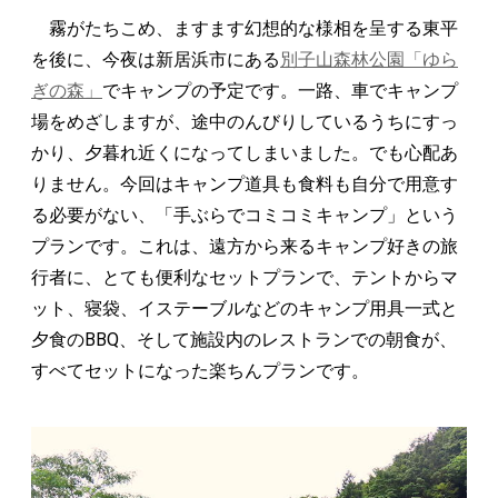
霧がたちこめ、ますます幻想的な様相を呈する東平
を後に、今夜は新居浜市にある
別子山森林公園「ゆら
ぎの森」
でキャンプの予定です。一路、車でキャンプ
場をめざしますが、途中のんびりしているうちにすっ
かり、夕暮れ近くになってしまいました。でも心配あ
りません。今回はキャンプ道具も食料も自分で用意す
る必要がない、「手ぶらでコミコミキャンプ」という
プランです。これは、遠方から来るキャンプ好きの旅
行者に、とても便利なセットプランで、テントからマ
ット、寝袋、イステーブルなどのキャンプ用具一式と
夕食のBBQ、そして施設内のレストランでの朝食が、
すべてセットになった楽ちんプランです。