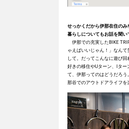
せっかくだから伊那在住のみ
暮らしについてもお話を聞い
伊那での充実したBIKE T
ゃえばいいじゃん！」なんて
して。だってこんなに遊び回
好きの移住やUターン、Iタ
て、伊那ってのはどうだろう。
那谷でのアウトドアライフを