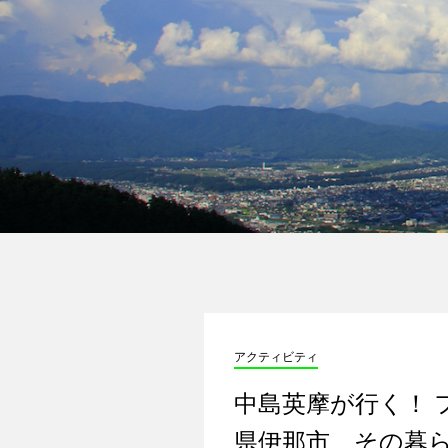
アクティビティ
中島英摩が行く！
県伊那市、その暮