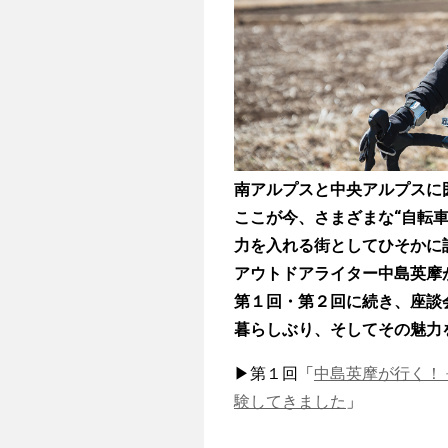
南アルプスと中央アルプスに
ここが今、さまざまな“自転車
力を入れる街としてひそかに
アウトドアライター中島英摩
第１回・第２回に続き、座談
暮らしぶり、そしてその魅力
▶第１回「
中島英摩が行く！ 
験してきました
」