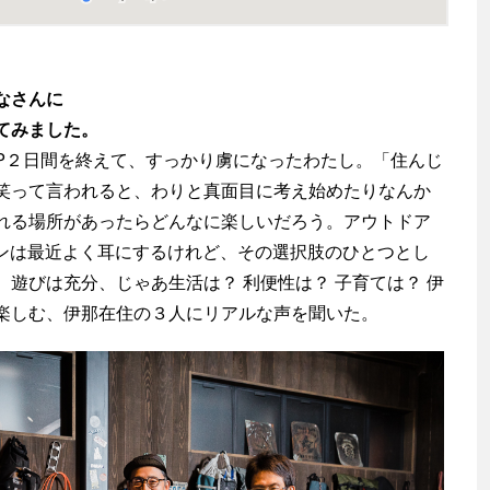
なさんに
てみました。
RIP２日間を終えて、すっかり虜になったわたし。「住んじ
笑って言われると、わりと真面目に考え始めたりなんか
れる場所があったらどんなに楽しいだろう。アウトドア
ーンは最近よく耳にするけれど、その選択肢のひとつとし
遊びは充分、じゃあ生活は？ 利便性は？ 子育ては？ 伊
楽しむ、伊那在住の３人にリアルな声を聞いた。