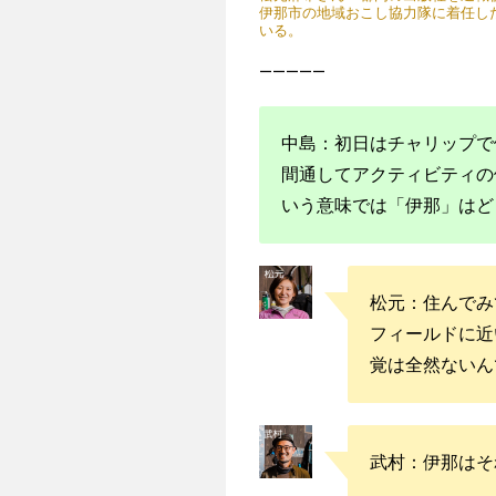
伊那市の地域おこし協力隊に着任し
いる。
—————
中島：初日はチャリップで
間通してアクティビティの
いう意味では「伊那」はど
松元：住んでみ
フィールドに近
覚は全然ないん
武村：伊那はそ