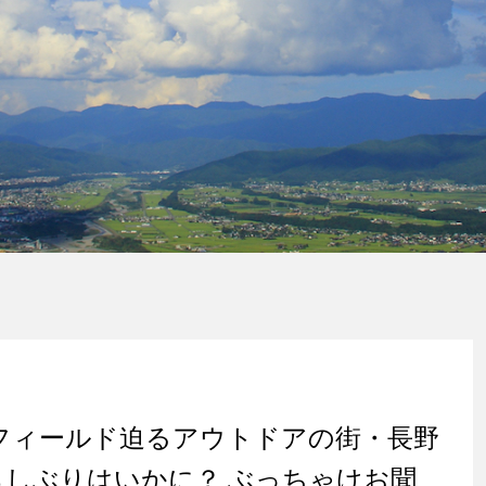
 フィールド迫るアウトドアの街・長野
らしぶりはいかに？ ぶっちゃけお聞