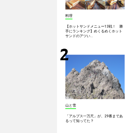
料理
【ホットサンドメニュー13戦！ 勝
手にランキング】めくるめくホット
サンドのアツい...
山と雪
「アルプス一万尺」が、29番まであ
るって知ってた？