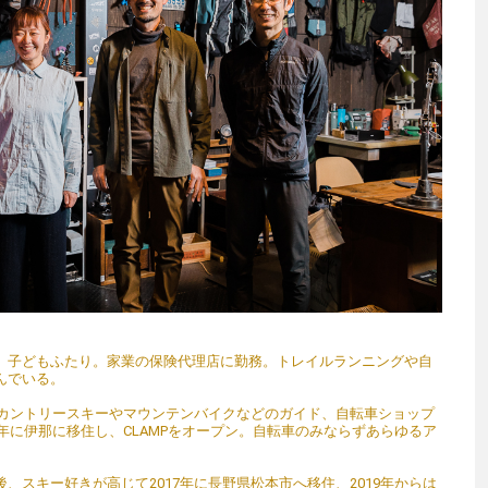
。子どもふたり。家業の保険代理店に勤務。トレイルランニングや自
んでいる。
クカントリースキーやマウンテンバイクなどのガイド、自転車ショップ
1年に伊那に移住し、CLAMPをオープン。自転車のみならずあらゆるア
。
、スキー好きが高じて2017年に長野県松本市へ移住、2019年からは