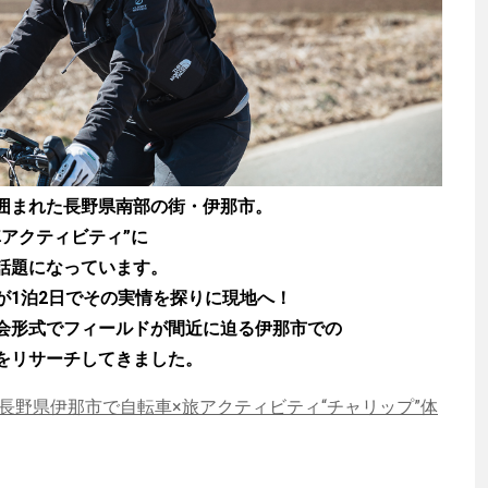
囲まれた長野県南部の街・伊那市。
アクティビティ”に
話題になっています。
が1泊2日でその実情を探りに現地へ！
会形式でフィールドが間近に迫る伊那市での
をリサーチしてきました。
長野県伊那市で自転車×旅アクティビティ“チャリップ”体