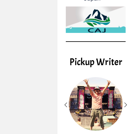
Pickup Writer