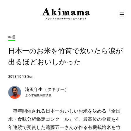
料理
日本一のお米を竹筒で炊いたら涙が
出るほどおいしかった
2013.10.13 Sun
滝沢守生（タキザー）
よろず編集制作請負
毎年開催される日本一おいしいお米を決める『全国
米・食味分析鑑定コンクール』で、最高位の金賞を4
年連続で受賞した遠藤五一さんが作る有機栽培米を竹