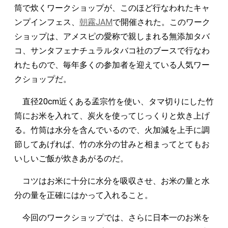
筒で炊くワークショップが、このほど行なわれたキャ
ンプインフェス、
朝霧JAM
で開催された。このワーク
ショップは、アメスピの愛称で親しまれる無添加タバ
コ、サンタフェナチュラルタバコ社のブースで行なわ
れたもので、毎年多くの参加者を迎えている人気ワー
クショップだ。
直径20cm近くある孟宗竹を使い、タマ切りにした竹
筒にお米を入れて、炭火を使ってじっくりと炊き上げ
る。竹筒は水分を含んでいるので、火加減を上手に調
節してあげれば、竹の水分の甘みと相まってとてもお
いしいご飯が炊きあがるのだ。
コツはお米に十分に水分を吸収させ、お米の量と水
分の量を正確にはかって入れること。
今回のワークショップでは、さらに日本一のお米を