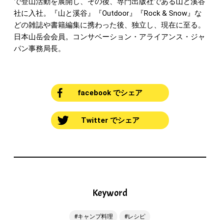
で登山活動を展開し、その後、専門出版社である山と溪谷
社に入社。『山と溪谷』『Outdoor』『Rock & Snow』な
どの雑誌や書籍編集に携わった後、独立し、現在に至る。
日本山岳会会員。コンサベーション・アライアンス・ジャ
パン事務局長。
facebook でシェア
Twitter でシェア
Keyword
キャンプ料理
レシピ