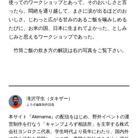
使ってのワークショップとあって、そのおいしさと言
ったら、悶絶を通り越して、まさに涙が出るほどのお
いしさ。じわっと広がる甘みのあるご飯を噛みしめる
たびに、お米の国、日本に生まれてよかった、としみ
じみと思えるワークショップであった。
竹筒ご飯の炊き方の解説は右の写真をご覧下さい。
滝沢守生（タキザー）
よろず編集制作請負
本サイト『Akimama』の配信をはじめ、野外イベントの運
営制作を行なう「キャンプよろず相談所」を主宰する株式
会社ヨンロクニ代表。学生時代より長年にわたり、国内外