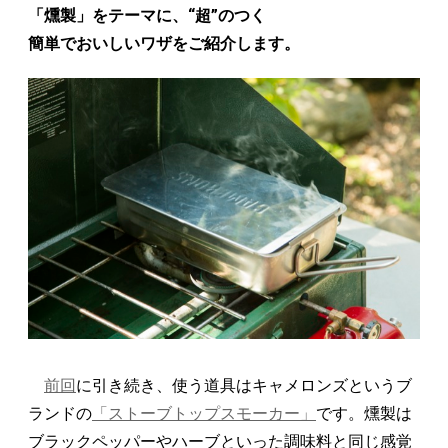
「燻製」をテーマに、“超”のつく
簡単でおいしいワザをご紹介します。
前回
に引き続き、使う道具はキャメロンズというブ
ランドの
「ストーブトップスモーカー」
です。燻製は
ブラックペッパーやハーブといった調味料と同じ感覚