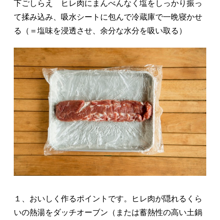
下ごしらえ ヒレ肉にまんべんなく塩をしっかり振っ
て揉み込み、吸水シートに包んで冷蔵庫で一晩寝かせ
る（＝塩味を浸透させ、余分な水分を吸い取る）
１、おいしく作るポイントです。ヒレ肉が隠れるくら
いの熱湯をダッチオーブン（または蓄熱性の高い土鍋