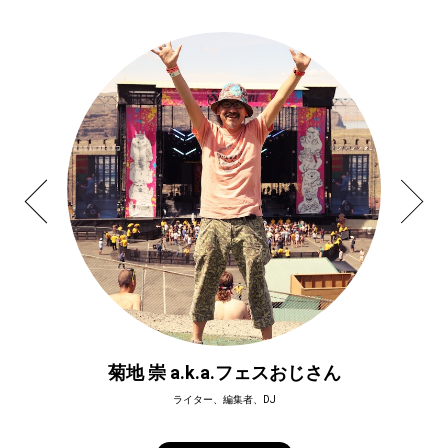
菊地 崇 a.k.a.フェスおじさん
ライター、編集者、DJ