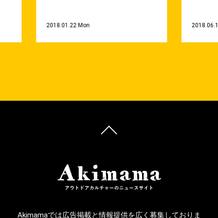
2018.01.22 Mon
2018.06.
Akimamaでは広告掲載と情報提供を広く募集しておりま