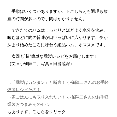
手順はいくつかありますが、下ごしらえも調理も放
置の時間が多いので手間はかかりません。
できたてのハムはしっとりとほどよく水分を含み、
噛むほどに肉の旨味が口いっぱいに広がります。夜が
深まり始めたころに味わう絶品ハム、オススメです。
次回も“超”簡単な燻製レシピをお届けします！
（文＝小雀陣二、写真＝田淵睦深）
→
「燻製はカンタン」と断言！ 小雀陣二さんのお手軽
燻製レシピその１
→
家ごはんにも取り入れたい！ 小雀陣二さんのお手軽
燻製おつまみその4・5
もあります。こちらをクリック！