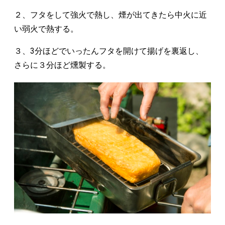
２、フタをして強火で熱し、煙が出てきたら中火に近
い弱火で熱する。
３、3分ほどでいったんフタを開けて揚げを裏返し、
さらに３分ほど燻製する。