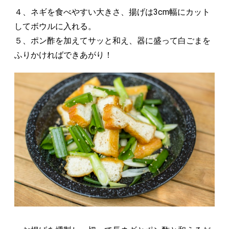
４、ネギを食べやすい大きさ、揚げは3cm幅にカット
してボウルに入れる。
５、ポン酢を加えてサッと和え、器に盛って白ごまを
ふりかければできあがり！