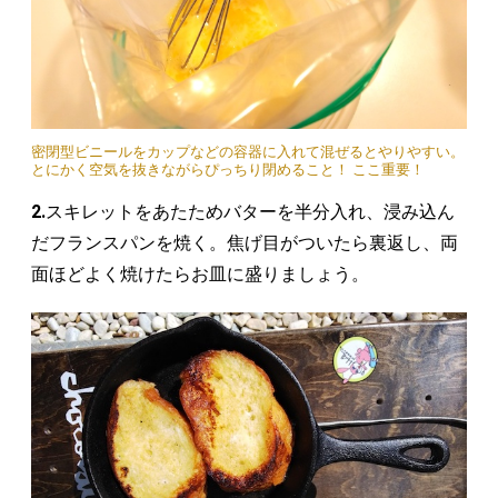
密閉型ビニールをカップなどの容器に入れて混ぜるとやりやすい。
とにかく空気を抜きながらぴっちり閉めること！ ここ重要！
2.
スキレットをあたためバターを半分入れ、浸み込ん
だフランスパンを焼く。焦げ目がついたら裏返し、両
面ほどよく焼けたらお皿に盛りましょう。