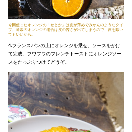
今回使ったオレンジの「せとか」は皮が薄めでみかんのようなタイ
プ。通常のオレンジの場合は皮の苦さが出てしまうので、皮を除い
てもいいかも。
4.
フランスパンの上にオレンジを乗せ、ソースをかけ
て完成。フワフワのフレンチトーストにオレンジソー
スをたっぷりつけてどうぞ。