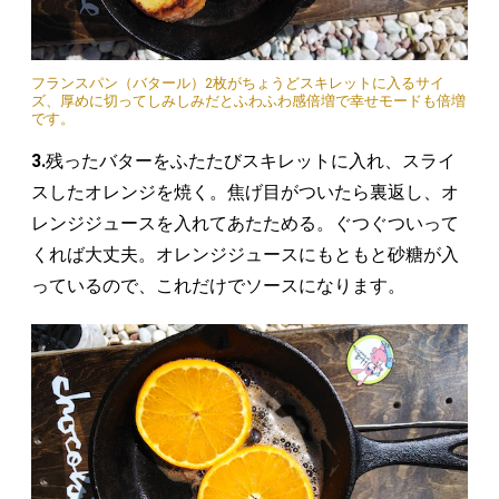
フランスパン（バタール）2枚がちょうどスキレットに入るサイ
ズ、厚めに切ってしみしみだとふわふわ感倍増で幸せモードも倍増
です。
3.
残ったバターをふたたびスキレットに入れ、スライ
スしたオレンジを焼く。焦げ目がついたら裏返し、オ
レンジジュースを入れてあたためる。ぐつぐついって
くれば大丈夫。オレンジジュースにもともと砂糖が入
っているので、これだけでソースになります。