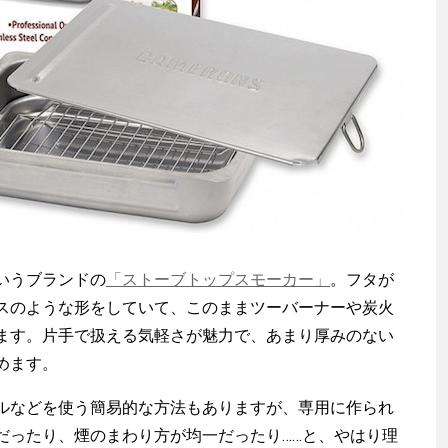
いうブランドの
「ストーブトップスモーカー」
。フタが
スのような形をしていて、このままツーバーナーや炭火
ます。片手で扱える気軽さが魅力で、あまり厚みのない
めます。
などを使う簡易的な方法もありますが、専用に作られ
だったり、煙のまわり方が均一だったり……と、やはり理