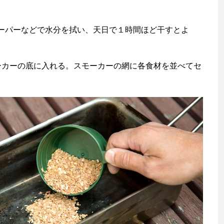
ーパーなどで水分を拭い、天日で１時間ほど干すとよ
モーカーの底に入れる。スモーカーの網に各食材を並べてセ