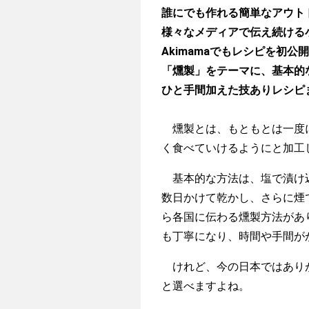
誰にでも作れる簡単なアウト
様々なメディアで伝え続ける
Akimamaでもレシピを初公
「燻製」をテーマに、基本的
ひと手間加えた技ありレシピ
燻製とは、もともとは一度に
く食べていけるようにと加工
基本的な方法は、塩で漬け込
数日かけて乾かし、さらに煙
ら各国に伝わる燻製方法があ
も丁寧になり、時間や手間が
けれど、今の日本ではありが
と選べますよね。