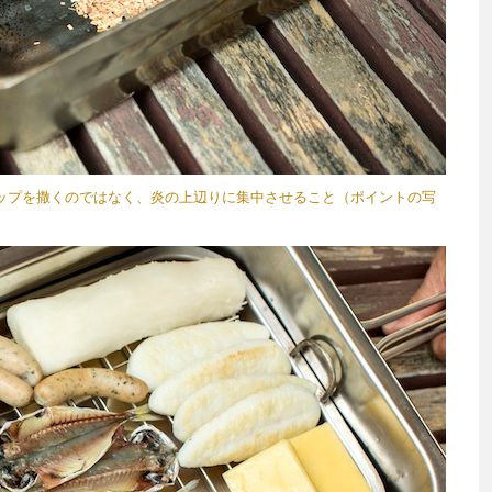
ップを撒くのではなく、炎の上辺りに集中させること（ポイントの写