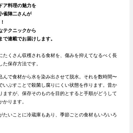
ドア料理の魅力を
小雀陣二さんが
開！
なテクニックから
まで連載でお届けします。
たくさん収穫される食材を、傷みを抑えてなるべく長
した保存方法です。
んで食材から水を染み出させて脱水。それを数時間〜
でいぶすことで殺菌し腐りにくい状態を作ります。昔か
りますが、保存そのものを目的とすると手順がどうして
かかります。
たいことに冷蔵庫もあり、季節ごとの食材もいろいろ