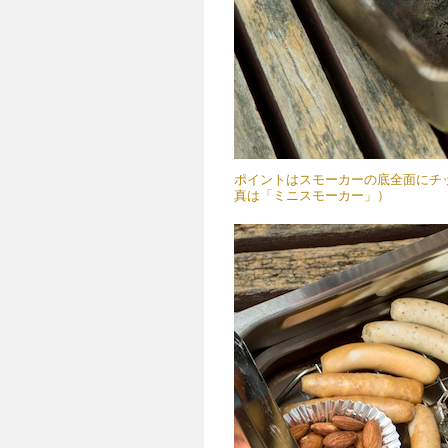
ポイントはスモーカーの底全面にチ
真は「ミニスモーカー」）