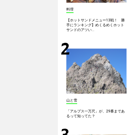
料理
【ホットサンドメニュー13戦！ 勝
手にランキング】めくるめくホット
サンドのアツい...
山と雪
「アルプス一万尺」が、29番まであ
るって知ってた？