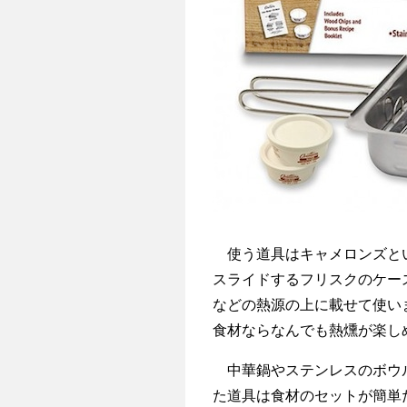
使う道具はキャメロンズと
スライドするフリスクのケー
などの熱源の上に載せて使い
食材ならなんでも熱燻が楽し
中華鍋やステンレスのボウル
た道具は食材のセットが簡単