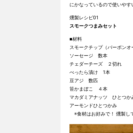
にかなっているので使いやす
燻製レシピ01
スモークつまみセット
■材料
スモークチップ（バーボンオー
ソーセージ 数本
チェダーチーズ ２切れ
べったら漬け 1本
豆アジ 数匹
笹かまぼこ ４本
マカダミアナッツ ひとつか
アーモンドひとつかみ
※食材はお好みで！ 燻製し