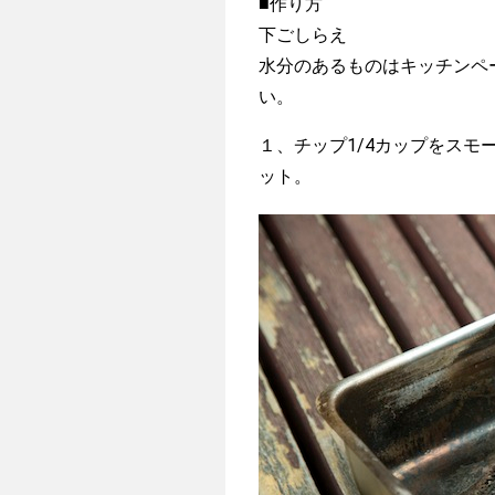
■作り方
下ごしらえ
水分のあるものはキッチンペ
い。
１、チップ1/4カップをス
ット。