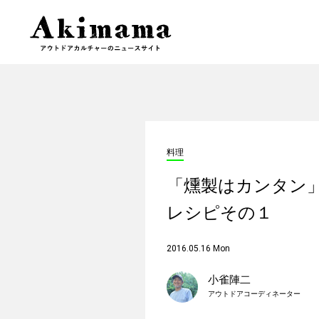
料理
「燻製はカンタン」
レシピその１
2016.05.16 Mon
小雀陣二
アウトドアコーディネーター