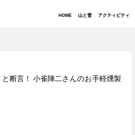
HOME
山と雪
アクティビティ
と断言！ 小雀陣二さんのお手軽燻製