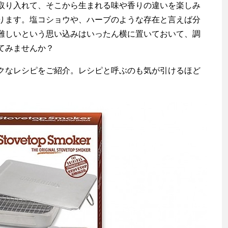
り入れて、そこから生まれる味や香りの違いを楽しみ
ります。塩コショウや、ハーブのような存在と言えば分
難しいという思い込みはいったん横に置いておいて、調
てみませんか？
なレシピをご紹介。レシピと呼ぶのも気が引けるほど
渡辺信吾
アウトドア系野良ライター