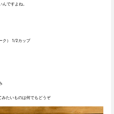
いんですよね。
ク） 1/2カップ
み
てみたいものは何でもどうぞ