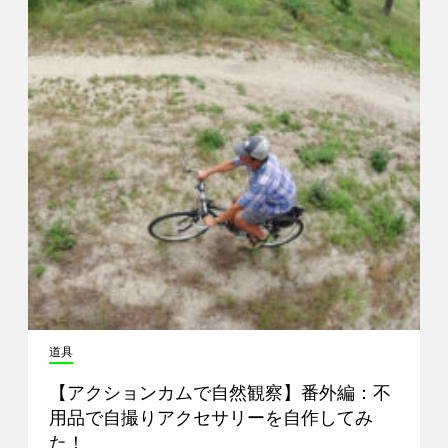
道具
【アクションカムで自然観察】番外編：不
用品で自撮りアクセサリーを自作してみ
た！