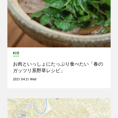
料理
お肉といっしょにたっぷり食べたい「春の
ガッツリ系野草レシピ」
2021.04.21 Wed