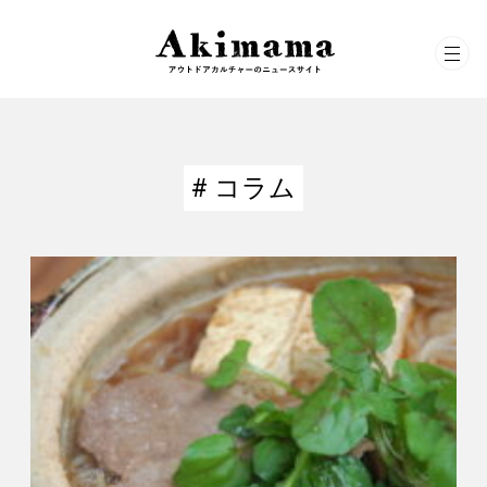
# コラム