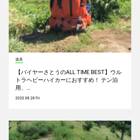
道具
【バイヤーさとうのALL TIME BEST】ウル
トラヘビーハイカーにおすすめ！ テン泊
用、…
2020.08.28 Fri